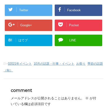
Twitter
Facebook
Google+
Pocket
B!
はてブ
LINE
-
02021年イベント
,
10月の話題・行事・イベント
,
お祭り
,
季節の話題
（秋）
comment
メールアドレスが公開されることはありません。
※
が付
いている欄は必須項目です