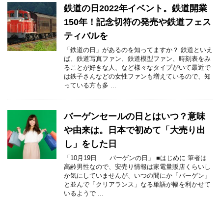
鉄道の日2022年イベント。鉄道開業
150年！記念切符の発売や鉄道フェス
ティバルを
「鉄道の日」があるのを知ってますか？ 鉄道といえ
ば、鉄道写真ファン、鉄道模型ファン、時刻表をみ
ることが好きな人、など様々なタイプがいて最近で
は鉄子さんなどの女性ファンも増えているので、知
っている方も多 ...
バーゲンセールの日とはいつ？意味
や由来は。日本で初めて「大売り出
し」をした日
「10月19日 バーゲンの日」 ■はじめに 筆者は
高齢男性なので、安売り情報は家電量販店くらいし
か気にしていませんが、いつの間にか「バーゲン」
と並んで「クリアランス」なる単語が幅を利かせて
いるようで ...