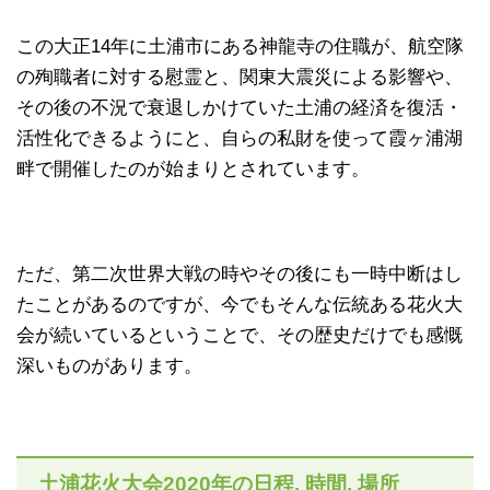
この大正14年に土浦市にある神龍寺の住職が、航空隊
の殉職者に対する慰霊と、関東大震災による影響や、
その後の不況で衰退しかけていた土浦の経済を復活・
活性化できるようにと、自らの私財を使って霞ヶ浦湖
畔で開催したのが始まりとされています。
ただ、第二次世界大戦の時やその後にも一時中断はし
たことがあるのですが、今でもそんな伝統ある花火大
会が続いているということで、その歴史だけでも感慨
深いものがあります。
土浦花火大会2020年の日程. 時間. 場所