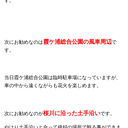
す。
霞ケ浦総合公園の風車周辺
次にお勧めなのは
で
す。
当日霞ケ浦総合公園は臨時駐車場になっていますが、
車の中から遠くながらも花火を楽しめます。
桜川に沿った土手沿い
次にお勧めなのが
です。
やはり土手沿いと合って絶好の場所で観る事ができま