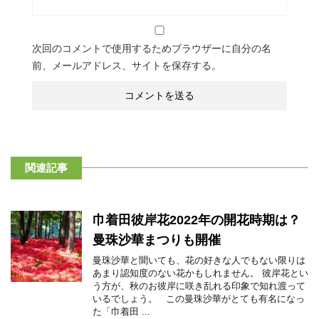
次回のコメントで使用するためブラウザーに自分の名
前、メールアドレス、サイトを保存する。
関連記事
巾着田彼岸花2022年の開花時期は？
曼珠沙華まつりも開催
曼珠沙華と聞いても、花の好きな人でもない限りは
あまり認知度のない花かもしれません。 彼岸花とい
う方が、秋のお彼岸に咲き乱れる印象で知れ渡って
いるでしょう。 この曼珠沙華がとても有名になっ
た「巾着田 ...