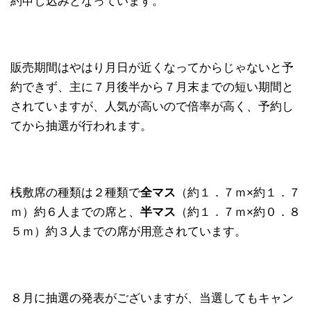
約申し込みとなっています。
販売期間はやはり月日が近くなってからじゃないと予
約できず、主に７月後半から７月末までの短い期間と
されていますが、人気が高いので倍率が高く、予約し
てから抽選が行われます。
桟敷席の種類は２種類で
全マス
（約１．７ｍ×約１．７
ｍ）約６人までの席と、
半マス
（約１．７ｍ×約０．８
５ｍ）約３人までの席が用意されています。
８月に抽選の発表がございますが、当選してもキャン