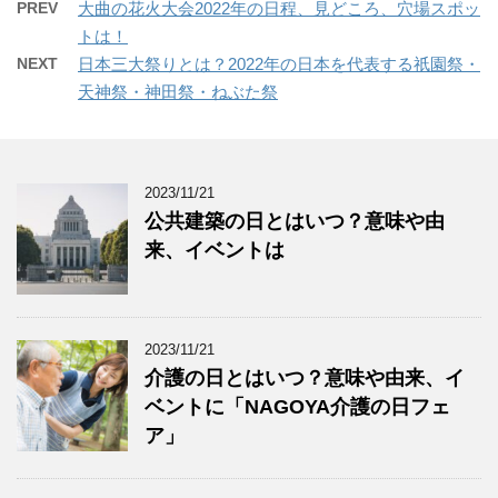
PREV
大曲の花火大会2022年の日程、見どころ、穴場スポッ
トは！
NEXT
日本三大祭りとは？2022年の日本を代表する祇園祭・
天神祭・神田祭・ねぶた祭
2023/11/21
公共建築の日とはいつ？意味や由
来、イベントは
2023/11/21
介護の日とはいつ？意味や由来、イ
ベントに「NAGOYA介護の日フェ
ア」