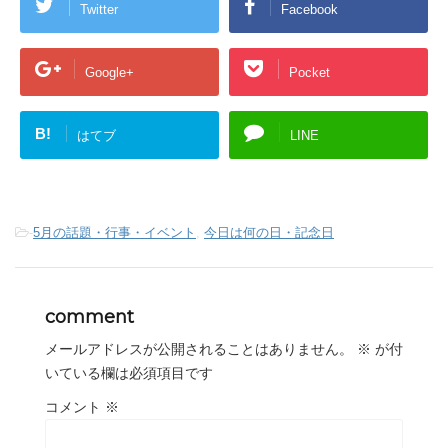
Twitter
Facebook
Google+
Pocket
B!
はてブ
LINE
-
5月の話題・行事・イベント
,
今日は何の日・記念日
comment
メールアドレスが公開されることはありません。
※
が付
いている欄は必須項目です
コメント
※