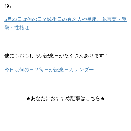
ね。
5月22日は何の日？誕生日の有名人や星座、花言葉・運
勢・性格は
他にもおもしろい記念日がたくさんあります！
今日は何の日？毎日が記念日カレンダー
★あなたにおすすめ記事はこちら★