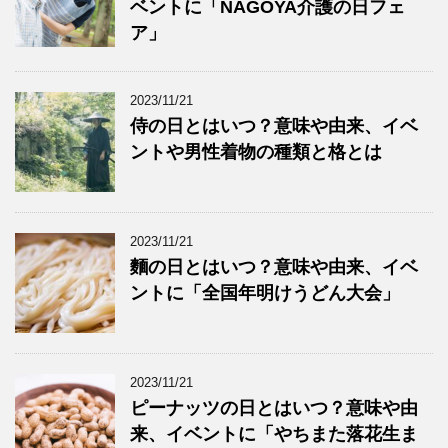
ベントに「NAGOYA介護の日フェ
ア」
2023/11/21
侍の日とはいつ？意味や由来、イベ
ントや男性着物の種類と格とは
2023/11/21
麵の日とはいつ？意味や由来、イベ
ントに「全国年明けうどん大会」
2023/11/21
ピーナッツの日とはいつ？意味や由
来、イベントに「やちまた落花生ま