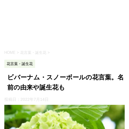
HOME
>
花言葉・誕生花
>
花言葉・誕生花
ビバーナム・スノーボールの花言葉。名
前の由来や誕生花も
投稿日：
2022年7月14日