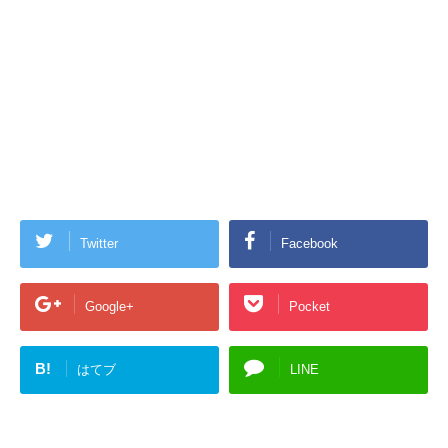
Twitter
Facebook
Google+
Pocket
B!
はてブ
LINE