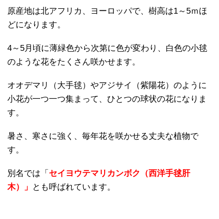
原産地は北アフリカ、ヨーロッパで、樹高は1～5ｍほ
どになります。
4～5月頃に薄緑色から次第に色が変わり、白色の小毬
のような花をたくさん咲かせます。
オオデマリ（大手毬）やアジサイ（紫陽花）のように
小花が一つ一つ集まって、ひとつの球状の花になりま
す。
暑さ、寒さに強く、毎年花を咲かせる丈夫な植物で
す。
別名では「
セイヨウテマリカンボク（西洋手毬肝
木）」
とも呼ばれています。