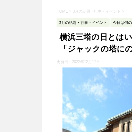
HOME
>
3月の話題・行事・イベント
>
3月の話題・行事・イベント
今日は何の
横浜三塔の日とは
「ジャックの塔に
更新日：
2022年12月17日