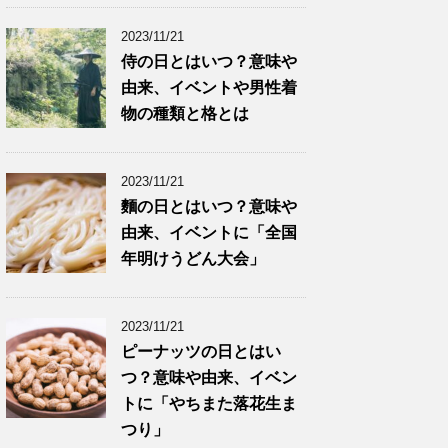
2023/11/21
侍の日とはいつ？意味や
由来、イベントや男性着
物の種類と格とは
2023/11/21
麵の日とはいつ？意味や
由来、イベントに「全国
年明けうどん大会」
2023/11/21
ピーナッツの日とはい
つ？意味や由来、イベン
トに「やちまた落花生ま
つり」