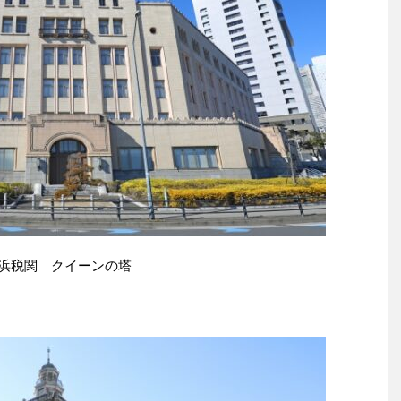
浜税関 クイーンの塔