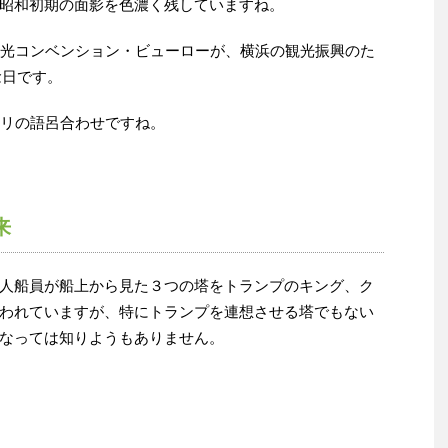
昭和初期の面影を色濃く残していますね。
観光コンベンション・ビューローが、横浜の観光振興のた
念日です。
タリの語呂合わせですね。
来
人船員が船上から見た３つの塔をトランプのキング、ク
われていますが、特にトランプを連想させる塔でもない
なっては知りようもありません。