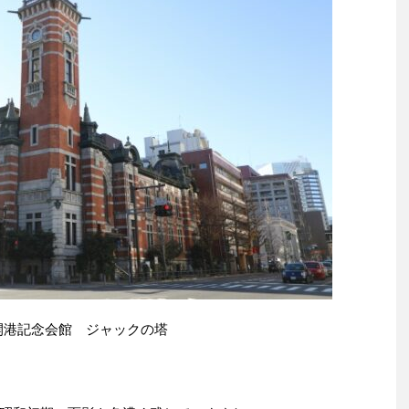
開港記念会館 ジャックの塔