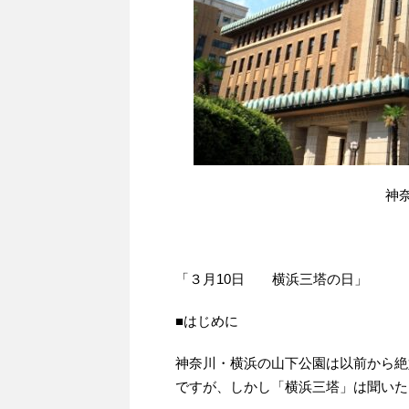
神
「３月10日 横浜三塔の日」
■はじめに
神奈川・横浜の山下公園は以前から絶
ですが、しかし「横浜三塔」は聞いた