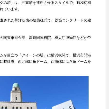
グの塔」は、五重塔を連想させるスタイルで、昭和初期
れています。
推進された和洋折衷の建築様式で、鉄筋コンクリートの建
の関東軍司令部、満州国国務院、樺太庁博物館などが帝
ムが目立つ「クイーンの塔」は横浜税関で、横浜市開港
に時計塔、西北端に角ドーム、西南端には八角ドームを