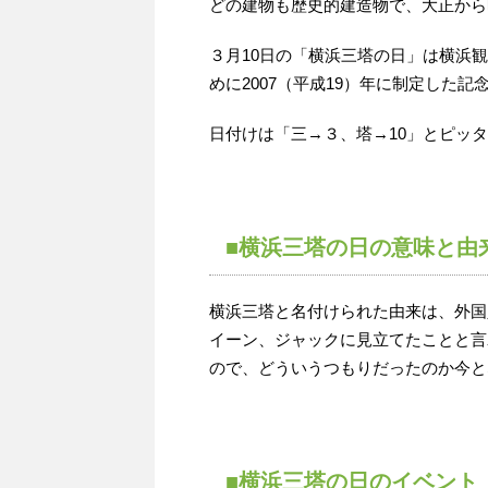
どの建物も歴史的建造物で、大正から
３月10日の「横浜三塔の日」は横浜
めに2007（平成19）年に制定した記
日付けは「三→３、塔→10」とピッ
■横浜三塔の日の意味と由
横浜三塔と名付けられた由来は、外国
イーン、ジャックに見立てたことと言
ので、どういうつもりだったのか今と
■横浜三塔の日のイベント