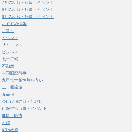
7月の話題・行事・イベント
8月の話題・行事・イベント
9月の話題・行事・イベント
おすすめ情報
お祭り
イベント
サイエンス
ビジネス
七十二候
不動産
中国旧暦行事
九星気学相性無料占い
二十四節気
五節句
今日は何の日・記念日
伊勢神宮行事・イベント
健康・医療
六曜
冠婚葬祭