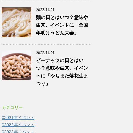
2023/11/21
麵の日とはいつ？意味や
由来、イベントに「全国
年明けうどん大会」
2023/11/21
ピーナッツの日とはい
つ？意味や由来、イベン
トに「やちまた落花生ま
つり」
カテゴリー
02021年イベント
02022年イベント
02023年イベント