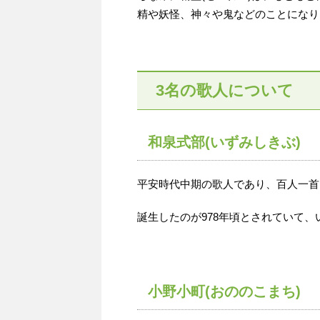
精や妖怪、神々や鬼などのことになり
3
名の歌人について
和泉式部(いずみしきぶ)
平安時代中期の歌人であり、百人一首
誕生したのが978年頃とされていて
小野小町(おののこまち)