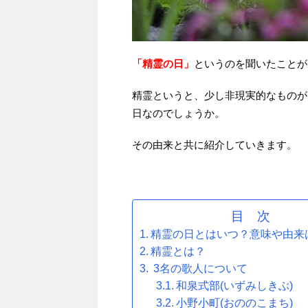
「精霊の日」
というのを聞いたことが
精霊というと、少し非現実的なものが
日なのでしょうか。
その由来と共に紹介していきます。
目 次
精霊の日とはいつ？意味や由来
精霊とは？
3名の歌人について
和泉式部(いずみしきぶ)
小野小町(おののこまち)