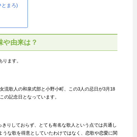
とまろ)
味や由来は？
あります。
女流歌人の和泉式部と小野小町、この3人の忌日が3月18
この記念日となっています。
っきりしておらず、とても有名な歌人という点では共通し
むような歌を得意としていたわけではなく、恋歌や恋愛に関