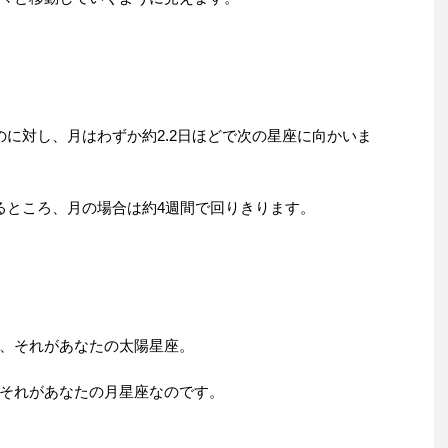
のに対し、月はわずか約2.2日ほどで次の星座に向かいま
るところ、月の場合は約4週間で回りきります。
、それがあなたの太陽星座。
それがあなたの月星座なのです。