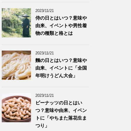
2023/11/21
侍の日とはいつ？意味や
由来、イベントや男性着
物の種類と格とは
2023/11/21
麵の日とはいつ？意味や
由来、イベントに「全国
年明けうどん大会」
2023/11/21
ピーナッツの日とはい
つ？意味や由来、イベン
トに「やちまた落花生ま
つり」