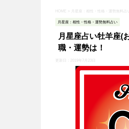
HOME
>
月星座：相性・性格・運勢無料占
月星座：相性・性格・運勢無料占い
月星座占い牡羊座(
職・運勢は！
更新日：
2019年7月23日