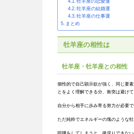
牡羊座の恋愛運
牡羊座の結婚運
牡羊座の仕事運
まとめ
牡羊座の相性は
牡羊座・牡羊座との相性
個性的で自己顕示欲が強く、同じ要素
とをよく理解できる分、衝突は避けて
自分から相手に歩み寄る努力が必要で
ただ純粋でエネルギーの塊のような牡
喧嘩をしてしまうと、後戻りできない