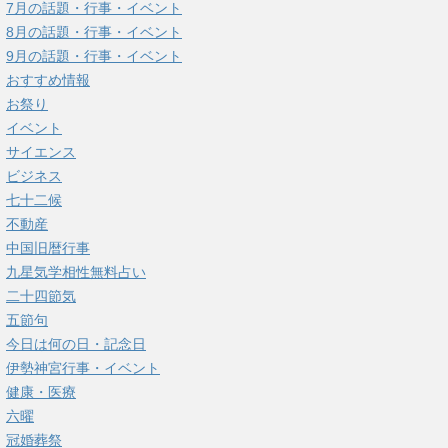
7月の話題・行事・イベント
8月の話題・行事・イベント
9月の話題・行事・イベント
おすすめ情報
お祭り
イベント
サイエンス
ビジネス
七十二候
不動産
中国旧暦行事
九星気学相性無料占い
二十四節気
五節句
今日は何の日・記念日
伊勢神宮行事・イベント
健康・医療
六曜
冠婚葬祭