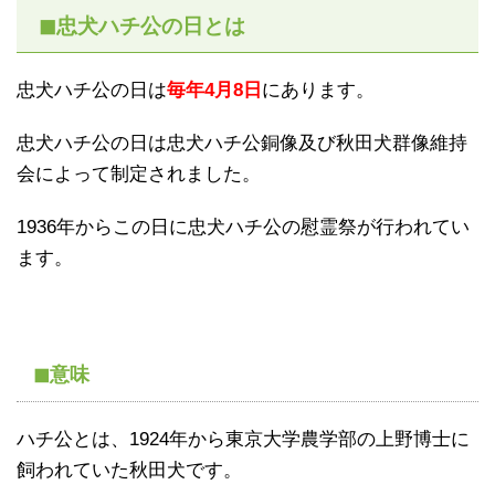
◼忠犬ハチ公の日とは
忠犬ハチ公の日は
毎年4月8日
にあります。
忠犬ハチ公の日は忠犬ハチ公銅像及び秋田犬群像維持
会によって制定されました。
1936年からこの日に忠犬ハチ公の慰霊祭が行われてい
ます。
◼意味
ハチ公とは、1924年から東京大学農学部の上野博士に
飼われていた秋田犬です。