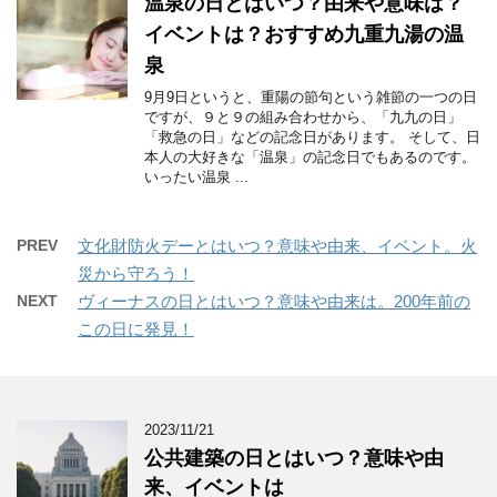
温泉の日とはいつ？由来や意味は？
イベントは？おすすめ九重九湯の温
泉
9月9日というと、重陽の節句という雑節の一つの日
ですが、９と９の組み合わせから、「九九の日」
「救急の日」などの記念日があります。 そして、日
本人の大好きな「温泉」の記念日でもあるのです。
いったい温泉 ...
PREV
文化財防火デーとはいつ？意味や由来、イベント。火
災から守ろう！
NEXT
ヴィーナスの日とはいつ？意味や由来は。200年前の
この日に発見！
2023/11/21
公共建築の日とはいつ？意味や由
来、イベントは