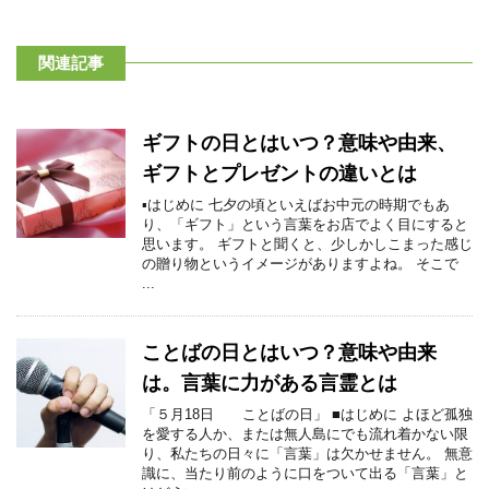
関連記事
ギフトの日とはいつ？意味や由来、
ギフトとプレゼントの違いとは
▪はじめに 七夕の頃といえばお中元の時期でもあ
り、「ギフト」という言葉をお店でよく目にすると
思います。 ギフトと聞くと、少しかしこまった感じ
の贈り物というイメージがありますよね。 そこで
...
ことばの日とはいつ？意味や由来
は。言葉に力がある言霊とは
「５月18日 ことばの日」 ■はじめに よほど孤独
を愛する人か、または無人島にでも流れ着かない限
り、私たちの日々に「言葉」は欠かせません。 無意
識に、当たり前のように口をついて出る「言葉」と