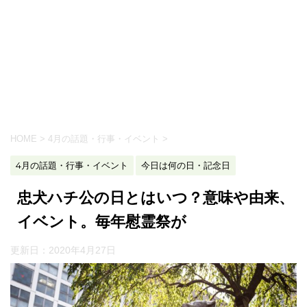
HOME
>
4月の話題・行事・イベント
>
4月の話題・行事・イベント
今日は何の日・記念日
忠犬ハチ公の日とはいつ？意味や由来、
イベント。毎年慰霊祭が
更新日：
2020年4月27日