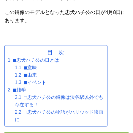
この銅像のモデルとなった忠犬ハチ公の日が4月8日に
あります。
目 次
◼忠犬ハチ公の日とは
◼意味
◼由来
◼イベント
◼雑学
◻忠犬ハチ公の銅像は渋谷駅以外でも
存在する！
◻忠犬ハチ公の物語がハリウッド映画
に！