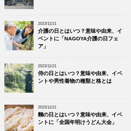
2023/11/21
介護の日とはいつ？意味や由来、イ
ベントに「NAGOYA介護の日フェ
ア」
2023/11/21
侍の日とはいつ？意味や由来、イベ
ントや男性着物の種類と格とは
2023/11/21
麵の日とはいつ？意味や由来、イベ
ントに「全国年明けうどん大会」