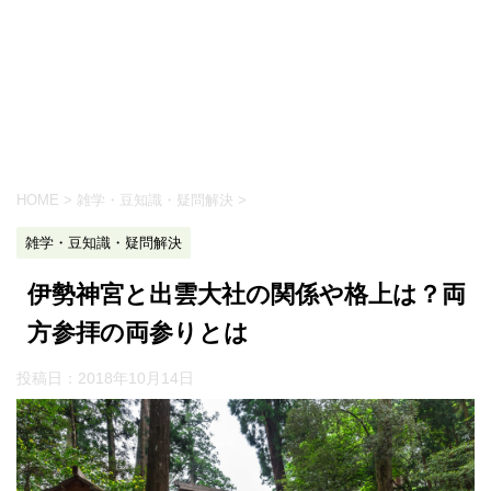
HOME
>
雑学・豆知識・疑問解決
>
雑学・豆知識・疑問解決
伊勢神宮と出雲大社の関係や格上は？両
方参拝の両参りとは
投稿日：
2018年10月14日