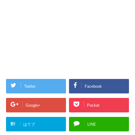
Twitter
Facebook
Google+
Pocket
B!
はてブ
LINE