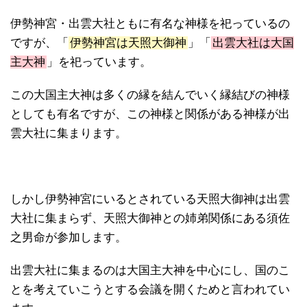
伊勢神宮・出雲大社ともに有名な神様を祀っているの
ですが、「
伊勢神宮は天照大御神
」「
出雲大社は大国
主大神
」を祀っています。
この大国主大神は多くの縁を結んでいく縁結びの神様
としても有名ですが、この神様と関係がある神様が出
雲大社に集まります。
しかし伊勢神宮にいるとされている天照大御神は出雲
大社に集まらず、天照大御神との姉弟関係にある須佐
之男命が参加します。
出雲大社に集まるのは大国主大神を中心にし、国のこ
とを考えていこうとする会議を開くためと言われてい