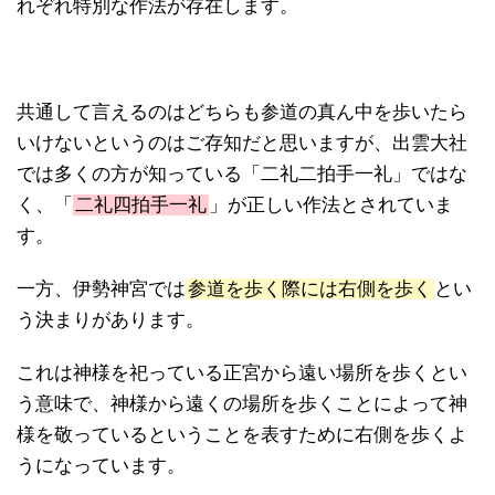
れぞれ特別な作法が存在します。
共通して言えるのはどちらも参道の真ん中を歩いたら
いけないというのはご存知だと思いますが、出雲大社
では多くの方が知っている「二礼二拍手一礼」ではな
く、「
二礼四拍手一礼
」が正しい作法とされていま
す。
一方、伊勢神宮では
参道を歩く際には右側を歩く
とい
う決まりがあります。
これは神様を祀っている正宮から遠い場所を歩くとい
う意味で、神様から遠くの場所を歩くことによって神
様を敬っているということを表すために右側を歩くよ
うになっています。