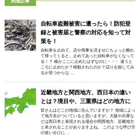
関連記事
自転車盗難被害に遭ったら！防犯登
録と被害届と警察の対応を知って対
策を！
自転車を止めて、店や用事を済ませにちょっと離れ
て帰ってくると、止めてあった自転車がなくなって
る！？ 確かここに止めたはずなのに・・・ 違うと
ころに止めたか？移動されたのか？辺りを探してみ
るが見つからな ...
近畿地方と関西地方、西日本の違い
とは？境目や、三重県はどの地方に
皆さんはどこの地域に住んでいますか？ 地域によっ
て地方名がついていると思いますが、大阪や兵庫な
どは西日本と表現される場合や関西地方、近畿地方
と表されることがありますよね。 このような呼び方
の使い分けに ...