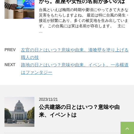
から。星座や女性の名前が多いのは
台風といえば梅雨の時期や夏頃にやってきて大きな
災害をもたらしますよね。 最近は特に台風の発生・
接近が頻繁にあり、多くの被災地を生み出していま
す。 この台風には実は名前が存在します。 主に
...
PREV
左官の日とはいつ？意味や由来。漆喰壁を塗り上げる
職人の技
NEXT
路地の日とはいつ？意味や由来、イベント。一歩横道
はファンタジー
2023/11/21
公共建築の日とはいつ？意味や由
来、イベントは