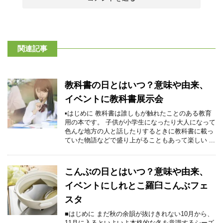
関連記事
教科書の日とはいつ？意味や由来、
イベントに教科書展示会
▪はじめに 教科書は誰しもが触れたことのある教育
用の本です。 子供が小学生になったり大人になって
色んな地方の人と話したりするときに教科書に載っ
ていた物語などで盛り上がることもあって楽しい ...
こんぶの日とはいつ？意味や由来、
イベントにしれとこ羅臼こんぶフェ
スタ
■はじめに まだ秋の余韻が抜けきれない10月から、
11月に入るといよいよ本格的な冬を意識するシーズ