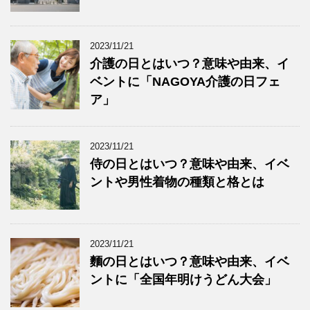
2023/11/21
介護の日とはいつ？意味や由来、イ
ベントに「NAGOYA介護の日フェ
ア」
2023/11/21
侍の日とはいつ？意味や由来、イベ
ントや男性着物の種類と格とは
2023/11/21
麵の日とはいつ？意味や由来、イベ
ントに「全国年明けうどん大会」