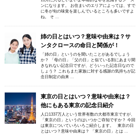
ンになります。 お住まいのエリアによっては、すで
に冬が旬の味覚を楽しんでいるところも多いですよ
ね。 そ ...
姉の日とはいつ？意味や由来は？サ
ンタクロースの命日と関係が！
「姉の日」というのを聞いたことがあるでしょう
か？ 「母の日」「父の日」と似ている割にあまり聞
きなれない記念日ですが、どういった記念日なので
しょう？ これもまた家族に対する感謝の気持ちが記
念日制定の由来 ...
東京の日とはいつ？意味や由来は？
他にもある東京の記念日紹介
人口1337万人という世界有数の大都市東京ですが、
「東京の日」というのはいつかご存知ですか？ 今回
は東京についていろいろご紹介します。 東京の日
とはいつ？意味や由来は？ 「東京の日」とは ...