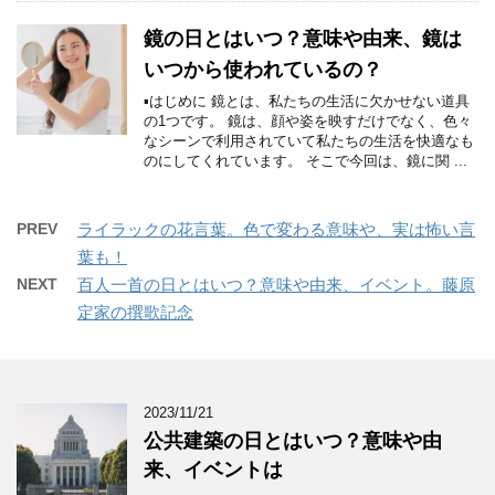
鏡の日とはいつ？意味や由来、鏡は
いつから使われているの？
▪はじめに 鏡とは、私たちの生活に欠かせない道具
の1つです。 鏡は、顔や姿を映すだけでなく、色々
なシーンで利用されていて私たちの生活を快適なも
のにしてくれています。 そこで今回は、鏡に関 ...
PREV
ライラックの花言葉。色で変わる意味や、実は怖い言
葉も！
NEXT
百人一首の日とはいつ？意味や由来、イベント。藤原
定家の撰歌記念
2023/11/21
公共建築の日とはいつ？意味や由
来、イベントは