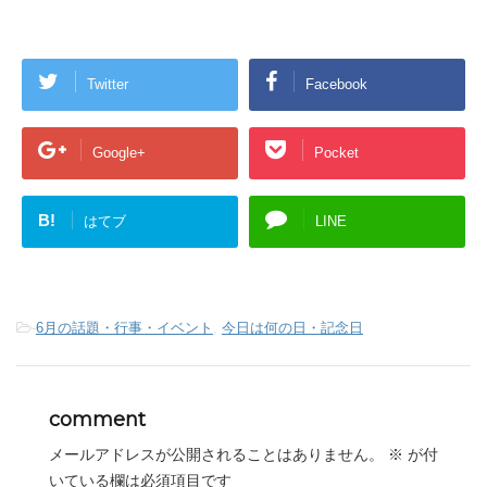
Twitter
Facebook
Google+
Pocket
B!
はてブ
LINE
-
6月の話題・行事・イベント
,
今日は何の日・記念日
comment
メールアドレスが公開されることはありません。
※
が付
いている欄は必須項目です