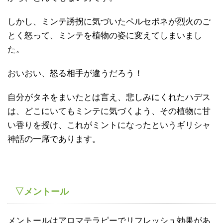
しかし、ミンテ誘拐に気づいたペルセポネが烈火のご
とく怒って、ミンテを植物の姿に変えてしまいまし
た。
おいおい、怒る相手が違うだろう！
自分がタネをまいたとは言え、悲しみにくれたハデス
は、どこにいてもミンテに気づくよう、その植物に甘
い香りを授け、これがミントになったというギリシャ
神話の一席であります。
▽メントール
メントールはアロマテラピーでリフレッシュ効果があ