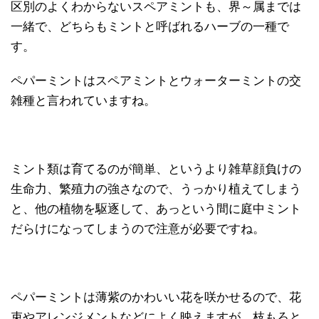
区別のよくわからないスペアミントも、界～属までは
一緒で、どちらもミントと呼ばれるハーブの一種で
す。
ペパーミントはスペアミントとウォーターミントの交
雑種と言われていますね。
ミント類は育てるのが簡単、というより雑草顔負けの
生命力、繁殖力の強さなので、うっかり植えてしまう
と、他の植物を駆逐して、あっという間に庭中ミント
だらけになってしまうので注意が必要ですね。
ペパーミントは薄紫のかわいい花を咲かせるので、花
束やアレンジメントなどによく映えますが、枝もろと