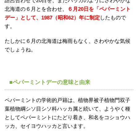
語呂合わせで20日を、またハッカのようにさわやかな
北海道の６月とを合わせ、
６月20日を「ペパーミント
デー」として、1987（昭和62）年に制定
したもので
す。
たしかに６月の北海道は梅雨もなく、さわやかな気候
でしょうね。
■ペパーミントデーの意味と由来
ペパーミントの学術的戸籍は、植物界被子植物門双子
葉植物綱シソ目シソ科ハッカ属と続いて、ようやく種
としてペパーミントにたどり着き、和名をコショウハ
ッカ、セイヨウハッカと言います。