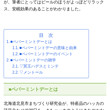
が、筆者にとってはビールのほうがよっぽどリラック
ス、安眠効果のあることがわかりました。
目 次
■ペパーミントデーとは
■ペパーミントデーの意味と由来
■ペパーミントデーのイベント
■ペパーミントデーの雑学
▽冥王ハデスとミンテ
▽メントール
■ペパーミントデーとは
北海道北見市まちづくり研究会が、特産品のハッカの