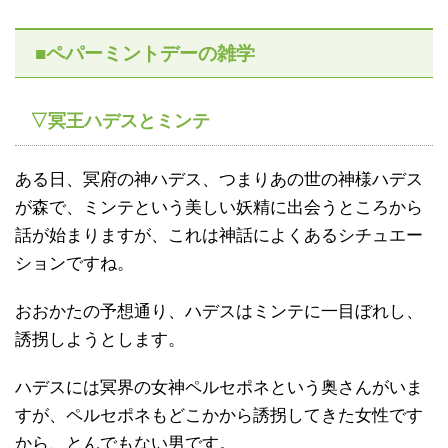
■ペパーミントデーの雑学
▽冥王ハデスとミンテ
ある日、冥府の神ハデス、つまりあの世の神様ハデス
が森で、ミンテという美しい妖精に出会うところから
話が始まりますが、これは神話によくあるシチュエー
ションですね。
おおかたの予想通り、ハデスはミンテに一目ぼれし、
誘拐しようとします。
ハデスには冥界の女神ペルセポネという奥さんがいま
すが、ペルセポネもどこかから誘拐してきた女性です
から、とんでもない男です。