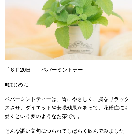
「６月20日 ペパーミントデー」
■はじめに
ペパーミントティーは、胃にやさしく、脳をリラック
スさせ、ダイエットや安眠効果があって、花粉症にも
効くという夢のようなお茶です。
そんな謳い文句につられてしばらく飲んでみました