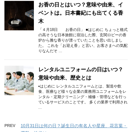
お香の日とはいつ？意味や由来、イ
ベントは。日本書紀にも出てくる香
木
「４月18日 お香の日」 ■はじめに ちょっと格式
の高そうな日本旅館に宿泊した際、玄関ロビーの香
炉から雅な香りが漂っていたことを思い出しまし
た。 これを「お迎え香」と言い、お客さまへの気配
りなんだそ ...
レンタルユニフォームの日はいつ？
意味や由来、歴史とは
▪はじめに レンタルユニフォームとは、製造や飲
食、医療など様々な企業の業務用ユニフォームをレ
ンタル・定期クリーニング・補修・管理などを行っ
ているサービスのことです。 多くの業界で利用され
...
PREV
10月31日は何の日？誕生日の有名人や星座、花言葉・