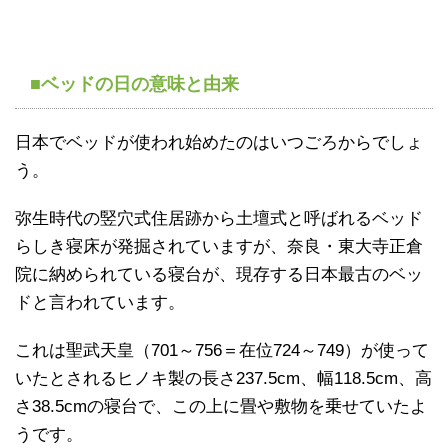
■ベッドの日の意味と由来
日本でベッドが使われ始めたのはいつごろからでしょ
う。
弥生時代の竪穴式住居跡から土壇式と呼ばれるベッド
らしき寝床が発掘されていますが、奈良・東大寺正倉
院に納められている寝台が、現存する日本最古のベッ
ドと言われています。
これは聖武天皇（701～756＝在位724～749）が使って
いたとされるヒノキ製の長さ237.5cm、幅118.5cm、高
さ38.5cmの寝台で、この上に畳や敷物を乗せていたよ
うです。