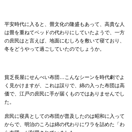
平安時代に入ると、畳文化の隆盛もあって、高貴な人
は畳を重ねてベッドの代わりにしていたようで、一方
の庶民はと言えば、地面にむしろを敷いて寝ており、
冬をどうやって過ごしていたのでしょうか。
貧乏長屋にせんべい布団…こんなシーンを時代劇でよ
く見かけますが、これは誤りで、綿の入った布団は高
価で、江戸の庶民に手が届くものではありませんでし
た。
庶民に寝具としての布団が普及したのは昭和に入って
からで、明治のころは綿の代わりにワラを詰めた「わ