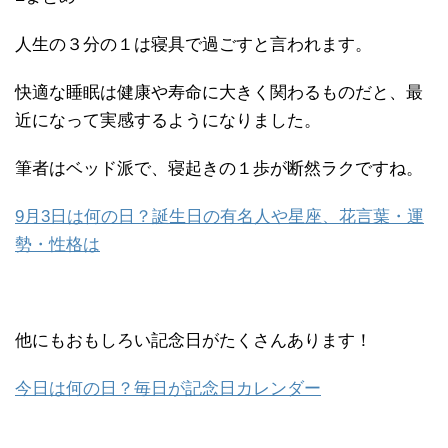
人生の３分の１は寝具で過ごすと言われます。
快適な睡眠は健康や寿命に大きく関わるものだと、最
近になって実感するようになりました。
筆者はベッド派で、寝起きの１歩が断然ラクですね。
9月3日は何の日？誕生日の有名人や星座、花言葉・運
勢・性格は
他にもおもしろい記念日がたくさんあります！
今日は何の日？毎日が記念日カレンダー