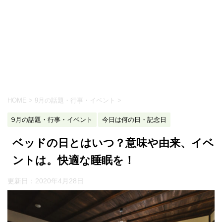
HOME
>
9月の話題・行事・イベント
>
9月の話題・行事・イベント
今日は何の日・記念日
ベッドの日とはいつ？意味や由来、イベ
ントは。快適な睡眠を！
更新日：
2020年4月28日