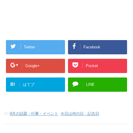
Twitter
Facebook
Google+
Pocket
B!
はてブ
LINE
-
9月の話題・行事・イベント
,
今日は何の日・記念日