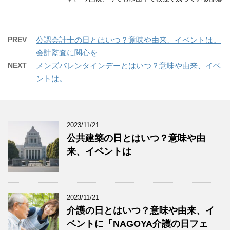
...
PREV
公認会計士の日とはいつ？意味や由来、イベントは。
会計監査に関心を
NEXT
メンズバレンタインデーとはいつ？意味や由来、イベ
ントは。
2023/11/21
公共建築の日とはいつ？意味や由
来、イベントは
2023/11/21
介護の日とはいつ？意味や由来、イ
ベントに「NAGOYA介護の日フェ