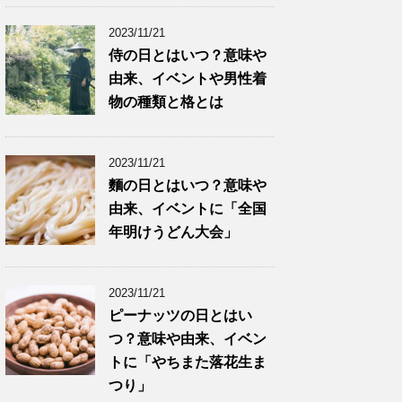
2023/11/21
侍の日とはいつ？意味や
由来、イベントや男性着
物の種類と格とは
2023/11/21
麵の日とはいつ？意味や
由来、イベントに「全国
年明けうどん大会」
2023/11/21
ピーナッツの日とはい
つ？意味や由来、イベン
トに「やちまた落花生ま
つり」