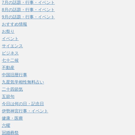
7月の話題・行事・イベント
8月の話題・行事・イベント
9月の話題・行事・イベント
おすすめ情報
お祭り
イベント
サイエンス
ビジネス
七十二候
不動産
中国旧暦行事
九星気学相性無料占い
二十四節気
五節句
今日は何の日・記念日
伊勢神宮行事・イベント
健康・医療
六曜
冠婚葬祭