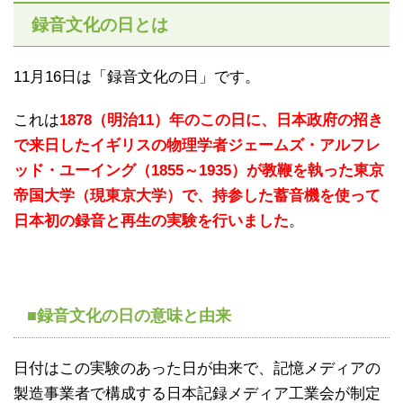
録音文化の日とは
11月16日は「録音文化の日」です。
これは
1878（明治11）年のこの日に、日本政府の招き
で来日したイギリスの物理学者ジェームズ・アルフレ
ッド・ユーイング（1855～1935）が教鞭を執った東京
帝国大学（現東京大学）で、持参した蓄音機を使って
日本初の録音と再生の実験を行いました
。
■録音文化の日の意味と由来
日付はこの実験のあった日が由来で、記憶メディアの
製造事業者で構成する日本記録メディア工業会が制定