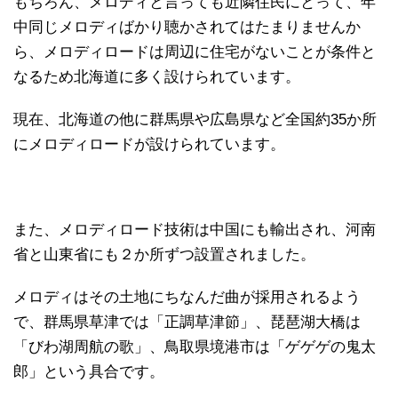
もちろん、メロディと言っても近隣住民にとって、年
中同じメロディばかり聴かされてはたまりませんか
ら、メロディロードは周辺に住宅がないことが条件と
なるため北海道に多く設けられています。
現在、北海道の他に群馬県や広島県など全国約35か所
にメロディロードが設けられています。
また、メロディロード技術は中国にも輸出され、河南
省と山東省にも２か所ずつ設置されました。
メロディはその土地にちなんだ曲が採用されるよう
で、群馬県草津では「正調草津節」、琵琶湖大橋は
「びわ湖周航の歌」、鳥取県境港市は「ゲゲゲの鬼太
郎」という具合です。