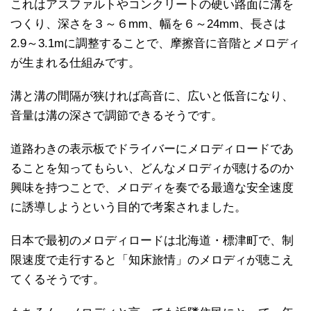
これはアスファルトやコンクリートの硬い路面に溝を
つくり、深さを３～６mm、幅を６～24mm、長さは
2.9～3.1mに調整することで、摩擦音に音階とメロディ
が生まれる仕組みです。
溝と溝の間隔が狭ければ高音に、広いと低音になり、
音量は溝の深さで調節できるそうです。
道路わきの表示板でドライバーにメロディロードであ
ることを知ってもらい、どんなメロディが聴けるのか
興味を持つことで、メロディを奏でる最適な安全速度
に誘導しようという目的で考案されました。
日本で最初のメロディロードは北海道・標津町で、制
限速度で走行すると「知床旅情」のメロディが聴こえ
てくるそうです。