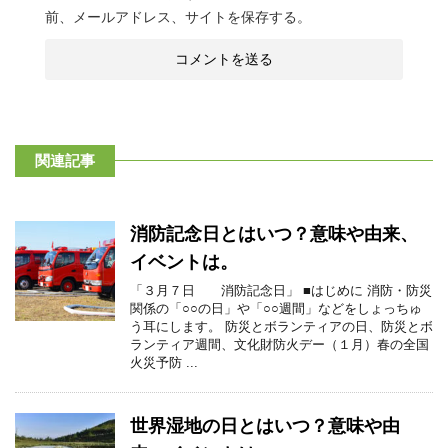
前、メールアドレス、サイトを保存する。
関連記事
消防記念日とはいつ？意味や由来、
イベントは。
「３月７日 消防記念日」 ■はじめに 消防・防災
関係の「○○の日」や「○○週間」などをしょっちゅ
う耳にします。 防災とボランティアの日、防災とボ
ランティア週間、文化財防火デー（１月）春の全国
火災予防 ...
世界湿地の日とはいつ？意味や由