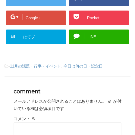
Google+
Pocket
B!
はてブ
LINE
-
11月の話題・行事・イベント
,
今日は何の日・記念日
comment
メールアドレスが公開されることはありません。
※
が付
いている欄は必須項目です
コメント
※