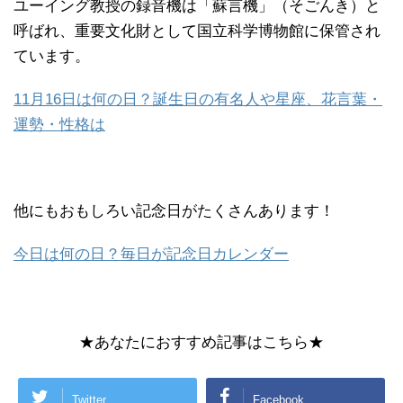
ユーイング教授の録音機は「蘇言機」（そごんき）と
呼ばれ、重要文化財として国立科学博物館に保管され
ています。
11月16日は何の日？誕生日の有名人や星座、花言葉・
運勢・性格は
他にもおもしろい記念日がたくさんあります！
今日は何の日？毎日が記念日カレンダー
★あなたにおすすめ記事はこちら★
Twitter
Facebook