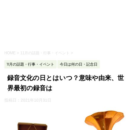
HOME
>
11月の話題・行事・イベント
>
11月の話題・行事・イベント
今日は何の日・記念日
録音文化の日とはいつ？意味や由来、世
界最初の録音は
投稿日：
2021年10月31日