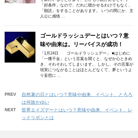
「好条件」なので、だれに聴かせるわけでもなく、
「朗読」をすることがあります。 いつの間にか、主
人公に感情 ...
ゴールドラッシュデーとはいつ？意
味や由来は。リーバイスが成功！
「1月24日 ゴールドラッシュデー」 ■はじめに
「一獲千金」という言葉を聞くと、なぜか心ときめ
き、そわそわしてしまいます。 しかし、その言葉が
現実につながることはほとんどなくて、夢というよ
り妄想に ...
PREV
自然薯の日とはいつ？意味や由来、イベント、とろろ
は何故かゆい
NEXT
世界エイズデーとはいつ？意味や由来、イベント、レ
ッドリボンとは