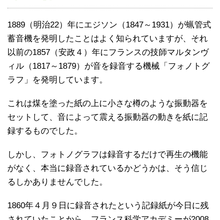
1889（明治22）年にエジソン（1847～1931）が蝋管式
蓄音機を発明したことはよく知られていますが、それ
以前の1857（安政４）年にフランスの技師マルタンヴ
ィル（1817～1879）が音を録音する機械「フォノトグ
ラフ」を発明しています。
これは煤を塗った紙の上に小さな樽のような振動器を
セットして、音によって震える振動器の動きを紙に記
録するものでした。
しかし、フォトノグラフは録音するだけで再生の機能
がなく、本当に録音されているかどうかは、そう信じ
るしかありませんでした。
1860年４月９日に録音されたという記録紙が今日に残
されていたことから、フランス科学アカデミーが2008