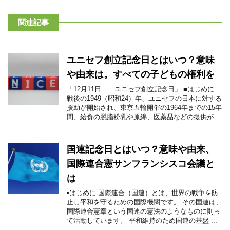
関連記事
ユニセフ創立記念日とはいつ？意味
や由来は。すべての子どもの権利を
「12月11日 ユニセフ創立記念日」 ■はじめに
戦後の1949（昭和24）年、ユニセフの日本に対する
援助が開始され、東京五輪開催の1964年までの15年
間、給食の脱脂粉乳や原綿、医薬品などの提供が ...
国連記念日とはいつ？意味や由来、
国際連合憲サンフランシスコ会議と
は
▪はじめに 国際連合（国連）とは、世界の戦争を防
止し平和を守るための国際機関です。 その国連は、
国際連合憲章という国連の憲法のようなものに則っ
て活動しています。 平和維持のため国連の基盤 ...