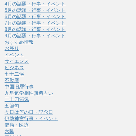
4月の話題・行事・イベント
5月の話題・行事・イベント
6月の話題・行事・イベント
7月の話題・行事・イベント
8月の話題・行事・イベント
9月の話題・行事・イベント
おすすめ情報
お祭り
イベント
サイエンス
ビジネス
七十二候
不動産
中国旧暦行事
九星気学相性無料占い
二十四節気
五節句
今日は何の日・記念日
伊勢神宮行事・イベント
健康・医療
六曜