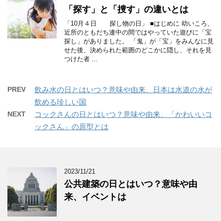
「探す」と「捜す」の違いとは
「10月４日 探し物の日」 ■はじめに 幼いころ、
近所のともだち連中の間ではやっていた遊びに「宝
探し」がありました。 「鬼」が「宝」をみんなに見
せた後、決められた範囲のどこかに隠し、それを見
つけた者 ...
PREV
飲み水の日とはいつ？意味や由来、日本は水道の水が
飲める珍しい国
NEXT
コックさんの日とはいつ？意味や由来、「かわいいコ
ックさん」の原型とは
2023/11/21
公共建築の日とはいつ？意味や由
来、イベントは