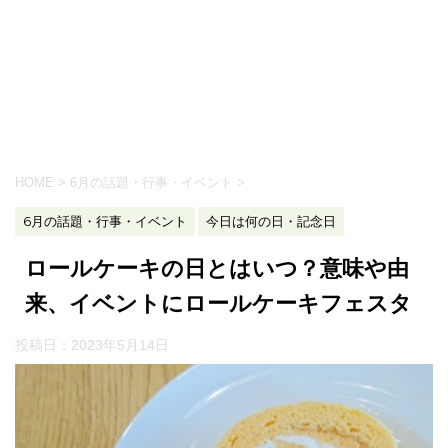
HOME
>
6月の話題・行事・イベント
>
6月の話題・行事・イベント
今日は何の日・記念日
ロールケーキの日とはいつ？意味や由
来、イベントにロールケーキフェスタ
投稿日：
2023年5月14日