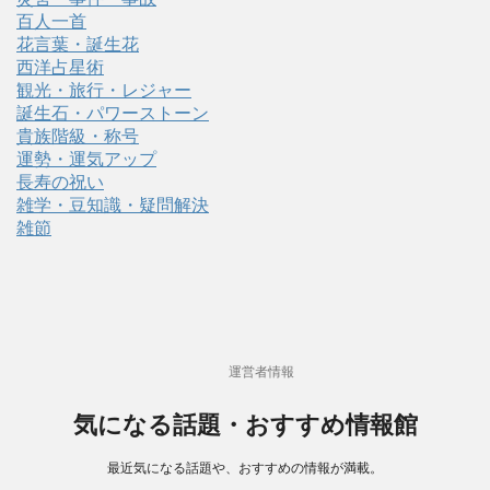
百人一首
花言葉・誕生花
西洋占星術
観光・旅行・レジャー
誕生石・パワーストーン
貴族階級・称号
運勢・運気アップ
長寿の祝い
雑学・豆知識・疑問解決
雑節
運営者情報
気になる話題・おすすめ情報館
最近気になる話題や、おすすめの情報が満載。