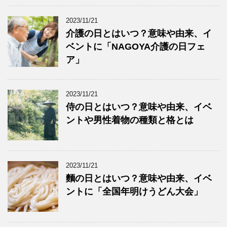
2023/11/21
介護の日とはいつ？意味や由来、イ
ベントに「NAGOYA介護の日フェ
ア」
2023/11/21
侍の日とはいつ？意味や由来、イベ
ントや男性着物の種類と格とは
2023/11/21
麵の日とはいつ？意味や由来、イベ
ントに「全国年明けうどん大会」