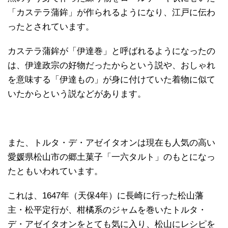
「カステラ蒲鉾」が作られるようになり、江戸に伝わ
ったとされています。
カステラ蒲鉾が「伊達巻」と呼ばれるようになったの
は、伊達政宗の好物だったからという説や、おしゃれ
を意味する「伊達もの」が身に付けていた着物に似て
いたからという説などがあります。
また、トルタ・デ・アゼイタオンは現在も人気の高い
愛媛県松山市の郷土菓子「一六タルト」のもとになっ
たともいわれています。
これは、1647年（天保4年）に長崎に行った松山藩
主・松平定行が、柑橘系のジャムを巻いたトルタ・
デ・アゼイタオンをとても気に入り、松山にレシピを