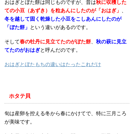
おはぎとぼた餅は同じものですが、昔は
秋に収穫した
ての小豆（あずき）を粒あんにしたのが「おはぎ」
、
冬を越して固く乾燥した小豆をこしあんにしたのが
「ぼた餅」
という違いがあるのです。
そして
春の牡丹に見立てたのがぼた餅
、
秋の萩に見立
てたのがおはぎ
と呼んだのです。
おはぎとぼたもちの違いはたったこれだけ
ホタテ貝
旬は産卵を控える冬から春にかけてで、特に三月ころ
が美味です。