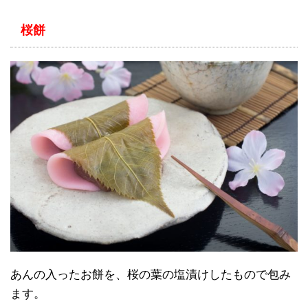
桜餅
あんの入ったお餅を、桜の葉の塩漬けしたもので包み
ます。