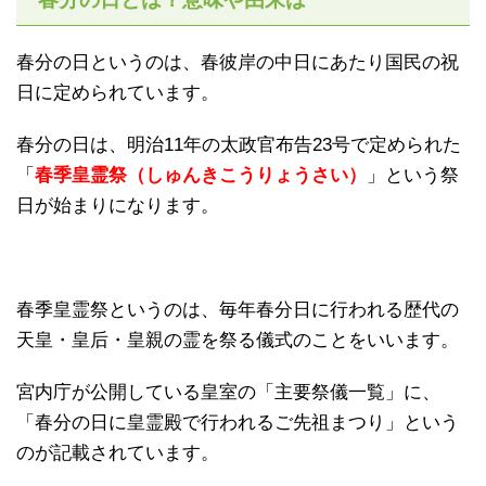
春分の日というのは、春彼岸の中日にあたり国民の祝
日に定められています。
春分の日は、明治11年の太政官布告23号で定められた
「
春季皇霊祭（しゅんきこうりょうさい）
」という祭
日が始まりになります。
春季皇霊祭というのは、毎年春分日に行われる歴代の
天皇・皇后・皇親の霊を祭る儀式のことをいいます。
宮内庁が公開している皇室の「主要祭儀一覧」に、
「春分の日に皇霊殿で行われるご先祖まつり」という
のが記載されています。