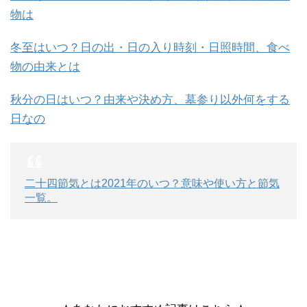
物は
冬至はいつ？日の出・日の入り時刻・日照時間、食べ
物の由来とは
秋分の日はいつ？由来や決め方、墓参り以外何をする
日なの
二十四節気とは2021年のいつ？意味や使い方と節気
一覧。