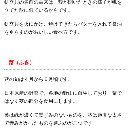
帆立貝の名前の由来は、殻が開いたときの様子が帆を
立てた船に似ているからです。
帆立貝を火にかけ、焼けてきたらバターを入れて醤油
を垂らすのがおいしい食べ方です。
蕗（ふき）
蕗の旬は４月から６月頃です。
日本原産の野菜で、各地の野山に自生しており、葉で
はなく茎の部分を食用にします。
葉は緑が濃くて黒ずみのないものを、茎は適度な太さ
で赤みがかったものを選ぶのがこつです。