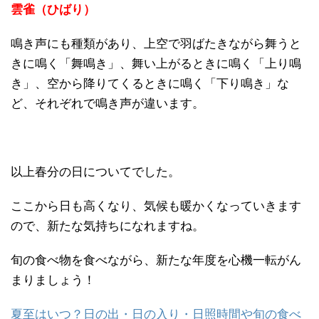
雲雀（ひばり）
鳴き声にも種類があり、上空で羽ばたきながら舞うと
きに鳴く「舞鳴き」、舞い上がるときに鳴く「上り鳴
き」、空から降りてくるときに鳴く「下り鳴き」な
ど、それぞれで鳴き声が違います。
以上春分の日についてでした。
ここから日も高くなり、気候も暖かくなっていきます
ので、新たな気持ちになれますね。
旬の食べ物を食べながら、新たな年度を心機一転がん
まりましょう！
夏至はいつ？日の出・日の入り・日照時間や旬の食べ