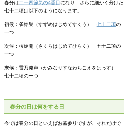
春分は
二十四節気の4番目
になり、さらに細かく分けた
七十二項は以下のようになります。
初候：雀始巣（すずめはじめてすくう）
七十二項
の
一つ
次候：桜始開（さくらはじめてひらく） 七十二項の
一つ
末候：雷乃発声（かみなりすなわちこえをはっす）
七十二項の一つ
春分の日は何をする日
今では春分の日といえばお墓参りですが、それだけで