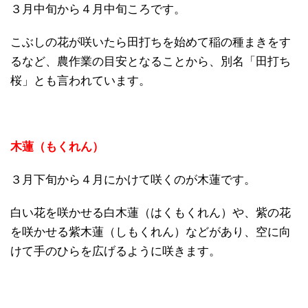
３月中旬から４月中旬ころです。
こぶしの花が咲いたら田打ちを始めて稲の種まきをす
るなど、農作業の目安となることから、別名「田打ち
桜」とも言われています。
木蓮（もくれん）
３月下旬から４月にかけて咲くのが木蓮です。
白い花を咲かせる白木蓮（はくもくれん）や、紫の花
を咲かせる紫木蓮（しもくれん）などがあり、空に向
けて手のひらを広げるように咲きます。