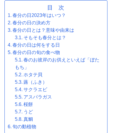
目 次
春分の日2023年はいつ？
春分の日の決め方
春分の日とは？意味や由来は
そもそも春分とは？
春分の日は何をする日
春分の日の旬の食べ物
春のお彼岸のお供えといえば「ぼた
もち」
ホタテ貝
蕗（ふき）
サクラエビ
アスパラガス
桜餅
うど
真鯛
旬の動植物