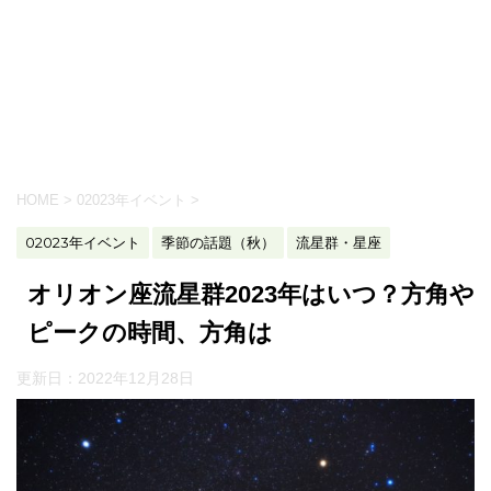
HOME
>
02023年イベント
>
02023年イベント
季節の話題（秋）
流星群・星座
オリオン座流星群2023年はいつ？方角や
ピークの時間、方角は
更新日：
2022年12月28日