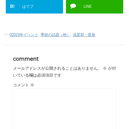
B!
はてブ
LINE
-
02023年イベント
,
季節の話題（秋）
,
流星群・星座
comment
メールアドレスが公開されることはありません。
※
が付
いている欄は必須項目です
コメント
※