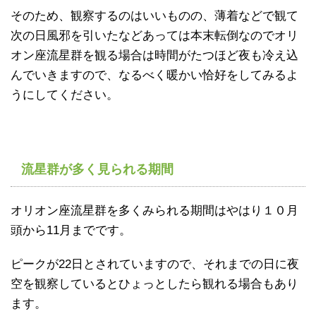
そのため、観察するのはいいものの、薄着などで観て
次の日風邪を引いたなどあっては本末転倒なのでオリ
オン座流星群を観る場合は時間がたつほど夜も冷え込
んでいきますので、なるべく暖かい恰好をしてみるよ
うにしてください。
流星群が多く見られる期間
オリオン座流星群を多くみられる期間はやはり１０月
頭から11月までです。
ピークが22日とされていますので、それまでの日に夜
空を観察しているとひょっとしたら観れる場合もあり
ます。