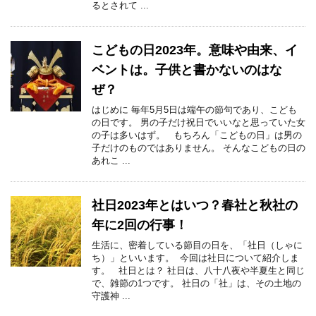
るとされて ...
こどもの日2023年。意味や由来、イ
ベントは。子供と書かないのはな
ぜ？
はじめに 毎年5月5日は端午の節句であり、こども
の日です。 男の子だけ祝日でいいなと思っていた女
の子は多いはず。 もちろん「こどもの日」は男の
子だけのものではありません。 そんなこどもの日の
あれこ ...
社日2023年とはいつ？春社と秋社の
年に2回の行事！
生活に、密着している節目の日を、「社日（しゃに
ち）」といいます。 今回は社日について紹介しま
す。 社日とは？ 社日は、八十八夜や半夏生と同じ
で、雑節の1つです。 社日の「社」は、その土地の
守護神 ...