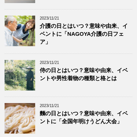
2023/11/21
介護の日とはいつ？意味や由来、イ
ベントに「NAGOYA介護の日フェ
ア」
2023/11/21
侍の日とはいつ？意味や由来、イベ
ントや男性着物の種類と格とは
2023/11/21
麵の日とはいつ？意味や由来、イベ
ントに「全国年明けうどん大会」