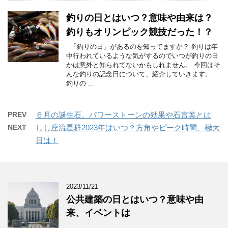
釣りの日とはいつ？意味や由来は？
釣りもオリンピック競技だった！？
「釣りの日」があるのを知ってますか？ 釣りは年
中行われているような気がするのでいつが釣りの日
かは意外と知られてないかもしれません。 今回はそ
んな釣りの記念日について、紹介していきます。
釣りの ...
PREV
６月の誕生石。パワーストーンの効果や石言葉とは
NEXT
しし座流星群2023年はいつ？方角やピーク時間、極大
日は！
2023/11/21
公共建築の日とはいつ？意味や由
来、イベントは