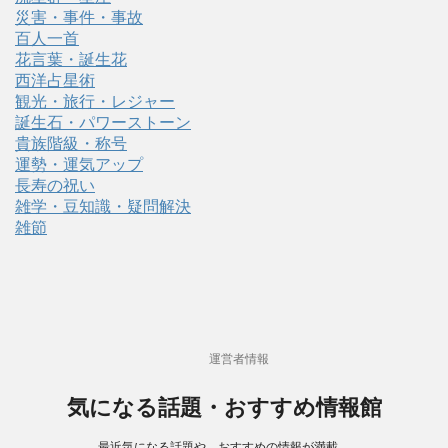
災害・事件・事故
百人一首
花言葉・誕生花
西洋占星術
観光・旅行・レジャー
誕生石・パワーストーン
貴族階級・称号
運勢・運気アップ
長寿の祝い
雑学・豆知識・疑問解決
雑節
運営者情報
気になる話題・おすすめ情報館
最近気になる話題や、おすすめの情報が満載。