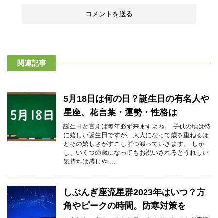
関連記事
5月18日は何の日？誕生日の有名人や
星座、花言葉・運勢・性格は
誕生日と言えば毎年必ず来ますよね。 子供の頃は特
に嬉しい誕生日ですが、大人になって歳を重ねるほ
どその嬉しさがすこしずつ減っていきます。 しか
し、いくつの歳になってもお祝いされるとうれしい
気持ちは感じや ...
しぶんぎ座流星群2023年はいつ？方
角やピークの時間。防寒対策を