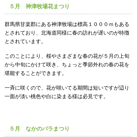
５月 神津牧場花まつり
群馬県甘楽郡にある神津牧場は標高１０００ｍもある
とされており、北海道同様に春の訪れが遅いのが特徴
とされています。
このことにより、桜やさまざまな春の花が５月の上旬
から中旬にかけて咲き、ちょっと季節外れの春の花を
堪能することができます。
一斉に咲くので、花が咲いてる期間は短いですが辺り
一面が淡い桃色や白に染まる様は必見です。
５月 なかのバラまつり