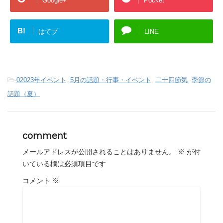
Google+
Pocket
B!
はてブ
LINE
-
02023年イベント
,
5月の話題・行事・イベント
,
二十四節気
,
季節の
話題（夏）
comment
メールアドレスが公開されることはありません。
※
が付
いている欄は必須項目です
コメント
※