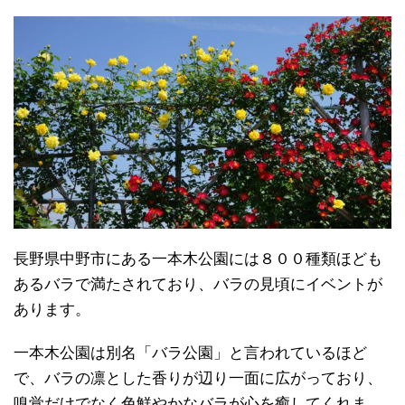
長野県中野市にある一本木公園には８００種類ほども
あるバラで満たされており、バラの見頃にイベントが
あります。
一本木公園は別名「バラ公園」と言われているほど
で、バラの凛とした香りが辺り一面に広がっており、
嗅覚だけでなく色鮮やかなバラが心を癒してくれま