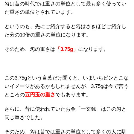
匁は昔の時代では重さの単位として最も多く使ってい
た重さの単位とされています。
というのも、先にご紹介すると匁はさきほどご紹介し
た分の10倍の重さの単位になります。
そのため、匁の重さは
「3.75g」
になります。
この3.75gという言葉だけ聞くと、いまいちピンとこな
いイメージがあるかもしれませんが、3.75gは今で言う
ところの
五円玉の重さ
でもあります。
さらに、昔に使われていたお金「一文銭」はこの匁と
同じ重さでした。
そのため、匁は昔では重さの単位として多くの人に馴