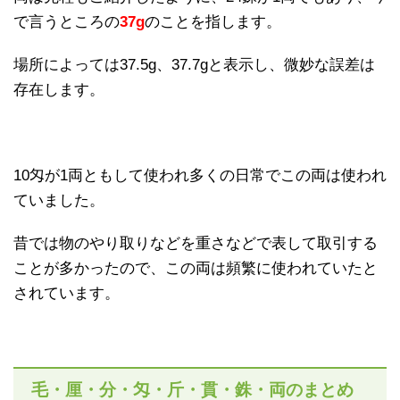
で言うところの
37g
のことを指します。
場所によっては37.5g、37.7gと表示し、微妙な誤差は
存在します。
10匁が1両ともして使われ多くの日常でこの両は使われ
ていました。
昔では物のやり取りなどを重さなどで表して取引する
ことが多かったので、この両は頻繁に使われていたと
されています。
毛・厘・分・匁・斤・貫・銖・両のまとめ