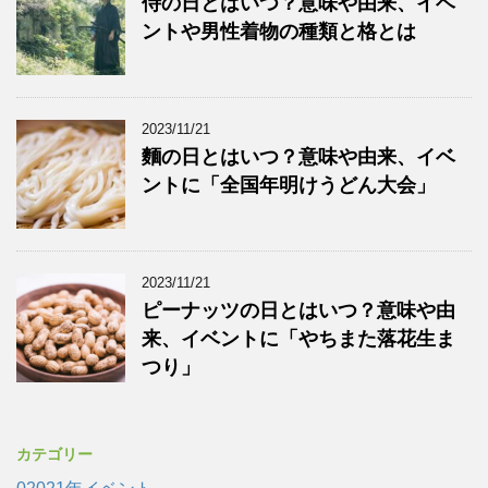
侍の日とはいつ？意味や由来、イベ
ントや男性着物の種類と格とは
2023/11/21
麵の日とはいつ？意味や由来、イベ
ントに「全国年明けうどん大会」
2023/11/21
ピーナッツの日とはいつ？意味や由
来、イベントに「やちまた落花生ま
つり」
カテゴリー