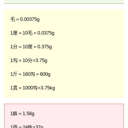
毛＝0.00375g
1厘＝10毛＝0.0375g
1分＝10厘＝0.375g
1匁＝10分=3.75g
1斤＝160匁＝600g
1貫＝1000匁=3.75kg
1銖＝1.56g
1両＝24銖=37g