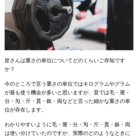
皆さんは重さの単位についてどのくらいご存知です
か？
今のところで言う重さの単位ではキログラムやグラム
が最も使う機会が多いと思いますが、昔では毛・厘・
分・匁・斤・貫・銖・両などと言った細かな重さの単
位が存在します。
わかりやすいように毛・厘・分・匁・斤・貫・銖・両
は使い分けていたのですが、実際のどのようなときに