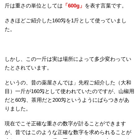
斤は重さの単位としては
「600g」
を表す言葉です。
さきほどご紹介した160匁を1斤として使っていまし
た。
しかし、この一斤は実は場所によって多少変わってい
たとされています。
というの、昔の薬屋さんでは」先程ご紹介した（大和
目）一斤が160匁として使われていたのですが、山椒用
だと60匁、茶用だと200匁というようにばらつきがあ
りました。
現在でこそ正確な重さの数字が計ることができます
が、昔ではこのような正確な数字を求められることが