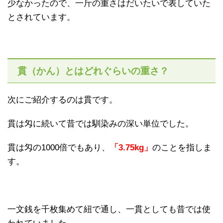
少なかったので、一斤の重さはだいたいで表していた
とされています。
貫（かん）とはどれぐらいの重さ？
次にご紹介するのは貫です。
貫は匁に続いて昔では馴染みの深い単位でした。
貫は匁の1000倍でもあり、
「3.75kg」
のことを指しま
す。
一文銭を千枚集めて紐で通し、一貫としても昔では使