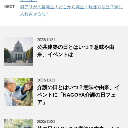
NEXT
羽アリが大量発生！どこから発生・駆除方法は？家に
入れさせるな！
2023/11/21
公共建築の日とはいつ？意味や由
来、イベントは
2023/11/21
介護の日とはいつ？意味や由来、イ
ベントに「NAGOYA介護の日フェ
ア」
2023/11/21