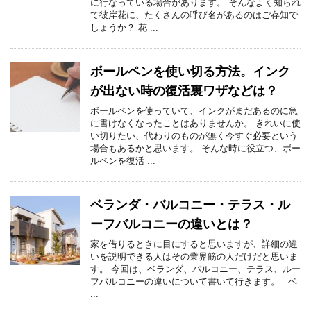
に行なっている場合があります。 そんなよく知られ
て彼岸花に、たくさんの呼び名があるのはご存知で
しょうか？ 花 ...
ボールペンを使い切る方法。インク
が出ない時の復活裏ワザなどは？
ボールペンを使っていて、インクがまだあるのに急
に書けなくなったことはありませんか。 きれいに使
い切りたい、代わりのものが無く今すぐ必要という
場合もあるかと思います。 そんな時に役立つ、ボー
ルペンを復活 ...
ベランダ・バルコニー・テラス・ル
ーフバルコニーの違いとは？
家を借りるときに目にすると思いますが、詳細の違
いを説明できる人はその業界筋の人だけだと思いま
す。 今回は、ベランダ、バルコニー、テラス、ルー
フバルコニーの違いについて書いて行きます。 ベ
...