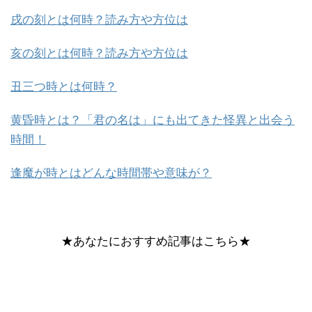
戌の刻とは何時？読み方や方位は
亥の刻とは何時？読み方や方位は
丑三つ時とは何時？
黄昏時とは？「君の名は」にも出てきた怪異と出会う
時間！
逢魔が時とはどんな時間帯や意味が？
★あなたにおすすめ記事はこちら★