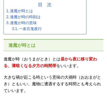
目 次
逢魔が時とは
逢魔が時の時刻は
逢魔が時の意味
一条百鬼夜行
逢魔が時とは
逢魔が時（おうまがとき）とは
昼から夜に移り変わ
る、薄暗くなる夕方の時間帯
をいいます。
大きな禍が起こる時という意味の大禍時（おおまがと
き）ともいい、魔物に遭遇するする時間とも考えられ
ていいます。