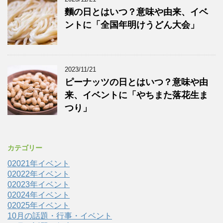
麵の日とはいつ？意味や由来、イベ
ントに「全国年明けうどん大会」
2023/11/21
ピーナッツの日とはいつ？意味や由
来、イベントに「やちまた落花生ま
つり」
カテゴリー
02021年イベント
02022年イベント
02023年イベント
02024年イベント
02025年イベント
10月の話題・行事・イベント