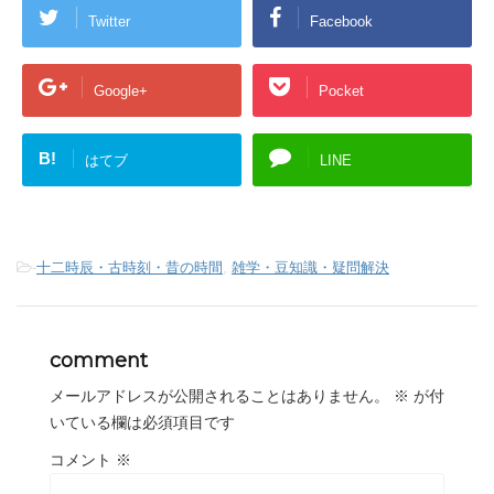
Twitter
Facebook
Google+
Pocket
B!
はてブ
LINE
-
十二時辰・古時刻・昔の時間
,
雑学・豆知識・疑問解決
comment
メールアドレスが公開されることはありません。
※
が付
いている欄は必須項目です
コメント
※