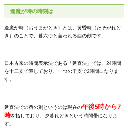
逢魔が時の時刻は
逢魔が時（おうまがとき）とは、黄昏時（たそがれど
き）のことで、暮六つと言われる酉の刻です。
日本古来の時間表示法である「延喜法」では、24時間
を十二支で表しており、一つの干支で2時間になりま
す。
午後5時から7
延喜法での酉の刻というのは現在の
時
を指しており、夕暮れどきという時間帯になりま
す。