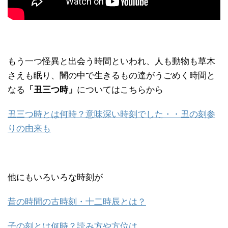
もう一つ怪異と出会う時間といわれ、人も動物も草木
さえも眠り、闇の中で生きるもの達がうごめく時間と
なる
「丑三つ時」
についてはこちらから
丑三つ時とは何時？意味深い時刻でした・・丑の刻参
りの由来も
他にもいろいろな時刻が
昔の時間の古時刻・十二時辰とは？
子の刻とは何時？読み方や方位は