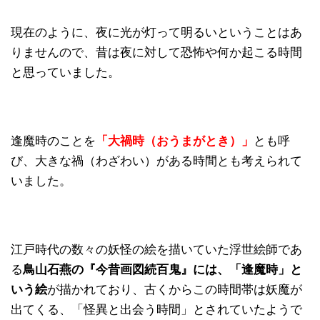
現在のように、夜に光が灯って明るいということはあ
りませんので、昔は夜に対して恐怖や何か起こる時間
と思っていました。
逢魔時のことを
「大禍時（おうまがとき）」
とも呼
び、大きな禍（わざわい）がある時間とも考えられて
いました。
江戸時代の数々の妖怪の絵を描いていた浮世絵師であ
る
鳥山石燕の『今昔画図続百鬼』には、「逢魔時」と
いう絵
が描かれており、古くからこの時間帯は妖魔が
出てくる、「怪異と出会う時間」とされていたようで