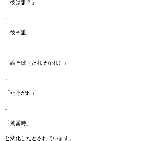
「彼は誰？」
↓
「彼そ誰」
↓
「誰そ彼（だれそかれ）」
↓
「たそがれ」
↓
「黄昏時」
と変化したとされています。