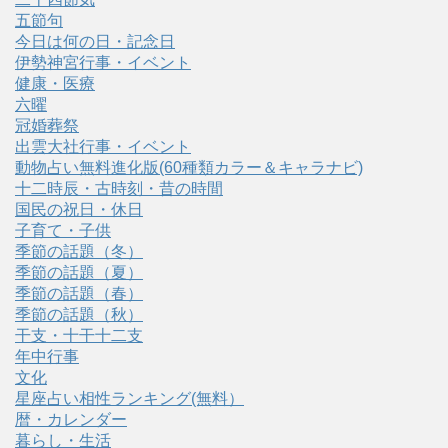
五節句
今日は何の日・記念日
伊勢神宮行事・イベント
健康・医療
六曜
冠婚葬祭
出雲大社行事・イベント
動物占い無料進化版(60種類カラー＆キャラナビ)
十二時辰・古時刻・昔の時間
国民の祝日・休日
子育て・子供
季節の話題（冬）
季節の話題（夏）
季節の話題（春）
季節の話題（秋）
干支・十干十二支
年中行事
文化
星座占い相性ランキング(無料）
暦・カレンダー
暮らし・生活