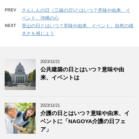
PREV
さんしんの日（三線の日)とはいつ？意味や由来、イ
ベント。沖縄の心
NEXT
登山の日とはいつ？意味や由来、イベント。自然の雄
大さを感じよう
2023/11/21
公共建築の日とはいつ？意味や由
来、イベントは
2023/11/21
介護の日とはいつ？意味や由来、イ
ベントに「NAGOYA介護の日フェ
ア」