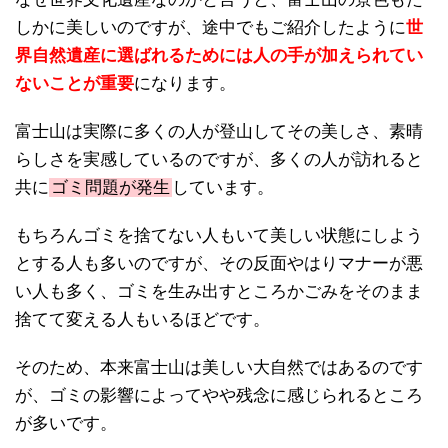
しかに美しいのですが、途中でもご紹介したように
世
界自然遺産に選ばれるためには人の手が加えられてい
ないことが重要
になります。
富士山は実際に多くの人が登山してその美しさ、素晴
らしさを実感しているのですが、多くの人が訪れると
共に
ゴミ問題が発生
しています。
もちろんゴミを捨てない人もいて美しい状態にしよう
とする人も多いのですが、その反面やはりマナーが悪
い人も多く、ゴミを生み出すところかごみをそのまま
捨てて変える人もいるほどです。
そのため、本来富士山は美しい大自然ではあるのです
が、ゴミの影響によってやや残念に感じられるところ
が多いです。