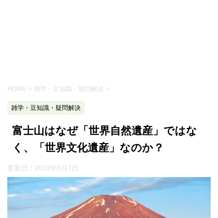
HOME
>
雑学・豆知識・疑問解決
>
雑学・豆知識・疑問解決
富士山はなぜ「世界自然遺産」ではな
く、「世界文化遺産」なのか？
更新日：
2019年8月7日