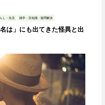
らし・生活
雑学・豆知識・疑問解決
の名は」にも出てきた怪異と出