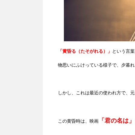
「黄昏る（たそがれる）」
という言葉
物思いにふけっている様子で、夕暮れ
しかし、これは最近の使われ方で、元
「君の名は」
この黄昏時は、映画