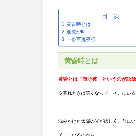
目 次
黄昏時とは
逢魔が時
一条百鬼夜行
黄昏時とは
黄昏とは「誰そ彼」というのが語源
夕暮れどきは暗くなって、そこにいる
沈みかけた太陽の光が眩しく、前にい
そこにいるのから