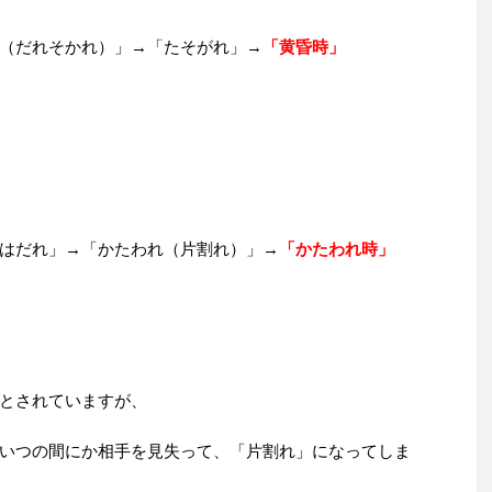
（だれそかれ）」→「たそがれ」→
「黄昏時」
はだれ」→「かたわれ（片割れ）」→
「かたわれ時」
とされていますが、
いつの間にか相手を見失って、「片割れ」になってしま