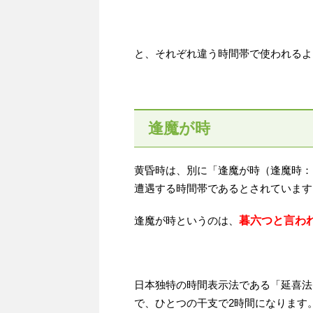
と、それぞれ違う時間帯で使われるよ
逢魔が時
黄昏時は、別に「逢魔が時（逢魔時：
遭遇する時間帯であるとされています
逢魔が時というのは、
暮六つと言わ
日本独特の時間表示法である「延喜法
で、ひとつの干支で2時間になります