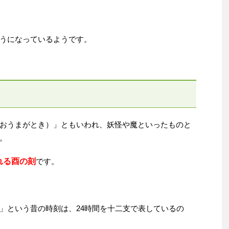
うになっているようです。
おうまがとき）」ともいわれ、妖怪や魔といったものと
。
れる酉の刻
です。
」という昔の時刻は、24時間を十二支で表しているの
。