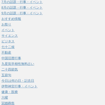
7月の話題・行事・イベント
8月の話題・行事・イベント
9月の話題・行事・イベント
おすすめ情報
お祭り
イベント
サイエンス
ビジネス
七十二候
不動産
中国旧暦行事
九星気学相性無料占い
二十四節気
五節句
今日は何の日・記念日
伊勢神宮行事・イベント
健康・医療
六曜
冠婚葬祭