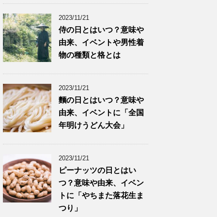
2023/11/21
侍の日とはいつ？意味や
由来、イベントや男性着
物の種類と格とは
2023/11/21
麵の日とはいつ？意味や
由来、イベントに「全国
年明けうどん大会」
2023/11/21
ピーナッツの日とはい
つ？意味や由来、イベン
トに「やちまた落花生ま
つり」