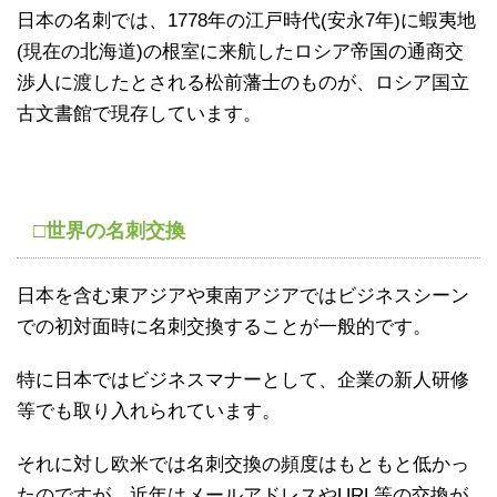
日本の名刺では、1778年の江戸時代(安永7年)に蝦夷地
(現在の北海道)の根室に来航したロシア帝国の通商交
渉人に渡したとされる松前藩士のものが、ロシア国立
古文書館で現存しています。
□世界の名刺交換
日本を含む東アジアや東南アジアではビジネスシーン
での初対面時に名刺交換することが一般的です。
特に日本ではビジネスマナーとして、企業の新人研修
等でも取り入れられています。
それに対し欧米では名刺交換の頻度はもともと低かっ
たのですが、近年はメールアドレスやURL等の交換が