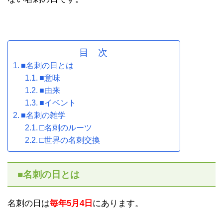
目 次
■名刺の日とは
■意味
■由来
■イベント
■名刺の雑学
□名刺のルーツ
□世界の名刺交換
■名刺の日とは
名刺の日は
毎年5月4日
にあります。