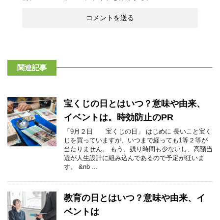
関連記事
宝くじの日とはいつ？意味や由来、
イベントは。時効防止のPR
「9月２日 宝くじの日」 はじめに 長いこと宝く
じを買っていますが、いつまで経っても1等２等が
当たりません。 もう、残り時間も少ないし、高額当
選が人生設計に組み込んであるので予定が狂いま
す。 &nb ...
教育の日とはいつ？意味や由来、イ
ベントは