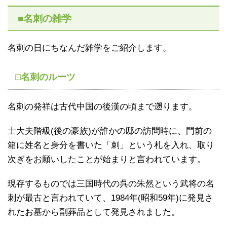
■名刺の雑学
名刺の日にちなんだ雑学をご紹介します。
□名刺のルーツ
名刺の発祥は古代中国の後漢の頃まで遡ります。
士大夫階級(後の豪族)が誰かの邸の訪問時に、門前の
箱に姓名と身分を書いた「刺」という札を入れ、取り
次ぎをお願いしたことが始まりと言われています。
現存するものでは三国時代の呉の朱然という武将の名
刺が最古と言われていて、1984年(昭和59年)に発見さ
れたお墓から副葬品として発見されました。