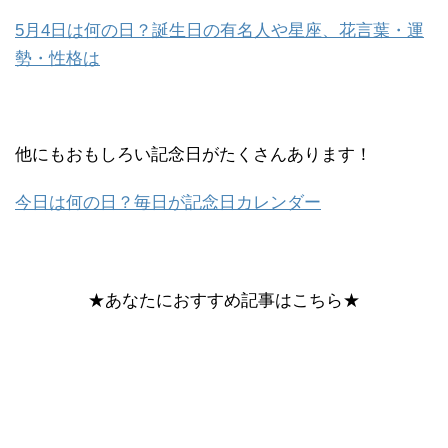
5月4日は何の日？誕生日の有名人や星座、花言葉・運
勢・性格は
他にもおもしろい記念日がたくさんあります！
今日は何の日？毎日が記念日カレンダー
★あなたにおすすめ記事はこちら★