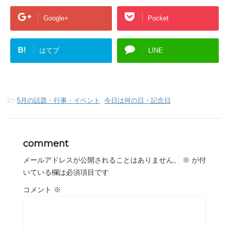
Google+
Pocket
B!
はてブ
LINE
-
5月の話題・行事・イベント
,
今日は何の日・記念日
comment
メールアドレスが公開されることはありません。
※
が付
いている欄は必須項目です
コメント
※