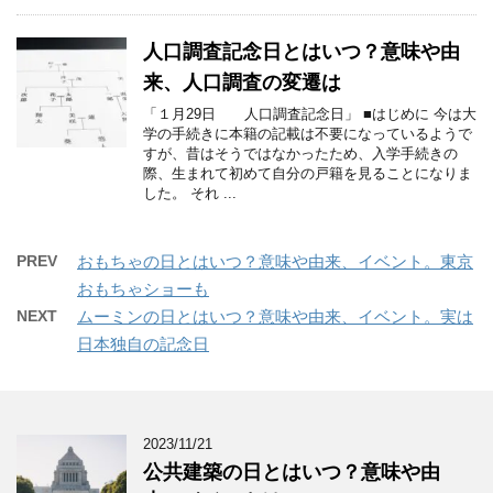
人口調査記念日とはいつ？意味や由
来、人口調査の変遷は
「１月29日 人口調査記念日」 ■はじめに 今は大
学の手続きに本籍の記載は不要になっているようで
すが、昔はそうではなかったため、入学手続きの
際、生まれて初めて自分の戸籍を見ることになりま
した。 それ ...
PREV
おもちゃの日とはいつ？意味や由来、イベント。東京
おもちゃショーも
NEXT
ムーミンの日とはいつ？意味や由来、イベント。実は
日本独自の記念日
2023/11/21
公共建築の日とはいつ？意味や由