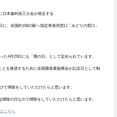
4日に日本歯科技工士会が発足する
24日に、全国約150の駅へ指定券発売窓口「みどりの窓口」
った4月29日にも「畳の日」として定められています。
うことを推奨するために全国畳産業振興会が記念日として制
げて掃除をしていただけたらと思います。
日は掃除の日なので掃除をしていただけたらと思います。
はこちら