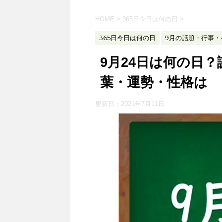
HOME
>
365日今日は何の日
>
365日今日は何の日
9月の話題・行事・
9月24日は何の日
葉・運勢・性格は
更新日：
2021年7月11日