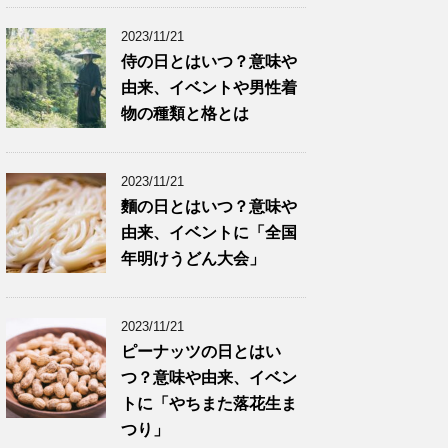
2023/11/21
侍の日とはいつ？意味や
由来、イベントや男性着
物の種類と格とは
2023/11/21
麵の日とはいつ？意味や
由来、イベントに「全国
年明けうどん大会」
2023/11/21
ピーナッツの日とはい
つ？意味や由来、イベン
トに「やちまた落花生ま
つり」