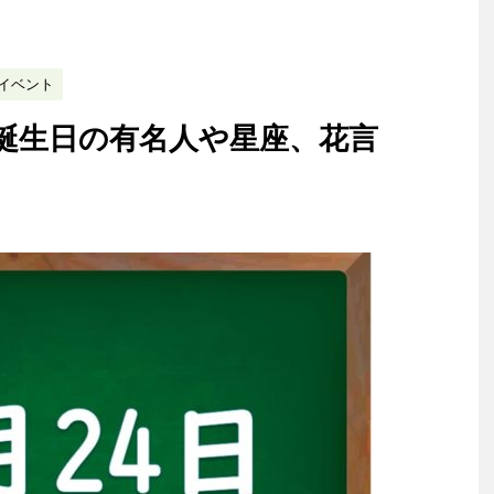
イベント
？誕生日の有名人や星座、花言