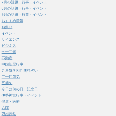
7月の話題・行事・イベント
8月の話題・行事・イベント
9月の話題・行事・イベント
おすすめ情報
お祭り
イベント
サイエンス
ビジネス
七十二候
不動産
中国旧暦行事
九星気学相性無料占い
二十四節気
五節句
今日は何の日・記念日
伊勢神宮行事・イベント
健康・医療
六曜
冠婚葬祭