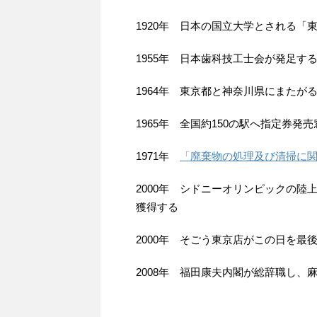
1920年 日本の国立大学とされる
1955年 日本歯科技工士会が発足す
1964年 東京都と神奈川県にまたが
1965年 全国約150の駅へ指定券
1971年
「廃棄物の処理及び清掃に
2000年 シドニーオリンピックの
獲得する
2000年 そごう東京店がこの日を最
2008年 福田康夫内閣が総辞職し、