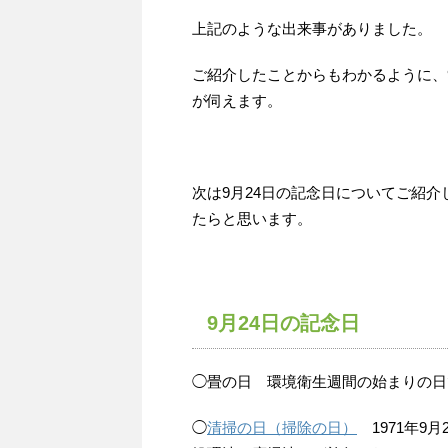
上記のような出来事がありました。
ご紹介したことからもわかるように、
が伺えます。
次は9月24日の記念日についてご紹
たらと思います。
9月24日の記念日
◯畳の日 環境衛生週間の始まりの日
◯
清掃の日（掃除の日）
1971年9