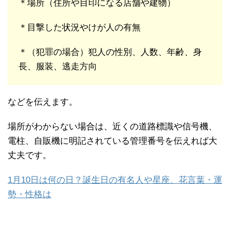
＊場所（住所や目印になる店舗や建物）
＊目撃した状況やけが人の有無
＊（犯罪の場合）犯人の性別、人数、年齢、身
長、服装、逃走方向
などを伝えます。
場所がわからない場合は、近くの道路標識や信号機、
電柱、自販機に明記されている管理番号を伝えれば大
丈夫です。
1月10日は何の日？誕生日の有名人や星座、花言葉・運
勢・性格は