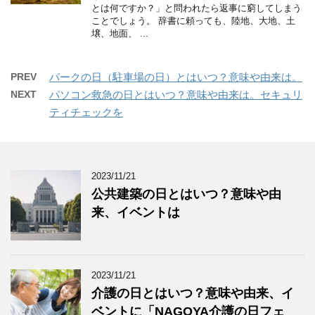
とは何ですか？」と問われたら返事に窮してしまう
ことでしょう。 辞書に頼っても、陸地、大地、土
壌、地面、 ...
PREV
パークの日（駐車場の日）とはいつ？意味や由来は。
NEXT
パソコン救急の日とはいつ？意味や由来は。セキュリ
ティチェックを
2023/11/21
公共建築の日とはいつ？意味や由
来、イベントは
2023/11/21
介護の日とはいつ？意味や由来、イ
ベントに「NAGOYA介護の日フェ