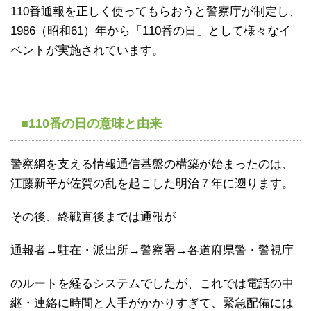
110番通報を正しく使ってもらおうと警察庁が制定し、
1986（昭和61）年から「110番の日」として様々なイ
ベントが実施されています。
■110番の日の意味と由来
警察網を支える情報通信基盤の構築が始まったのは、
江藤新平が佐賀の乱を起こした明治７年に遡ります。
その後、終戦直後までは通報が
通報者→駐在・派出所→警察署→各道府県警・警視庁
のルートを経るシステムでしたが、これでは電話の中
継・連絡に時間と人手がかかりすぎて、緊急配備には