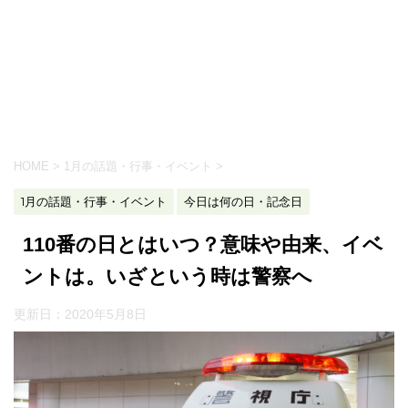
HOME
>
1月の話題・行事・イベント
>
1月の話題・行事・イベント
今日は何の日・記念日
110番の日とはいつ？意味や由来、イベ
ントは。いざという時は警察へ
更新日：
2020年5月8日