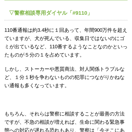
▽警察相談専用ダイヤル「#9110」
110番通報は約3.4秒に１回あって、年間900万件を超え
ていますが、犬が死んでいる、収集日ではないのにゴ
ミが出ているなど、110番するようなことなのかといっ
たものが５分の１を占めています。
しかし、ストーカーや悪質商法、対人関係トラブルな
ど、１分１秒を争わないものの犯罪につながりかねな
い通報も多くなっています。
もちろん、それらは警察に相談することが最善の方法
ですが、不急の相談が増えれば、生命に関わる緊急事
態への対応が遅れる恐れもあり、警察は「今そこにあ