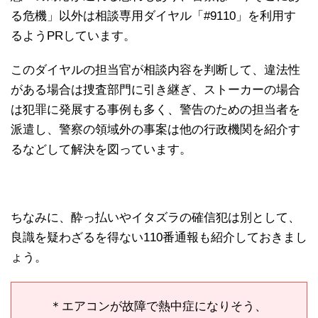
る危機」以外は相談専用ダイヤル「#9110」を利用す
るようPRしています。
このダイヤルの担当官が相談内容を判断して、違法性
がある場合は捜査部門に引き継ぎ、ストーカーの場合
は犯罪に発展する事例も多く、警告のための担当者を
派遣し、警察の領域外の事案は他の行政機関を紹介す
るなどして解決を図っています。
ちなみに、酔っ払いやイタズラの確信犯は別として、
良識を疑わざるを得ない110番通報も紹介しておきまし
ょう。
＊エアコンが故障で熱中症になりそう、