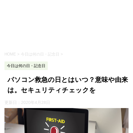
HOME
>
今日は何の日・記念日
>
今日は何の日・記念日
パソコン救急の日とはいつ？意味や由来
は。セキュリティチェックを
更新日：
2020年4月28日