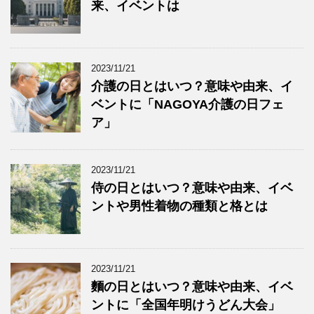
来、イベントは
2023/11/21
介護の日とはいつ？意味や由来、イ
ベントに「NAGOYA介護の日フェ
ア」
2023/11/21
侍の日とはいつ？意味や由来、イベ
ントや男性着物の種類と格とは
2023/11/21
麵の日とはいつ？意味や由来、イベ
ントに「全国年明けうどん大会」