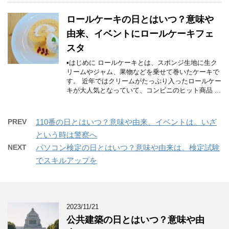
ロールケーキの日とはいつ？意味や
由来、イベントにロールケーキフェ
スタ
▪はじめに ロールケーキとは、スポンジ生地に生ク
リームやジャム、果物などを乗せて巻いたケーキで
す。 近年ではクリームがたっぷり入ったロールケー
キが大人気となっていて、コンビニのヒット商品 ...
PREV
110番の日とはいつ？意味や由来、イベントは。いざ
という時は警察へ
NEXT
パソコン検定の日とはいつ？意味や由来は。検定試験
でスキルアップを
2023/11/21
公共建築の日とはいつ？意味や由