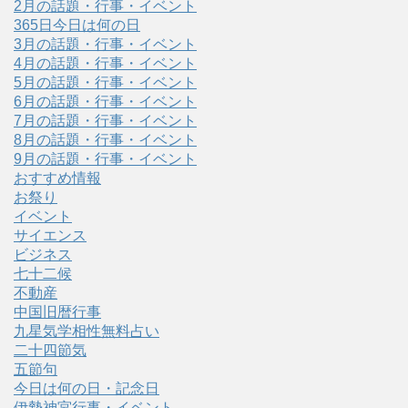
2月の話題・行事・イベント
365日今日は何の日
3月の話題・行事・イベント
4月の話題・行事・イベント
5月の話題・行事・イベント
6月の話題・行事・イベント
7月の話題・行事・イベント
8月の話題・行事・イベント
9月の話題・行事・イベント
おすすめ情報
お祭り
イベント
サイエンス
ビジネス
七十二候
不動産
中国旧暦行事
九星気学相性無料占い
二十四節気
五節句
今日は何の日・記念日
伊勢神宮行事・イベント