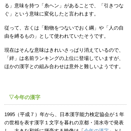
る」意味を持つ「糸ヘン」があることで、「引きつな
ぐ」という意味に変化したと言われます。
従って、古くは「動物をつないでおく綱」や「人の自
由を縛るもの」として使われていたそうです。
現在はそんな意味はきれいさっぱり消えているので、
「絆」は名前ランキングの上位に登場していますが、
ほかの漢字との組み合わせは意外と難しいようです。
▽今年の漢字
1995（平成７）年から、日本漢字能力検定協会が１年
の世相を表す漢字１文字を暮れの京都・清水寺で発表
し、大きな和紙に揮毫する映像は「
今年の漢字
」とし