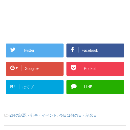
Twitter
Facebook
Google+
Pocket
B!
はてブ
LINE
-
2月の話題・行事・イベント
,
今日は何の日・記念日