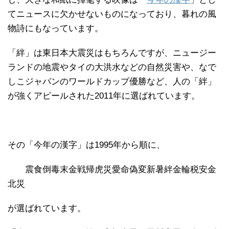
てニュースに欠かせないものになっており、暮れの風
物詩にもなっています。
「絆」は東日本大震災はもちろんですが、ニュージー
ランドの地震やタイの大洪水などの自然災害や、なで
しこジャパンのワールドカップ優勝など、人の「絆」
が強くアピールされた2011年に選ばれています。
その「今年の漢字」は1995年から順に、
震食倒毒末金戦帰虎災愛命偽変新暑絆金輪税安金
北災
が選ばれています。