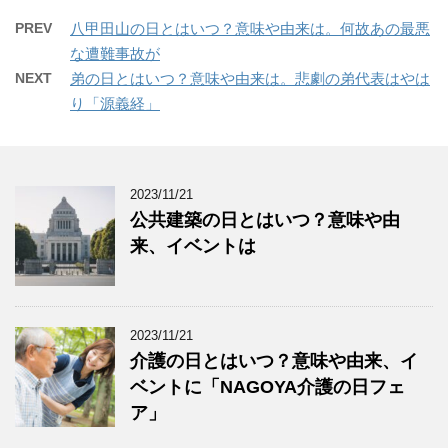
PREV
八甲田山の日とはいつ？意味や由来は。何故あの最悪
な遭難事故が
NEXT
弟の日とはいつ？意味や由来は。悲劇の弟代表はやは
り「源義経」
2023/11/21
公共建築の日とはいつ？意味や由
来、イベントは
2023/11/21
介護の日とはいつ？意味や由来、イ
ベントに「NAGOYA介護の日フェ
ア」