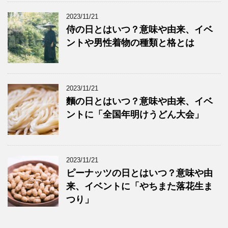
2023/11/21
侍の日とはいつ？意味や由来、イベ
ントや男性着物の種類と格とは
2023/11/21
麵の日とはいつ？意味や由来、イベ
ントに「全国年明けうどん大会」
2023/11/21
ピーナッツの日とはいつ？意味や由
来、イベントに「やちまた落花生ま
つり」