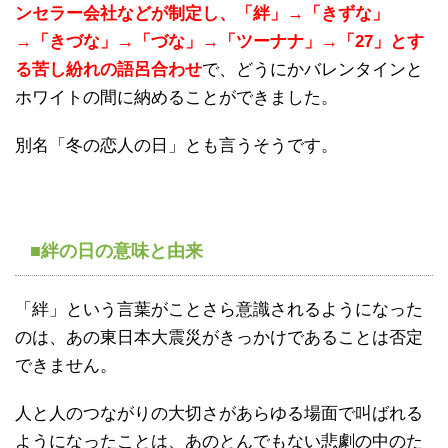
ンセラー会社などが制定し、「絆」→「きずな」
→「きづな」→「づな」→「ツーナナ」→「27」とす
る苦し紛れの語呂合わせ
で、どうにかバレンタインと
ホワイトの間に納めることができました。
別名「冬の恋人の日」とも言うそうです。
■絆の日の意味と由来
「絆」という言葉がことさら意識されるようになった
のは、あの東日本大震災がきっかけであることは否定
できません。
人と人のつながりの大切さがあらゆる場面で叫ばれる
ようになったことは、あのとんでもない悲劇の中のた