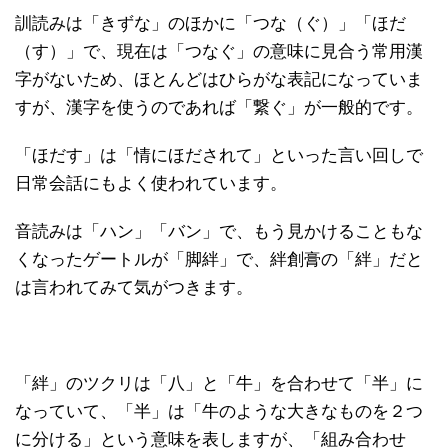
訓読みは「きずな」のほかに「つな（ぐ）」「ほだ
（す）」で、現在は「つなぐ」の意味に見合う常用漢
字がないため、ほとんどはひらがな表記になっていま
すが、漢字を使うのであれば「繋ぐ」が一般的です。
「ほだす」は「情にほだされて」といった言い回しで
日常会話にもよく使われています。
音読みは「ハン」「バン」で、もう見かけることもな
くなったゲートルが「脚絆」で、絆創膏の「絆」だと
は言われてみて気がつきます。
「絆」のツクリは「八」と「牛」を合わせて「半」に
なっていて、「半」は「牛のような大きなものを２つ
に分ける」という意味を表しますが、「組み合わせ