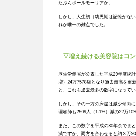
たぶんポールモーリアか。
しかし、人生初（幼児期は記憶がない
れが唯一の難点でした。
▽増え続ける美容院はコン
厚生労働省が公表した平成29年度統計
増）24万7578店となり過去最高を更新
と、これも過去最多の数字になってい
しかし、その一方の床屋は減少傾向に歯止
理容師も2509人（1.1%）減の22万
また、この数字を平成の30年余でまと
減ですが、両方を合わせると約３万9