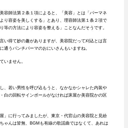
美容師法第２条１項によると、「美容」とは「パーマネ
より容姿を美しくする」とあり、理容師法第１条２項で
り等の方法により容姿を整える」ことなんだそうです。
言い得て妙の趣がありますが、美容院だって刈込とは言
に通うパンチパーマのおにいさんもいますね。
ていません。
し、若い男性を呼び込もうと、なかなかシャレた内装や
・白の回転サインボールがなければ床屋か美容院かの区
屋」に行ってみましたが、東京・代官山の美容院と見紛
ちゃんは皆無、BGMも有線の歌謡曲ではなくて、あれは