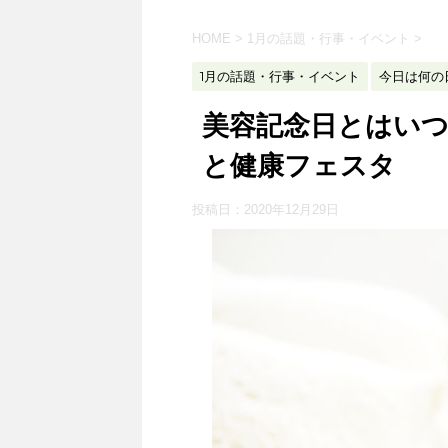
HOME
>
1月の話題・行事・イベント
>
1月の話題・行事・イベント
今日は何の
美容記念日とはい
と健康フェスタ
投稿日：
2020年12月29日