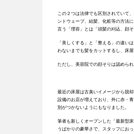
この２つは法律でも区別されていて、
ントウェーブ、結髪、化粧等の方法に
言う「理容」とは「頭髪の刈込、顔そ
「美しくする」と「整える」の違いは
わないまでも髪をカットするし、床屋
ただし、美容院での顔そりは認められ
最近の床屋は古臭いイメージから脱却
設備のお店が増えており、外に赤・青
別がつかないようにもなりました。
筆者も新しくオープンした「最新型床
うばかりの豪華さで、スタッフにおっ