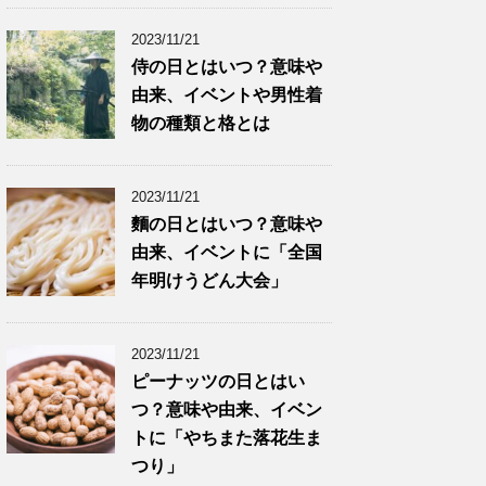
2023/11/21
侍の日とはいつ？意味や
由来、イベントや男性着
物の種類と格とは
2023/11/21
麵の日とはいつ？意味や
由来、イベントに「全国
年明けうどん大会」
2023/11/21
ピーナッツの日とはい
つ？意味や由来、イベン
トに「やちまた落花生ま
つり」