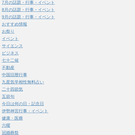
7月の話題・行事・イベント
8月の話題・行事・イベント
9月の話題・行事・イベント
おすすめ情報
お祭り
イベント
サイエンス
ビジネス
七十二候
不動産
中国旧暦行事
九星気学相性無料占い
二十四節気
五節句
今日は何の日・記念日
伊勢神宮行事・イベント
健康・医療
六曜
冠婚葬祭