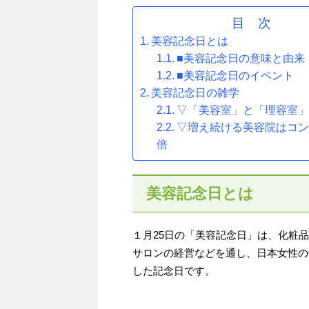
目 次
美容記念日とは
■美容記念日の意味と由来
■美容記念日のイベント
美容記念日の雑学
▽「美容室」と「理容室
▽増え続ける美容院はコ
倍
美容記念日とは
１月25日の「美容記念日」は、化粧
サロンの経営などを通し、日本女性の
した記念日です。