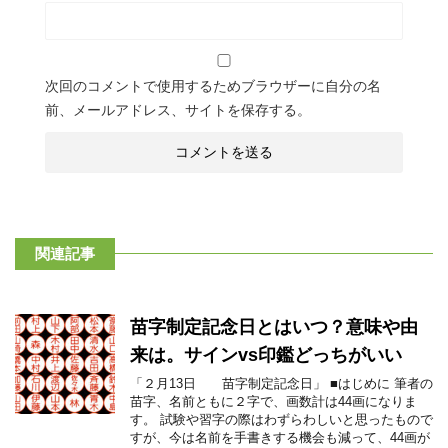
次回のコメントで使用するためブラウザーに自分の名
前、メールアドレス、サイトを保存する。
関連記事
苗字制定記念日とはいつ？意味や由
来は。サインvs印鑑どっちがいい
「２月13日 苗字制定記念日」 ■はじめに 筆者の
苗字、名前ともに２字で、画数計は44画になりま
す。 試験や習字の際はわずらわしいと思ったもので
すが、今は名前を手書きする機会も減って、44画が