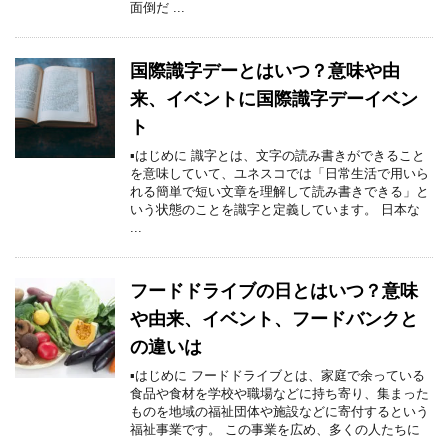
面倒だ ...
国際識字デーとはいつ？意味や由
来、イベントに国際識字デーイベン
ト
▪はじめに 識字とは、文字の読み書きができること
を意味していて、ユネスコでは「日常生活で用いら
れる簡単で短い文章を理解して読み書きできる」と
いう状態のことを識字と定義しています。 日本な
...
フードドライブの日とはいつ？意味
や由来、イベント、フードバンクと
の違いは
▪はじめに フードドライブとは、家庭で余っている
食品や食材を学校や職場などに持ち寄り、集まった
ものを地域の福祉団体や施設などに寄付するという
福祉事業です。 この事業を広め、多くの人たちに
...