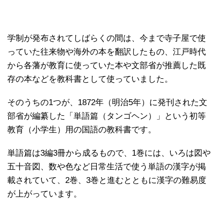
学制が発布されてしばらくの間は、今まで寺子屋で使
っていた往来物や海外の本を翻訳したもの、江戸時代
から各藩が教育に使っていた本や文部省が推薦した既
存の本などを教科書として使っていました。
そのうちの1つが、1872年（明治5年）に発刊された文
部省が編纂した「単語篇（タンゴヘン）」という初等
教育（小学生）用の国語の教科書です。
単語篇は3編3冊から成るもので、1巻には、いろは図や
五十音図、数や色など日常生活で使う単語の漢字が掲
載されていて、2巻、3巻と進むとともに漢字の難易度
が上がっています。