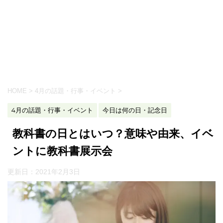
HOME
>
4月の話題・行事・イベント
>
4月の話題・行事・イベント
今日は何の日・記念日
教科書の日とはいつ？意味や由来、イベ
ントに教科書展示会
更新日：
2021年2月3日