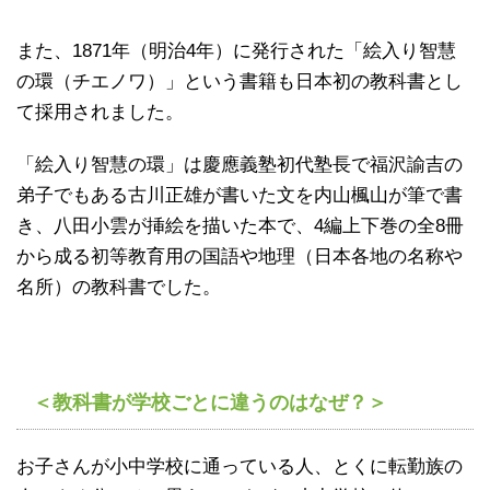
また、1871年（明治4年）に発行された「絵入り智慧
の環（チエノワ）」という書籍も日本初の教科書とし
て採用されました。
「絵入り智慧の環」は慶應義塾初代塾長で福沢諭吉の
弟子でもある古川正雄が書いた文を内山楓山が筆で書
き、八田小雲が挿絵を描いた本で、4編上下巻の全8冊
から成る初等教育用の国語や地理（日本各地の名称や
名所）の教科書でした。
＜教科書が学校ごとに違うのはなぜ？＞
お子さんが小中学校に通っている人、とくに転勤族の