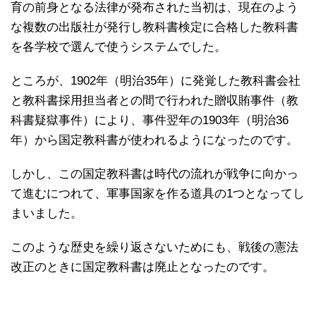
育の前身となる法律が発布された当初は、現在のよう
な複数の出版社が発行し教科書検定に合格した教科書
を各学校で選んで使うシステムでした。
ところが、1902年（明治35年）に発覚した教科書会社
と教科書採用担当者との間で行われた贈収賄事件（教
科書疑獄事件）により、事件翌年の1903年（明治36
年）から国定教科書が使われるようになったのです。
しかし、この国定教科書は時代の流れが戦争に向かっ
て進むにつれて、軍事国家を作る道具の1つとなってし
まいました。
このような歴史を繰り返さないためにも、戦後の憲法
改正のときに国定教科書は廃止となったのです。