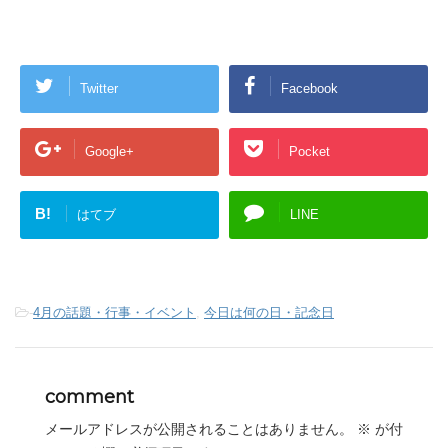
Twitter
Facebook
Google+
Pocket
B!
はてブ
LINE
-
4月の話題・行事・イベント
,
今日は何の日・記念日
comment
メールアドレスが公開されることはありません。
※
が付