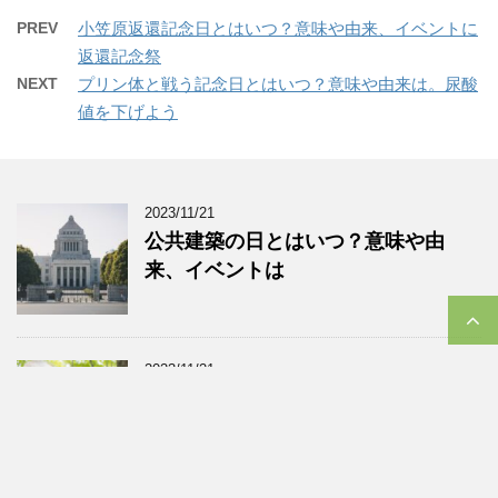
PREV
小笠原返還記念日とはいつ？意味や由来、イベントに
返還記念祭
NEXT
プリン体と戦う記念日とはいつ？意味や由来は。尿酸
値を下げよう
2023/11/21
公共建築の日とはいつ？意味や由
来、イベントは
2023/11/21
介護の日とはいつ？意味や由来、イ
ベントに「NAGOYA介護の日フェ
ア」