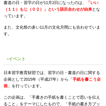
書道の日・習字の日が11月2日になったのは、
「いい
（１１）もじ（０２）」という語呂合わせが由来
とな
っています。
また、文化祭の多い11月の文化月間にも合わせていま
す。
▪イベント
日本習字教育財団では、習字の日・書道の日に関する
企画として2015年（平成27年）から「
手紙を書こう企
画
」を行っています。
この企画は、「手書きの手紙を書くことで思いを伝え
ること」をテーマにしたもので、「手紙の書き方ブッ