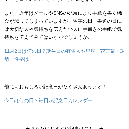
また、近年はメールやSNSの発展により手紙を書く機
会が減ってしまっていますが、習字の日・書道の日に
は大切な人や気持ちを伝えたい人に手書きの手紙で気
持ちを伝えてみてはいかがでしょうか。
11月2日は何の日？誕生日の有名人や星座、花言葉・運
勢・性格は
他にもおもしろい記念日がたくさんあります！
今日は何の日？毎日が記念日カレンダー
★あなたにおすすめ記事はこちら★