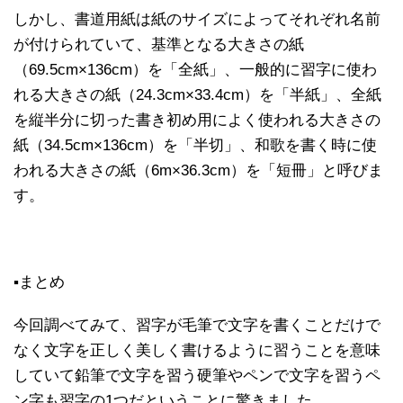
しかし、書道用紙は紙のサイズによってそれぞれ名前
が付けられていて、基準となる大きさの紙
（69.5cm×136cm）を「全紙」、一般的に習字に使わ
れる大きさの紙（24.3cm×33.4cm）を「半紙」、全紙
を縦半分に切った書き初め用によく使われる大きさの
紙（34.5cm×136cm）を「半切」、和歌を書く時に使
われる大きさの紙（6m×36.3cm）を「短冊」と呼びま
す。
▪まとめ
今回調べてみて、習字が毛筆で文字を書くことだけで
なく文字を正しく美しく書けるように習うことを意味
していて鉛筆で文字を習う硬筆やペンで文字を習うペ
ン字も習字の1つだということに驚きました。