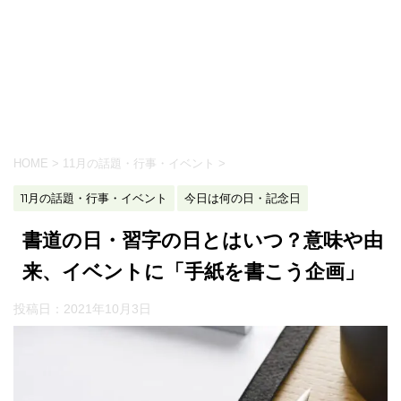
HOME
>
11月の話題・行事・イベント
>
11月の話題・行事・イベント
今日は何の日・記念日
書道の日・習字の日とはいつ？意味や由
来、イベントに「手紙を書こう企画」
投稿日：
2021年10月3日