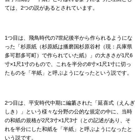
ては、2つの説があるとされています。
1つ目は、飛鳥時代の7世紀後半から作られるようにな
った「杉原紙（杉原紙は播磨国杉原谷村（現：兵庫県
多可郡多可町）で作られていた紙）」の大きさが1尺6
寸×1尺1寸のもので、これを半分の8寸×1尺1寸に切っ
たものを「半紙」と呼ぶようになったという説です。
2つ目は、平安時代中期に編纂された「延喜式（えんぎ
しき）」という様々な分野の公的な規定の中に、当時
の和紙の規格が2尺3寸×1尺3寸（との記述があり、そ
れを半分にした和紙を「半紙」と呼ぶようになったと
いう説です。