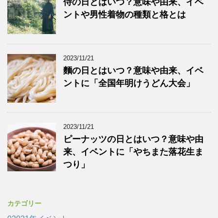
侍の日とはいつ？意味や由来、イベ
ントや男性着物の種類と格とは
2023/11/21
麵の日とはいつ？意味や由来、イベ
ントに「全国年明けうどん大会」
2023/11/21
ピーナッツの日とはいつ？意味や由
来、イベントに「やちまた落花生ま
つり」
カテゴリー