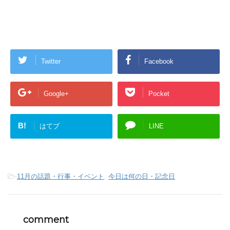
Twitter
Facebook
Google+
Pocket
B!
はてブ
LINE
-
11月の話題・行事・イベント
,
今日は何の日・記念日
comment