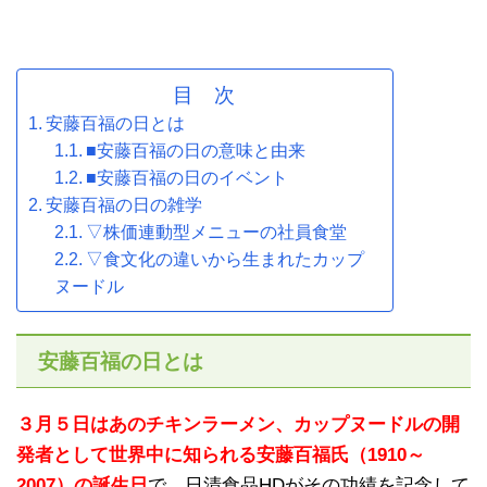
目 次
安藤百福の日とは
■安藤百福の日の意味と由来
■安藤百福の日のイベント
安藤百福の日の雑学
▽株価連動型メニューの社員食堂
▽食文化の違いから生まれたカップ
ヌードル
安藤百福の日とは
３月５日はあのチキンラーメン、カップヌードルの開
発者として世界中に知られる安藤百福氏（1910～
2007）の誕生日
で、日清食品HDがその功績を記念して