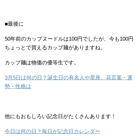
■最後に
50年前のカップヌードルは100円でしたが、今も100円
ちょっとで買えるカップ麺がありますね。
カップ麺は物価の優等生です。
3月5日は何の日？誕生日の有名人や星座、花言葉・運
勢・性格は
他にもおもしろい記念日がたくさんあります！
今日は何の日？毎日が記念日カレンダー