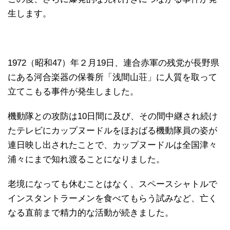
生します。
1972（昭和47）年２月19日、連合赤軍の残党が長野県
にある河合楽器の保養所「浅間山荘」に人質を取って
立てこもる事件が発生しました。
機動隊との攻防は10日間に及び、その間中継され続け
たテレビにカップヌードルをほおばる機動隊員の姿が
連日映し出されたことで、カップヌードルは全国津々
浦々にまで知れ渡ることになりました。
老境になっても休むことはなく、スペースシャトルで
インスタントラーメンを食べてもらう試みなど、亡く
なる直前まで精力的な活動が続きました。