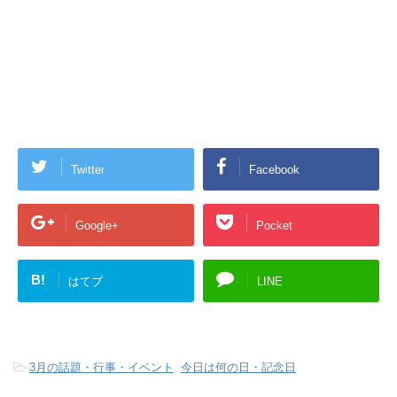
Twitter
Facebook
Google+
Pocket
B!
はてブ
LINE
-
3月の話題・行事・イベント
,
今日は何の日・記念日