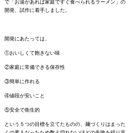
で「お湯があれば家庭ですぐ食べられるラーメン」の
開発、試作に着手しました。
開発にあたっては、
①おいしくて飽きない味
②家庭に常備できる保存性
③簡単に作れる
④値段が安いこと
⑤安全で衛生的
という５つの目標を立てたものの、麺づくりはまった
くの素人だったため数え切れないほどの失敗を繰り返