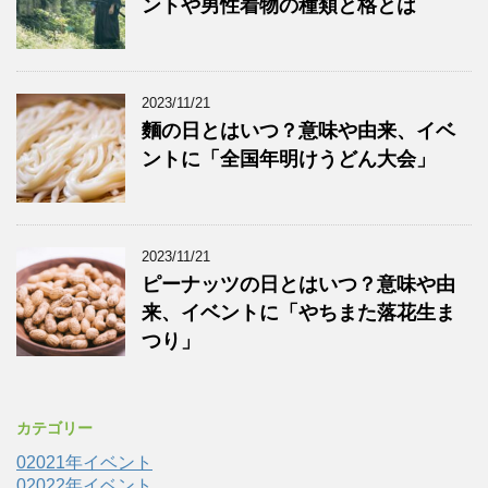
ントや男性着物の種類と格とは
2023/11/21
麵の日とはいつ？意味や由来、イベ
ントに「全国年明けうどん大会」
2023/11/21
ピーナッツの日とはいつ？意味や由
来、イベントに「やちまた落花生ま
つり」
カテゴリー
02021年イベント
02022年イベント