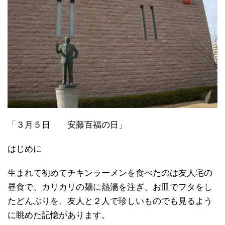
「３月５日 安藤百福の日」
はじめに
生まれて初めてチキンラーメンを食べたのは友人宅の
昼食で、カリカリの麺に熱湯を注ぎ、お皿でフタをし
たどんぶりを、友人と２人で珍しいものでも見るよう
に眺めた記憶があります。