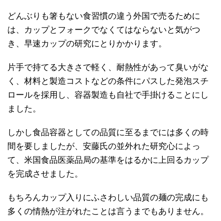
どんぶりも箸もない食習慣の違う外国で売るために
は、カップとフォークでなくてはならないと気がつ
き、早速カップの研究にとりかかります。
片手で持てる大きさで軽く、耐熱性があって臭いがな
く、材料と製造コストなどの条件にパスした発泡スチ
ロールを採用し、容器製造も自社で手掛けることにし
ました。
しかし食品容器としての品質に至るまでには多くの時
間を要しましたが、安藤氏の並外れた研究心によっ
て、米国食品医薬品局の基準をはるかに上回るカップ
を完成させました。
もちろんカップ入りにふさわしい品質の麺の完成にも
多くの情熱が注がれたことは言うまでもありません。