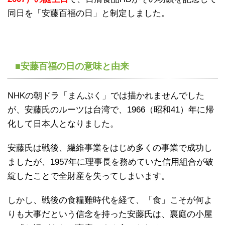
同日を「安藤百福の日」と制定しました。
■安藤百福の日の意味と由来
NHKの朝ドラ「まんぷく」では描かれませんでした
が、安藤氏のルーツは台湾で、1966（昭和41）年に帰
化して日本人となりました。
安藤氏は戦後、繊維事業をはじめ多くの事業で成功し
ましたが、1957年に理事長を務めていた信用組合が破
綻したことで全財産を失ってしまいます。
しかし、戦後の食糧難時代を経て、「食」こそが何よ
りも大事だという信念を持った安藤氏は、裏庭の小屋