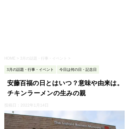
HOME
>
3月の話題・行事・イベント
>
3月の話題・行事・イベント
今日は何の日・記念日
安藤百福の日とはいつ？意味や由来は。
チキンラーメンの生みの親
投稿日：
2022年1月14日