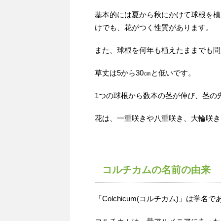
基本的には夏から秋にかけて球根を植
けでも、花がつく性質があります。
また、球根を何年も植えたままでも問
草丈は5から30㎝と低いです。
1つの球根から数本の茎が伸び、茎の
花は、一重咲きや八重咲き、大輪咲き
コルチカムの名前の由来
「Colchicum(コルチカム)」は