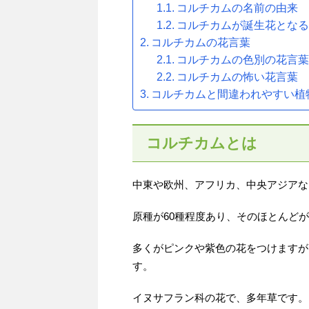
コルチカムの名前の由来
コルチカムが誕生花とな
コルチカムの花言葉
コルチカムの色別の花言
コルチカムの怖い花言葉
コルチカムと間違われやすい植
コルチカムとは
中東や欧州、アフリカ、中央アジアな
原種が60種程度あり、そのほとんど
多くがピンクや紫色の花をつけますが
す。
イヌサフラン科の花で、多年草です。