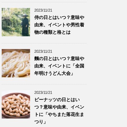
2023/11/21
侍の日とはいつ？意味や
由来、イベントや男性着
物の種類と格とは
2023/11/21
麵の日とはいつ？意味や
由来、イベントに「全国
年明けうどん大会」
2023/11/21
ピーナッツの日とはい
つ？意味や由来、イベン
トに「やちまた落花生ま
つり」