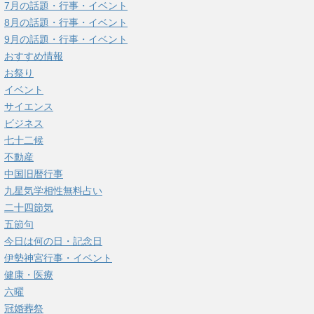
7月の話題・行事・イベント
8月の話題・行事・イベント
9月の話題・行事・イベント
おすすめ情報
お祭り
イベント
サイエンス
ビジネス
七十二候
不動産
中国旧暦行事
九星気学相性無料占い
二十四節気
五節句
今日は何の日・記念日
伊勢神宮行事・イベント
健康・医療
六曜
冠婚葬祭