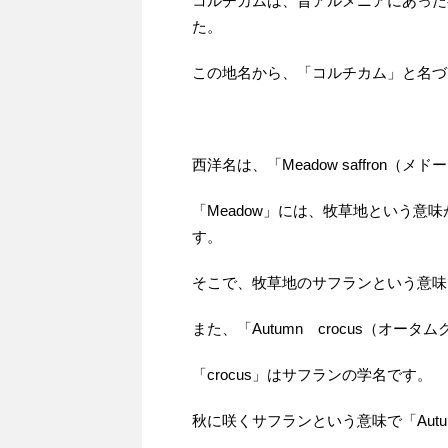
コルチカムは、昔アルメニアにあった都市
た。
この地名から、「コルチカム」と名づ
西洋名は、「Meadow saffron（
「Meadow」には、牧草地という
す。
そこで、牧草地のサフランという意味で、「
また、「Autumn crocus（オー
「crocus」はサフランの学名です。
秋に咲くサフランという意味で「Autum