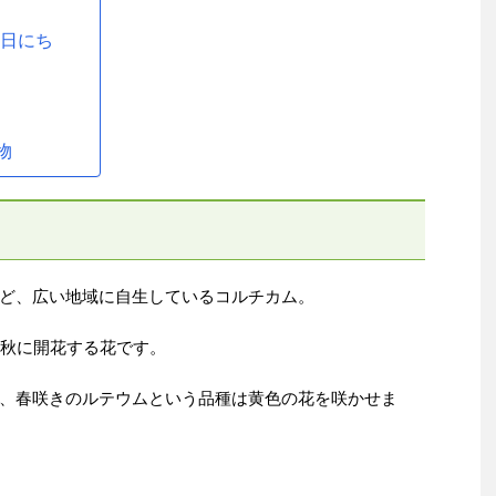
る日にち
葉
物
ど、広い地域に自生しているコルチカム。
が秋に開花する花です。
、春咲きのルテウムという品種は黄色の花を咲かせま