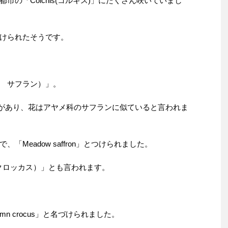
の「Colchis(コルキス)」にたくさん咲いていまし
けられたそうです。
メドー サフラン）」。
意味があり、花はアヤメ科のサフランに似ていると言われま
Meadow saffron」とつけられました。
タムクロッカス）」とも言われます。
n crocus」と名づけられました。