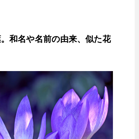
葉。和名や名前の由来、似た花