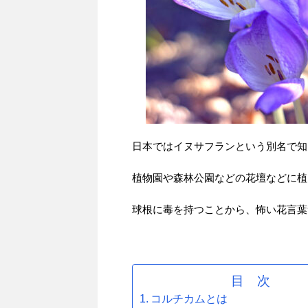
日本ではイヌサフランという別名で知
植物園や森林公園などの花壇などに植
球根に毒を持つことから、怖い花言葉
目 次
コルチカムとは