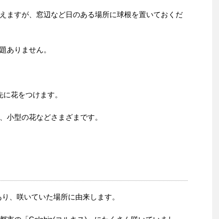
えますが、窓辺など日のある場所に球根を置いておくだ
題ありません。
先に花をつけます。
、小型の花などさまざまです。
学名であり、咲いていた場所に由来します。