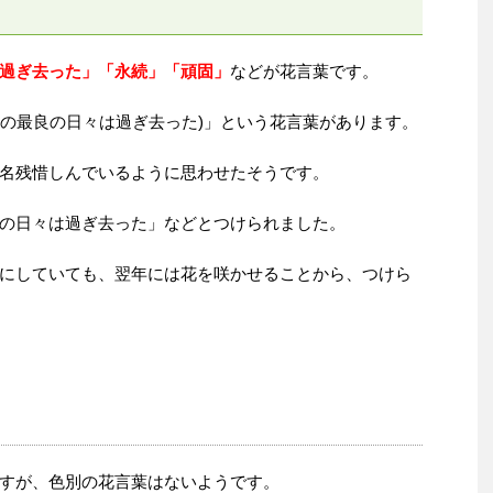
過ぎ去った」「永続」「頑固」
などが花言葉です。
 past(私の最良の日々は過ぎ去った)」という花言葉があります。
名残惜しんでいるように思わせたそうです。
の日々は過ぎ去った」などとつけられました。
にしていても、翌年には花を咲かせることから、つけら
すが、色別の花言葉はないようです。