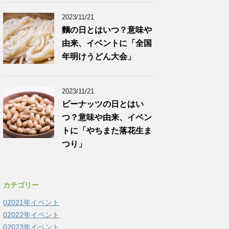
2023/11/21
麵の日とはいつ？意味や
由来、イベントに「全国
年明けうどん大会」
2023/11/21
ピーナッツの日とはい
つ？意味や由来、イベン
トに「やちまた落花生ま
つり」
カテゴリー
02021年イベント
02022年イベント
02023年イベント