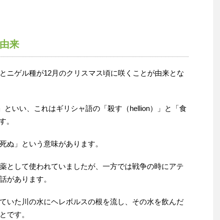
由来
とニゲル種が12月のクリスマス頃に咲くことが由来とな
s）」といい、これはギリシャ語の「殺す（hellion）」と「食
ます。
死ぬ」という意味があります。
薬として使われていましたが、一方では戦争の時にアテ
話があります。
ていた川の水にヘレボルスの根を流し、その水を飲んだ
とです。