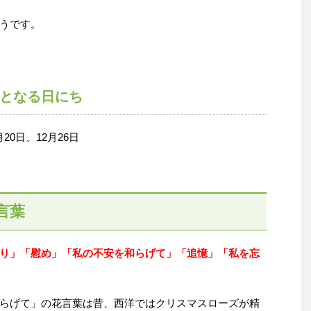
うです。
となる日にち
月20日、12月26日
言葉
り」「慰め」「私の不安を和らげて」「追憶」「私を忘
らげて」の花言葉は昔、西洋ではクリスマスローズが精