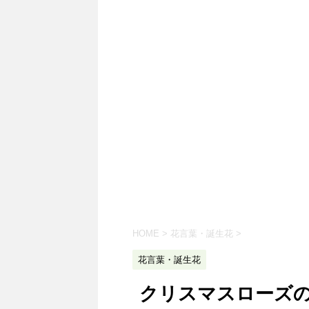
HOME
>
花言葉・誕生花
>
花言葉・誕生花
クリスマスローズ