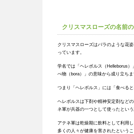
クリスマスローズの名前の
クリスマスローズはバラのような花姿
っています。
学名では「ヘレボルス（Helleboru
べ物（bora）」の意味から成り立ち
つまり「ヘレボルス」には「食べると
ヘレボルスは下剤や精神安定剤などの
ネ軍が兵器の一つとして使ったという
アテネ軍は乾燥期に飲料として利用し
多くの人々が健康を害されたというこ