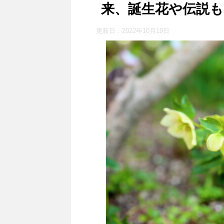
来、誕生花や伝説も
更新日：
2022年10月19日