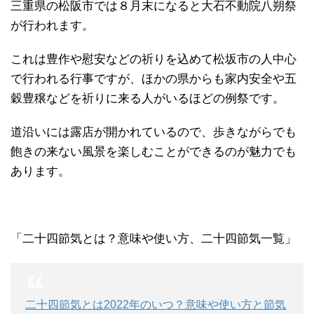
三重県の松阪市では８月末になると大石不動院八朔祭
が行われます。
これは豊作や慰安などの祈りを込めて松坂市の人中心
で行われる行事ですが、ほかの県からも家内安全や五
穀豊穣などを祈りに来る人がいるほどの例祭です。
道沿いには露店が開かれているので、歩きながらでも
飽きの来ない風景を楽しむことができるのが魅力でも
あります。
「二十四節気とは？意味や使い方、二十四節気一覧」
二十四節気とは2022年のいつ？意味や使い方と節気