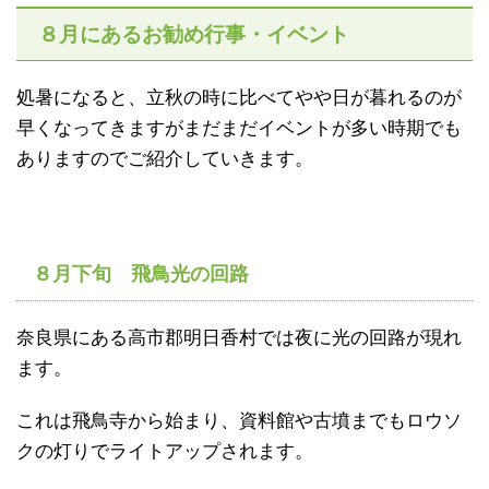
８月にあるお勧め行事・イベント
処暑になると、立秋の時に比べてやや日が暮れるのが
早くなってきますがまだまだイベントが多い時期でも
ありますのでご紹介していきます。
８月下旬 飛鳥光の回路
奈良県にある高市郡明日香村では夜に光の回路が現れ
ます。
これは飛鳥寺から始まり、資料館や古墳までもロウソ
クの灯りでライトアップされます。