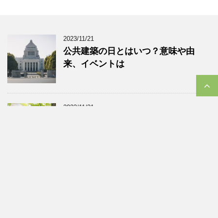
2023/11/21
公共建築の日とはいつ？意味や由
来、イベントは
2023/11/21
介護の日とはいつ？意味や由来、イ
ベントに「NAGOYA介護の日フェ
ア」
2023/11/21
侍の日とはいつ？意味や由来、イベ
ントや男性着物の種類と格とは