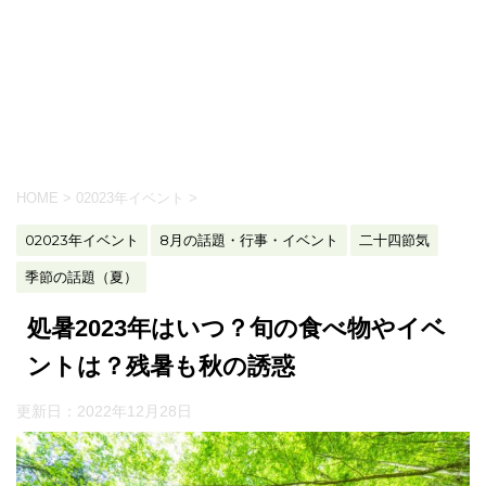
HOME
>
02023年イベント
>
02023年イベント
8月の話題・行事・イベント
二十四節気
季節の話題（夏）
処暑2023年はいつ？旬の食べ物やイベ
ントは？残暑も秋の誘惑
更新日：
2022年12月28日