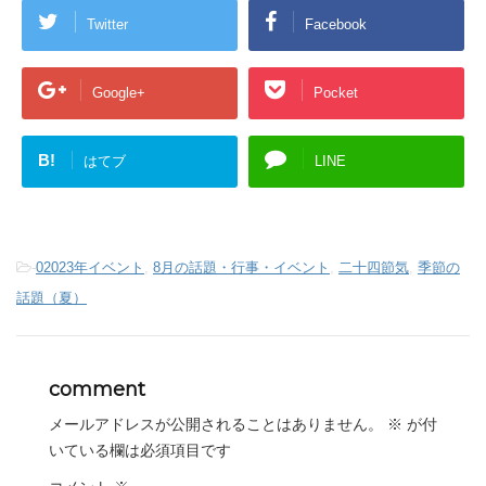
Twitter
Facebook
Google+
Pocket
B!
はてブ
LINE
-
02023年イベント
,
8月の話題・行事・イベント
,
二十四節気
,
季節の
話題（夏）
comment
メールアドレスが公開されることはありません。
※
が付
いている欄は必須項目です