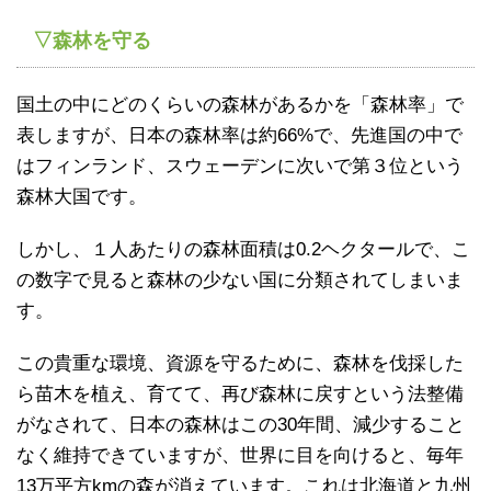
▽森林を守る
国土の中にどのくらいの森林があるかを「森林率」で
表しますが、日本の森林率は約66%で、先進国の中で
はフィンランド、スウェーデンに次いで第３位という
森林大国です。
しかし、１人あたりの森林面積は0.2ヘクタールで、こ
の数字で見ると森林の少ない国に分類されてしまいま
す。
この貴重な環境、資源を守るために、森林を伐採した
ら苗木を植え、育てて、再び森林に戻すという法整備
がなされて、日本の森林はこの30年間、減少すること
なく維持できていますが、世界に目を向けると、毎年
13万平方kmの森が消えています。これは北海道と九州