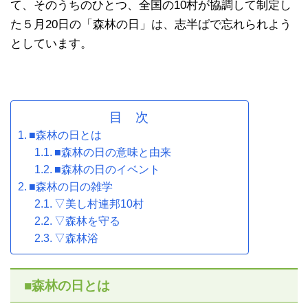
て、そのうちのひとつ、全国の10村が協調して制定し
た５月20日の「森林の日」は、志半ばで忘れられよう
としています。
目 次
■森林の日とは
■森林の日の意味と由来
■森林の日のイベント
■森林の日の雑学
▽美し村連邦10村
▽森林を守る
▽森林浴
■森林の日とは