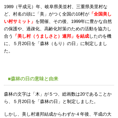
1989（平成元）年、岐阜県美並村、三重県美里村な
ど、村名の頭に「美」がつく全国の10村が
「全国美し
い村サミット」
を開催、その後、1999年に豊かな自然
の保護や、過疎化、高齢化対策のための活動を協力し
合う
「美し村（うましさと）連邦」を結成
したのを機
に、５月20日を「森林（もり）の日」に制定しまし
た。
■森林の日の意味と由来
森林の文字は「木」が５つ、総画数は20であることか
ら、５月20日を「森林の日」と制定しました。
しかし、美し村連邦結成からわずか４年後、平成の大