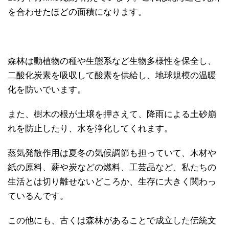
を合わせたほどの面積になります。
森林は動植物の種や生態系など生物多様性を保全し、
二酸化炭素を吸収して酸素を供給し、地球規模の温暖
化を防いでいます。
また、樹木の根が土壌を押さえて、降雨による土砂崩
れを防止したり、水を浄化してくれます。
蒸気発散作用は夏冬の気候調節も担っていて、木材や
紙の原料、薪や炭などの燃料、工芸品など、私たちの
生活とは切り離せないどころか、生存に大きく関わっ
ているんです。
この他にも、古くは森林があることで成立した伝統文