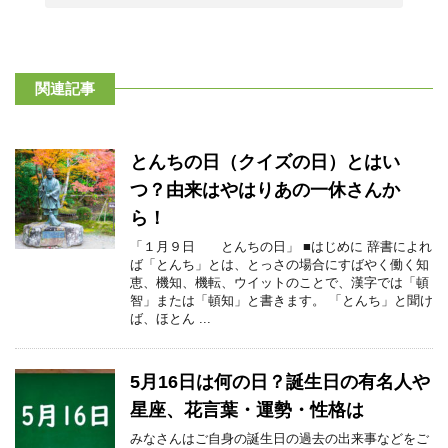
関連記事
とんちの日（クイズの日）とはい
つ？由来はやはりあの一休さんか
ら！
「１月９日 とんちの日」 ■はじめに 辞書によれ
ば「とんち」とは、とっさの場合にすばやく働く知
恵、機知、機転、ウイットのことで、漢字では「頓
智」または「頓知」と書きます。 「とんち」と聞け
ば、ほとん ...
5月16日は何の日？誕生日の有名人や
星座、花言葉・運勢・性格は
みなさんはご自身の誕生日の過去の出来事などをご