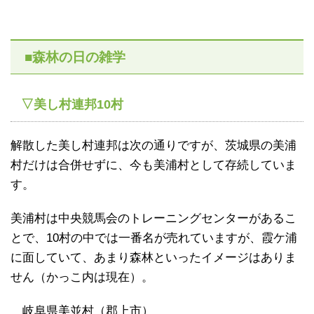
■森林の日の雑学
▽美し村連邦10村
解散した美し村連邦は次の通りですが、茨城県の美浦
村だけは合併せずに、今も美浦村として存続していま
す。
美浦村は中央競馬会のトレーニングセンターがあるこ
とで、10村の中では一番名が売れていますが、霞ケ浦
に面していて、あまり森林といったイメージはありま
せん（かっこ内は現在）。
岐阜県美並村（郡上市）