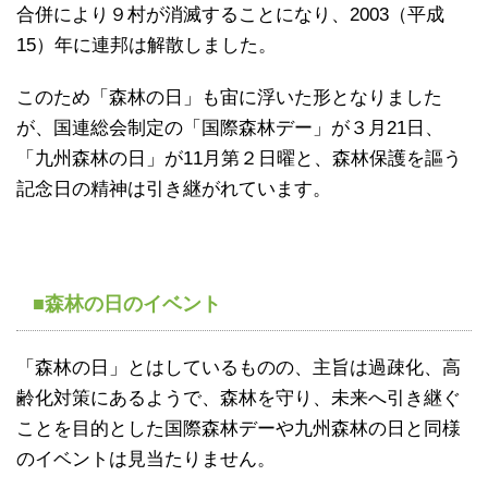
合併により９村が消滅することになり、2003（平成
15）年に連邦は解散しました。
このため「森林の日」も宙に浮いた形となりました
が、国連総会制定の「国際森林デー」が３月21日、
「九州森林の日」が11月第２日曜と、森林保護を謳う
記念日の精神は引き継がれています。
■森林の日のイベント
「森林の日」とはしているものの、主旨は過疎化、高
齢化対策にあるようで、森林を守り、未来へ引き継ぐ
ことを目的とした国際森林デーや九州森林の日と同様
のイベントは見当たりません。