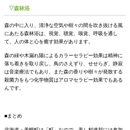
▽森林浴
森の中に入り、清浄な空気や樹々の間を吹き抜ける風
にあたる森林浴は、視覚、聴覚、嗅覚、呼吸を通し
て、人の体と心を癒す効果があります。
森の緑や木漏れ陽によるカラーセラピー効果は精神に
落ち着きを取り戻し、鳥のさえずり、せせらぎ、静寂
は音楽療法でもあり、また森の香りや樹々が発散する
殺菌力をもつ化学物質はアロマセラピー効果でもある
んです。
■まとめ
北海道・美幌町は「町」なので、美し村連邦には参加