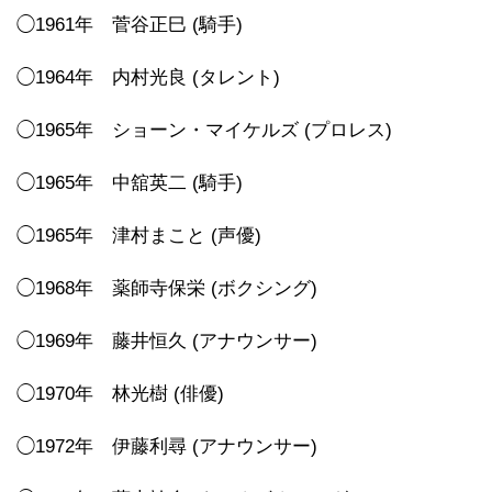
◯1961年 菅谷正巳 (騎手)
◯1964年 内村光良 (タレント)
◯1965年 ショーン・マイケルズ (プロレス)
◯1965年 中舘英二 (騎手)
◯1965年 津村まこと (声優)
◯1968年 薬師寺保栄 (ボクシング)
◯1969年 藤井恒久 (アナウンサー)
◯1970年 林光樹 (俳優)
◯1972年 伊藤利尋 (アナウンサー)