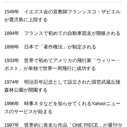
1549年 イエズス会の宣教師フランシスコ・ザビエル
が鹿児島に上陸する
1894年 フランスで初めての自動車競走が開催される
1899年 日本で「著作権法」が制定される
1933年 世界で初めてアメリカの飛行家「ウィリー・
ポスト」が単独で世界一周飛行に成功する
1974年 明治百年記念として設立された国営武蔵丘陵
森林公園が開園する
1996年 時事ネタなどを知らせてくれるYahoo!ニュー
スのサービスが始まる
1997年 世界的に有名な作品「ONE PIECE」が週刊少