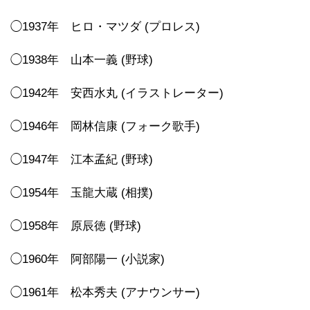
◯1937年 ヒロ・マツダ (プロレス)
◯1938年 山本一義 (野球)
◯1942年 安西水丸 (イラストレーター)
◯1946年 岡林信康 (フォーク歌手)
◯1947年 江本孟紀 (野球)
◯1954年 玉龍大蔵 (相撲)
◯1958年 原辰徳 (野球)
◯1960年 阿部陽一 (小説家)
◯1961年 松本秀夫 (アナウンサー)