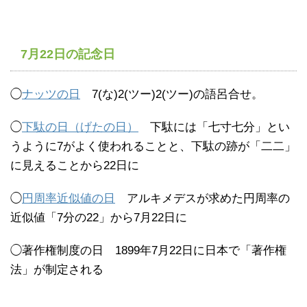
7月22日の記念日
◯
ナッツの日
7(な)2(ツー)2(ツー)の語呂合せ。
◯
下駄の日（げたの日）
下駄には「七寸七分」とい
うように7がよく使われることと、下駄の跡が「二二」
に見えることから22日に
◯
円周率近似値の日
アルキメデスが求めた円周率の
近似値「7分の22」から7月22日に
◯著作権制度の日 1899年7月22日に日本で「著作権
法」が制定される