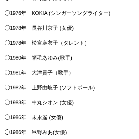
◯1976年 KOKIA (シンガーソングライター)
◯1978年 長谷川京子 (女優)
◯1978年 松宮麻衣子（タレント）
◯1980年 領毛あゆみ(歌手)
◯1981年 大津貴子（歌手）
◯1982年 上野由岐子 (ソフトボール)
◯1983年 中丸シオン (女優)
◯1986年 末永遥 (女優)
◯1986年 邑野みあ(女優)