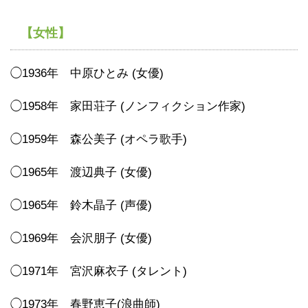
【女性】
◯1936年 中原ひとみ (女優)
◯1958年 家田荘子 (ノンフィクション作家)
◯1959年 森公美子 (オペラ歌手)
◯1965年 渡辺典子 (女優)
◯1965年 鈴木晶子 (声優)
◯1969年 会沢朋子 (女優)
◯1971年 宮沢麻衣子 (タレント)
◯1973年 春野恵子(浪曲師)