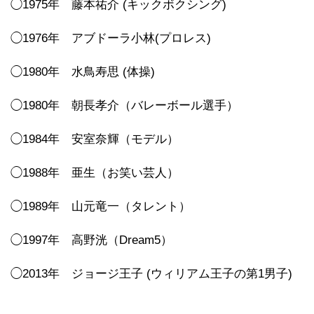
◯1975年 藤本祐介 (キックボクシング)
◯1976年 アブドーラ小林(プロレス)
◯1980年 水鳥寿思 (体操)
◯1980年 朝長孝介（バレーボール選手）
◯1984年 安室奈輝（モデル）
◯1988年 亜生（お笑い芸人）
◯1989年 山元竜一（タレント）
◯1997年 高野洸（Dream5）
◯2013年 ジョージ王子 (ウィリアム王子の第1男子)