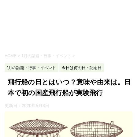
HOME
>
1月の話題・行事・イベント
>
1月の話題・行事・イベント
今日は何の日・記念日
飛行船の日とはいつ？意味や由来は。日
本で初の国産飛行船が実験飛行
更新日：
2020年5月8日