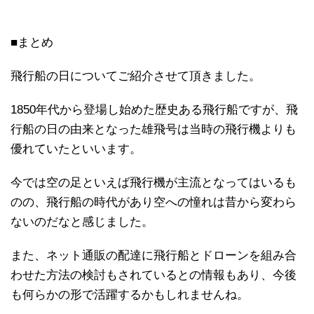
■まとめ
飛行船の日についてご紹介させて頂きました。
1850年代から登場し始めた歴史ある飛行船ですが、飛
行船の日の由来となった雄飛号は当時の飛行機よりも
優れていたといいます。
今では空の足といえば飛行機が主流となってはいるも
のの、飛行船の時代があり空への憧れは昔から変わら
ないのだなと感じました。
また、ネット通販の配達に飛行船とドローンを組み合
わせた方法の検討もされているとの情報もあり、今後
も何らかの形で活躍するかもしれませんね。