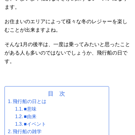
ます。
お住まいのエリアによって様々な冬のレジャーを楽し
むことが出来ますよね。
そんな1月の後半は、一度は乗ってみたいと思ったこと
がある人も多いのではないでしょうか、飛行船の日で
す。
目 次
飛行船の日とは
■意味
■由来
■イベント
飛行船の雑学