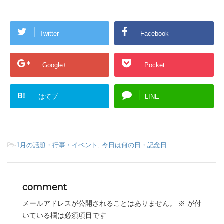
Twitter
Facebook
Google+
Pocket
B!
はてブ
LINE
-
1月の話題・行事・イベント
,
今日は何の日・記念日
comment
メールアドレスが公開されることはありません。
※
が付
いている欄は必須項目です