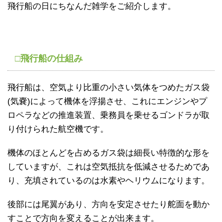
飛行船の日にちなんだ雑学をご紹介します。
□飛行船の仕組み
飛行船は、空気より比重の小さい気体をつめたガス袋
(気嚢)によって機体を浮揚させ、これにエンジンやプ
ロペラなどの推進装置、乗務員を乗せるゴンドラが取
り付けられた航空機です。
機体のほとんどを占めるガス袋は細長い特徴的な形を
していますが、これは空気抵抗を低減させるためであ
り、充填されているのは水素やヘリウムになります。
後部には尾翼があり、方向を安定させたり舵面を動か
すことで方向を変えることが出来ます。