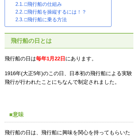
□飛行船の仕組み
□飛行船を操縦するには！？
□飛行船に乗る方法
飛行船の日とは
飛行船の日は
毎年1月22日
にあります。
1916年(大正5年)のこの日、日本初の飛行船による実験
飛行が行われたことにちなんで制定されました。
■意味
飛行船の日は、飛行船に興味を関心を持ってもらいた