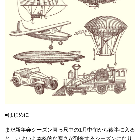
■はじめに
まだ新年会シーズン真っ只中の1月中旬から後半に入る
と、いよいよ本格的な寒さが到来するシーズンになり