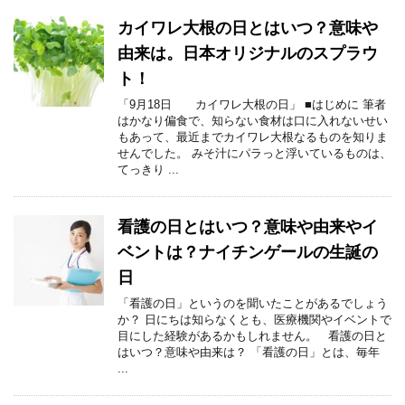
カイワレ大根の日とはいつ？意味や
由来は。日本オリジナルのスプラウ
ト！
「9月18日 カイワレ大根の日」 ■はじめに 筆者
はかなり偏食で、知らない食材は口に入れないせい
もあって、最近までカイワレ大根なるものを知りま
せんでした。 みそ汁にパラっと浮いているものは、
てっきり ...
看護の日とはいつ？意味や由来やイ
ベントは？ナイチンゲールの生誕の
日
「看護の日」というのを聞いたことがあるでしょう
か？ 日にちは知らなくとも、医療機関やイベントで
目にした経験があるかもしれません。 看護の日と
はいつ？意味や由来は？ 「看護の日」とは、毎年
...