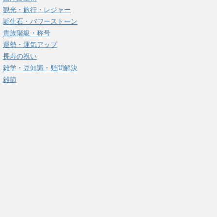
観光・旅行・レジャー
誕生石・パワーストーン
貴族階級・称号
運勢・運気アップ
長寿の祝い
雑学・豆知識・疑問解決
雑節