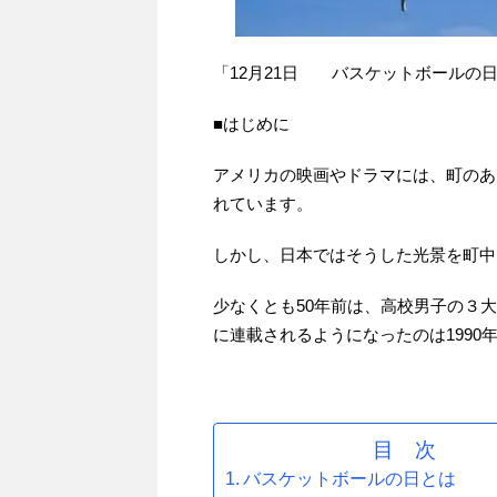
「12月21日 バスケットボールの
■はじめに
アメリカの映画やドラマには、町のあ
れています。
しかし、日本ではそうした光景を町中
少なくとも50年前は、高校男子の３
に連載されるようになったのは1990
目 次
バスケットボールの日とは