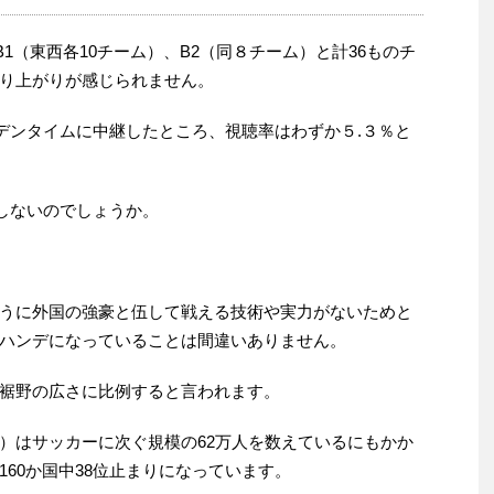
1（東西各10チーム）、B2（同８チーム）と計36ものチ
り上がりが感じられません。
デンタイムに中継したところ、視聴率はわずか５.３％と
しないのでしょうか。
うに外国の強豪と伍して戦える技術や実力がないためと
長のハンデになっていることは間違いありません。
裾野の広さに比例すると言われます。
）はサッカーに次ぐ規模の62万人を数えているにもかか
60か国中38位止まりになっています。