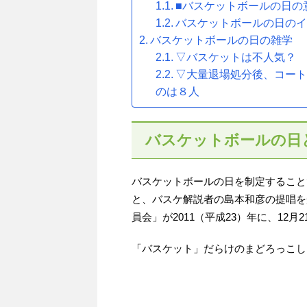
■バスケットボールの日の
バスケットボールの日の
バスケットボールの日の雑学
▽バスケットは不人気？
▽大量退場処分後、コー
のは８人
バスケットボールの日
バスケットボールの日を制定すること
と、バスケ解説者の島本和彦の提唱を
員会」が2011（平成23）年に、12
「バスケット」だらけのまどろっこし