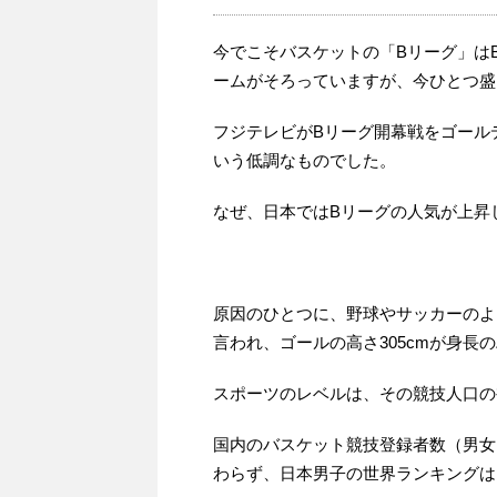
今でこそバスケットの「Bリーグ」はB
ームがそろっていますが、今ひとつ盛
フジテレビがBリーグ開幕戦をゴール
いう低調なものでした。
なぜ、日本ではBリーグの人気が上昇
原因のひとつに、野球やサッカーのよ
言われ、ゴールの高さ305cmが身
スポーツのレベルは、その競技人口の
国内のバスケット競技登録者数（男女
わらず、日本男子の世界ランキングは1