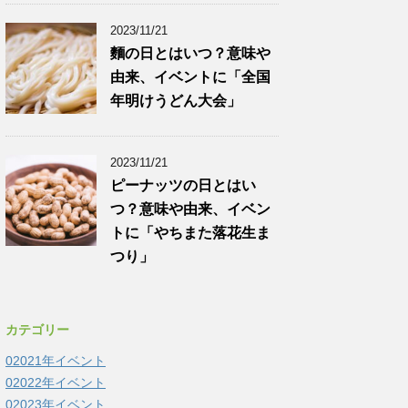
2023/11/21
麵の日とはいつ？意味や
由来、イベントに「全国
年明けうどん大会」
2023/11/21
ピーナッツの日とはい
つ？意味や由来、イベン
トに「やちまた落花生ま
つり」
カテゴリー
02021年イベント
02022年イベント
02023年イベント