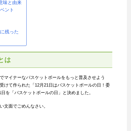
意味と由来
イベント
トに残った
とは
でマイナーなバスケットボールをもっと普及させよう
受けて作られた「12月21日はバスケットボールの日！委
月21日を「バスケットボールの日」と決めました。
い文面でごめんなさい。