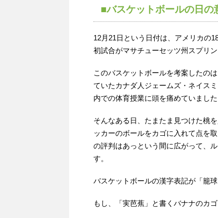
■バスケットボールの日の
12月21日という日付は、アメリカの
初試合がマサチューセッツ州スプリン
このバスケットボールを考案したのは
ていたカナダ人ジェームズ・ネイスミス
内での体育授業に頭を痛めていました
そんなある日、たまたま見つけた桃を
ッカーのボールをカゴに入れて点を取
の評判はあっという間に広がって、ル
す。
バスケットボールの漢字表記が「籠球
もし、「実芭蕉」と書くバナナのカゴ