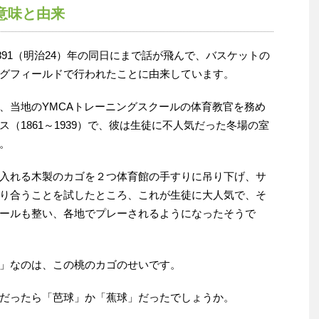
意味と由来
1891（明治24）年の同日にまで話が飛んで、バスケットの
グフィールドで行われたことに由来しています。
、当地のYMCAトレーニングスクールの体育教官を務め
（1861～1939）で、彼は生徒に不人気だった冬場の室
。
入れる木製のカゴを２つ体育館の手すりに吊り下げ、サ
り合うことを試したところ、これが生徒に大人気で、そ
ールも整い、各地でプレーされるようになったそうで
」なのは、この桃のカゴのせいです。
だったら「芭球」か「蕉球」だったでしょうか。