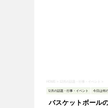
HOME
>
12月の話題・行事・イベント
>
12月の話題・行事・イベント
今日は何
バスケットボール