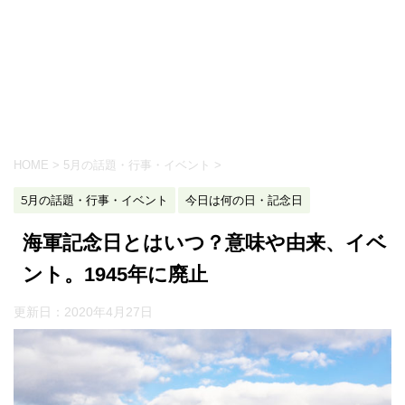
HOME
>
5月の話題・行事・イベント
>
5月の話題・行事・イベント
今日は何の日・記念日
海軍記念日とはいつ？意味や由来、イベ
ント。1945年に廃止
更新日：
2020年4月27日