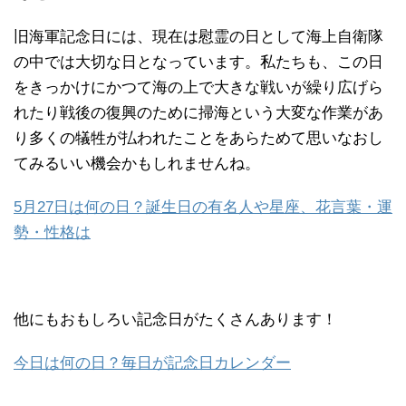
旧海軍記念日には、現在は慰霊の日として海上自衛隊
の中では大切な日となっています。私たちも、この日
をきっかけにかつて海の上で大きな戦いが繰り広げら
れたり戦後の復興のために掃海という大変な作業があ
り多くの犠牲が払われたことをあらためて思いなおし
てみるいい機会かもしれませんね。
5月27日は何の日？誕生日の有名人や星座、花言葉・運
勢・性格は
他にもおもしろい記念日がたくさんあります！
今日は何の日？毎日が記念日カレンダー