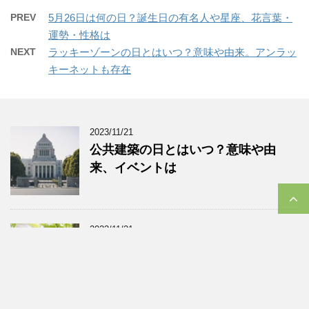
PREV
5月26日は何の日？誕生日の有名人や星座、花言葉・
運勢・性格は
NEXT
ラッキーゾーンの日とはいつ？意味や由来。アンラッ
キーネットも存在
2023/11/21
公共建築の日とはいつ？意味や由
来、イベントは
2023/11/21
介護の日とはいつ？意味や由来、イ
ベントに「NAGOYA介護の日フェ
ア」