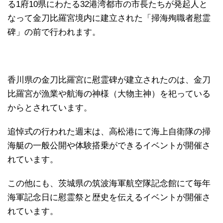
る1府10県にわたる32港湾都市の市長たちが発起人と
なって金刀比羅宮境内に建立された「掃海殉職者慰霊
碑」の前で行われます。
香川県の金刀比羅宮に慰霊碑が建立されたのは、金刀
比羅宮が漁業や航海の神様（大物主神）を祀っている
からとされています。
追悼式の行われた週末は、高松港にて海上自衛隊の掃
海艇の一般公開や体験搭乗ができるイベントが開催さ
れています。
この他にも、茨城県の筑波海軍航空隊記念館にて毎年
海軍記念日に慰霊祭と歴史を伝えるイベントが開催さ
れています。