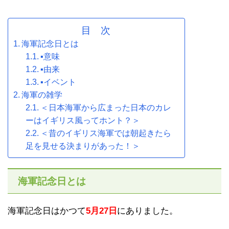
目 次
海軍記念日とは
▪意味
▪由来
▪イベント
海軍の雑学
＜日本海軍から広まった日本のカレ
ーはイギリス風ってホント？＞
＜昔のイギリス海軍では朝起きたら
足を見せる決まりがあった！＞
海軍記念日とは
海軍記念日はかつて
5月27日
にありました。