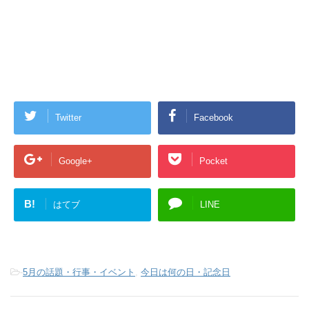
Twitter
Facebook
Google+
Pocket
B!
はてブ
LINE
-
5月の話題・行事・イベント
,
今日は何の日・記念日