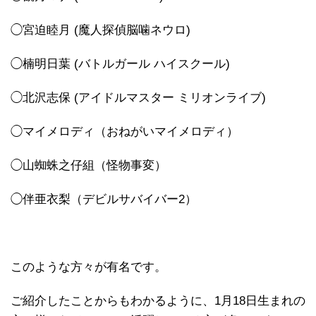
◯宮迫睦月 (魔人探偵脳噛ネウロ)
◯楠明日葉 (バトルガール ハイスクール)
◯北沢志保 (アイドルマスター ミリオンライブ)
◯マイメロディ（おねがいマイメロディ）
◯山蜘蛛之仔組（怪物事変）
◯伴亜衣梨（デビルサバイバー2）
このような方々が有名です。
ご紹介したことからもわかるように、1月18日生まれの