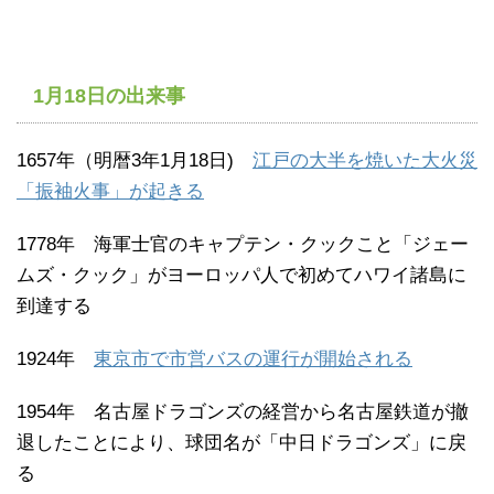
1月18日の出来事
1657年（明暦3年1月18日)
江戸の大半を焼いた大火災
「振袖火事」が起きる
1778年 海軍士官のキャプテン・クックこと「ジェー
ムズ・クック」がヨーロッパ人で初めてハワイ諸島に
到達する
1924年
東京市で市営バスの運行が開始される
1954年 名古屋ドラゴンズの経営から名古屋鉄道が撤
退したことにより、球団名が「中日ドラゴンズ」に戻
る