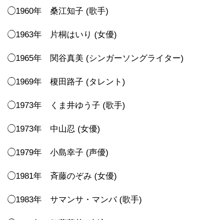
◯1960年 桑江知子 (歌手)
◯1963年 片桐はいり (女優)
◯1965年 関谷真美 (シンガーソングライター)
◯1969年 榎田路子 (タレント)
◯1973年 くま井ゆう子 (歌手)
◯1973年 中山忍 (女優)
◯1979年 小島幸子 (声優)
◯1981年 斉藤のぞみ (女優)
◯1983年 サマンサ・マンバ (歌手)