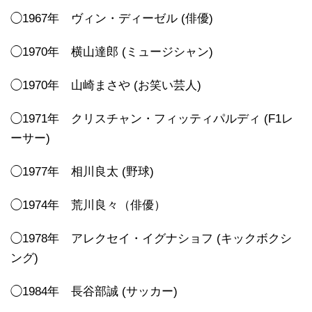
◯1967年 ヴィン・ディーゼル (俳優)
◯1970年 横山達郎 (ミュージシャン)
◯1970年 山崎まさや (お笑い芸人)
◯1971年 クリスチャン・フィッティパルディ (F1レ
ーサー)
◯1977年 相川良太 (野球)
◯1974年 荒川良々（俳優）
◯1978年 アレクセイ・イグナショフ (キックボクシ
ング)
◯1984年 長谷部誠 (サッカー)