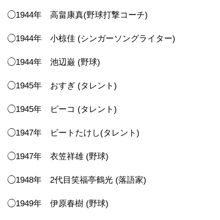
◯1944年 高畠康真(野球打撃コーチ)
◯1944年 小椋佳 (シンガーソングライター)
◯1944年 池辺巌 (野球)
◯1945年 おすぎ (タレント)
◯1945年 ピーコ (タレント)
◯1947年 ビートたけし(タレント)
◯1947年 衣笠祥雄 (野球)
◯1948年 2代目笑福亭鶴光 (落語家)
◯1949年 伊原春樹 (野球)