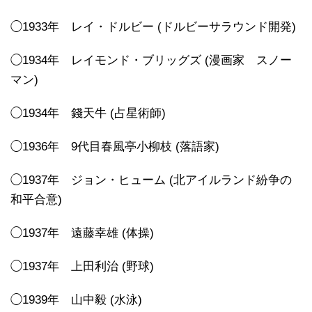
◯1933年 レイ・ドルビー (ドルビーサラウンド開発)
◯1934年 レイモンド・ブリッグズ (漫画家 スノー
マン)
◯1934年 錢天牛 (占星術師)
◯1936年 9代目春風亭小柳枝 (落語家)
◯1937年 ジョン・ヒューム (北アイルランド紛争の
和平合意)
◯1937年 遠藤幸雄 (体操)
◯1937年 上田利治 (野球)
◯1939年 山中毅 (水泳)