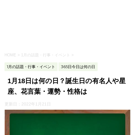
HOME
>
1月の話題・行事・イベント
>
1月の話題・行事・イベント
365日今日は何の日
1月18日は何の日？誕生日の有名人や星
座、花言葉・運勢・性格は
更新日：
2022年1月21日