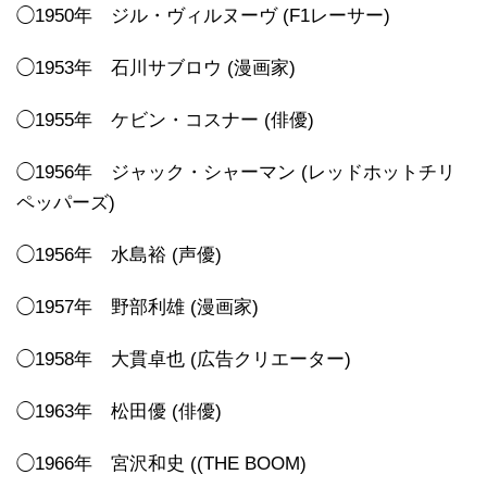
◯1950年 ジル・ヴィルヌーヴ (F1レーサー)
◯1953年 石川サブロウ (漫画家)
◯1955年 ケビン・コスナー (俳優)
◯1956年 ジャック・シャーマン (レッドホットチリ
ペッパーズ)
◯1956年 水島裕 (声優)
◯1957年 野部利雄 (漫画家)
◯1958年 大貫卓也 (広告クリエーター)
◯1963年 松田優 (俳優)
◯1966年 宮沢和史 ((THE BOOM)