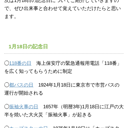
次は1月18日の記念日についてご紹介していきますの
で、ぜひ出来事と合わせて覚えていただけたらと思い
ます。
1月18日の記念日
◯
118番の日
海上保安庁の緊急通報用電話「118番」
を広く知ってもらうために制定
◯
都バスの日
1924年1月18日に東京市で市営バスの
運行が開始される
◯
振袖火事の日
1657年（明暦3年)1月18日に江戸の大
半を焼いた大火災「振袖火事」が起きる