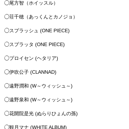
◯尾方智（ホイッスル）
◯荘千穂（あっくんとカノジョ）
◯スプラッシュ (ONE PIECE)
◯スプラッタ (ONE PIECE)
◯プロイセン (ヘタリア)
◯伊吹公子 (CLANNAD)
◯遠野潤和 (W～ウィッシュ～)
◯遠野泉和 (W～ウィッシュ～)
◯花開院是光 (ぬらりひょんの孫)
◯観月マナ (WHITE ALBUM)