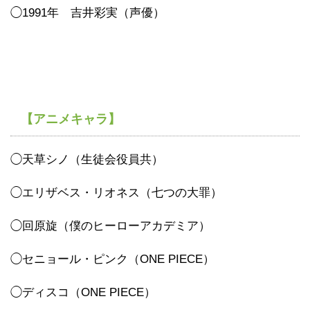
◯1991年 吉井彩実（声優）
【アニメキャラ】
◯天草シノ（生徒会役員共）
◯エリザベス・リオネス（七つの大罪）
◯回原旋（僕のヒーローアカデミア）
◯セニョール・ピンク（ONE PIECE）
◯ディスコ（ONE PIECE）