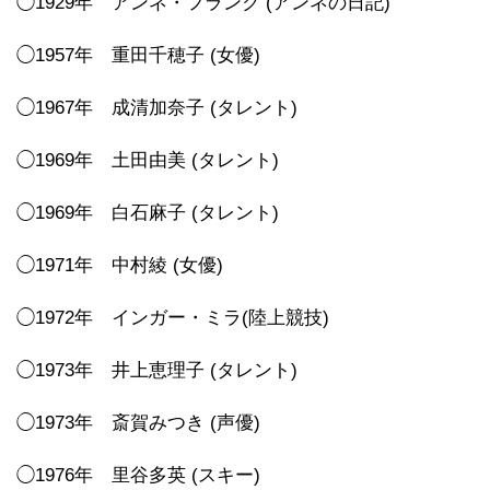
◯1929年 アンネ・フランク (アンネの日記)
◯1957年 重田千穂子 (女優)
◯1967年 成清加奈子 (タレント)
◯1969年 土田由美 (タレント)
◯1969年 白石麻子 (タレント)
◯1971年 中村綾 (女優)
◯1972年 インガー・ミラ(陸上競技)
◯1973年 井上恵理子 (タレント)
◯1973年 斎賀みつき (声優)
◯1976年 里谷多英 (スキー)