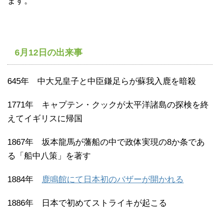
ます。
6月12日の出来事
645年 中大兄皇子と中臣鎌足らが蘇我入鹿を暗殺
1771年 キャプテン・クックが太平洋諸島の探検を終
えてイギリスに帰国
1867年 坂本龍馬が藩船の中で政体実現の8か条であ
る「船中八策」を著す
1884年
鹿鳴館にて日本初のバザーが開かれる
1886年 日本で初めてストライキが起こる