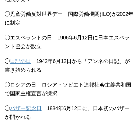
◯児童労働反対世界デー 国際労働機関(ILO)が2002年
に制定
◯エスペラントの日 1906年6月12日に日本エスペラ
ント協会が設立
◯
日記の日
1942年6月12日から「アンネの日記」が
書き始められる
◯ロシアの日 ロシア・ソビエト連邦社会主義共和国
で国家主権宣言が採択
◯
バザー記念日
1884年6月12日に、日本初のバザー
が開かれる