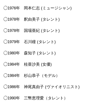
◯1976年 岡本仁志 (ミュージシャン)
◯1978年 釈由美子 (タレント)
◯1978年 国場亜紀 (タレント)
◯1979年 石川瞳 (タレント)
◯1980年 森知子 (タレント)
◯1984年 桂亜沙美 (女優)
◯1984年 杉山恭子（モデル）
◯1986年 神尾真由子 (ヴァイオリニスト)
◯1990年 三幣恵理愛（タレント）