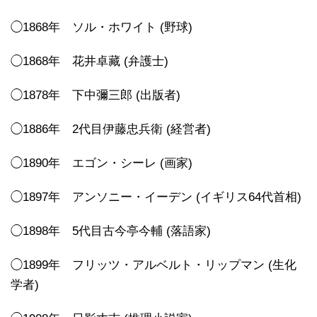
◯1868年 ソル・ホワイト (野球)
◯1868年 花井卓藏 (弁護士)
◯1878年 下中彌三郎 (出版者)
◯1886年 2代目伊藤忠兵衛 (経営者)
◯1890年 エゴン・シーレ (画家)
◯1897年 アンソニー・イーデン (イギリス64代首相)
◯1898年 5代目古今亭今輔 (落語家)
◯1899年 フリッツ・アルベルト・リップマン (生化
学者)