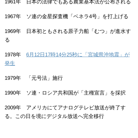
1961年 日本の法律でもある農業基本法が公布される
1967年 ソ連の金星探査機「ベネラ4号」を打上げる
1969年 日本初ともされる原子力船「むつ」が進水す
る
1978年
6月12日17時14分25秒に「宮城県沖地震」が
発生
1979年 「元号法」施行
1990年 ソ連・ロシア共和国が「主権宣言」を採択
2009年 アメリカにてアナログテレビ放送が終了す
る。この日を境にデジタル放送へ完全移行