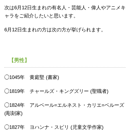
次は6月12日生まれの有名人・芸能人・偉人やアニメキ
ャラをご紹介したいと思います。
6月12日生まれの方は次の方が挙げられます。
【男性】
◯1045年 黄庭堅 (書家)
◯1819年 チャールズ・キングズリー (聖職者)
◯1824年 アルベール=エルネスト・カリエ=ベルーズ
(彫刻家)
◯1827年 ヨハンナ・スピリ (児童文学作家)