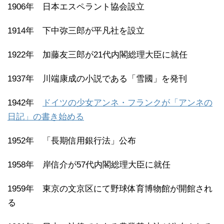
1906年 日本エスペラント協会設立
1914年 下中弥三郎が平凡社を設立
1922年 加藤友三郎が21代内閣総理大臣に就任
1937年 川端康成の小説である「雪國」を発刊
1942年
ドイツの少女アンネ・フランクが「アンネの
日記」の書き始める
1952年 「長期信用銀行法」公布
1958年 岸信介が57代内閣総理大臣に就任
1959年 東京の文京区にて野球体育博物館が開館され
る