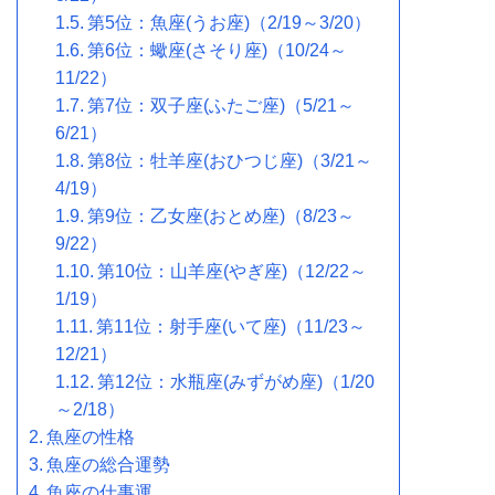
第5位：魚座(うお座)（2/19～3/20）
第6位：蠍座(さそり座)（10/24～
11/22）
第7位：双子座(ふたご座)（5/21～
6/21）
第8位：牡羊座(おひつじ座)（3/21～
4/19）
第9位：乙女座(おとめ座)（8/23～
9/22）
第10位：山羊座(やぎ座)（12/22～
1/19）
第11位：射手座(いて座)（11/23～
12/21）
第12位：水瓶座(みずがめ座)（1/20
～2/18）
魚座の性格
魚座の総合運勢
魚座の仕事運