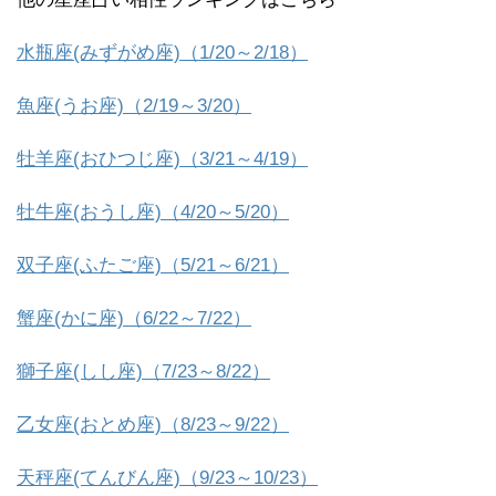
水瓶座(みずがめ座)（1/20～2/18）
魚座(うお座)（2/19～3/20）
牡羊座(おひつじ座)（3/21～4/19）
牡牛座(おうし座)（4/20～5/20）
双子座(ふたご座)（5/21～6/21）
蟹座(かに座)（6/22～7/22）
獅子座(しし座)（7/23～8/22）
乙女座(おとめ座)（8/23～9/22）
天秤座(てんびん座)（9/23～10/23）