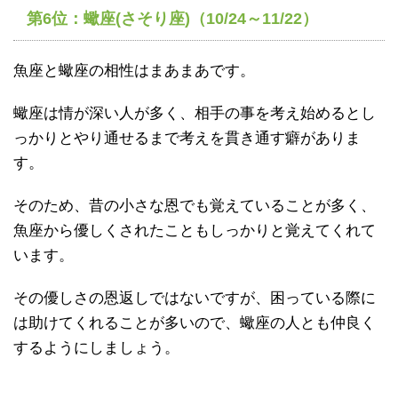
第6位：蠍座(さそり座)（10/24～11/22）
魚座と蠍座の相性はまあまあです。
蠍座は情が深い人が多く、相手の事を考え始めるとし
っかりとやり通せるまで考えを貫き通す癖がありま
す。
そのため、昔の小さな恩でも覚えていることが多く、
魚座から優しくされたこともしっかりと覚えてくれて
います。
その優しさの恩返しではないですが、困っている際に
は助けてくれることが多いので、蠍座の人とも仲良く
するようにしましょう。