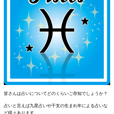
皆さんは占いについてどのくらいご存知でしょうか？
占いと言えば九星占いや干支の生まれ年による占いな
ど様々あります。