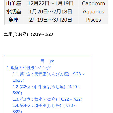
魚座(うお座)（2/19～3/20）
目 次
魚座の相性ランキング
第1位：天秤座(てんびん座)（9/23～
10/23）
第2位：牡牛座(おうし座)（4/20～
5/20）
第3位：蟹座(かに座)（6/22～7/22）
第4位：獅子座(しし座)（7/23～
8/22）