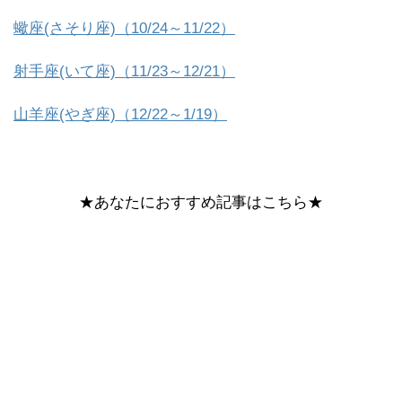
蠍座(さそり座)（10/24～11/22）
射手座(いて座)（11/23～12/21）
山羊座(やぎ座)（12/22～1/19）
★あなたにおすすめ記事はこちら★