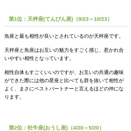
第1位：天秤座(てんびん座)（9/23～10/23）
魚座と最も相性が良いとされているのが天秤座です。
天秤座と魚座はお互いの魅力をすごく感じ、惹かれ合
いやすい相性となっています。
相性自体もすごくいいのですが、お互いの共通の趣味
ができた際には他の星座と比べても群を抜いて相性が
よく、まさにベストパートナーと言えるほどの仲にな
ります。
第2位：牡牛座(おうし座)（4/20～5/20）