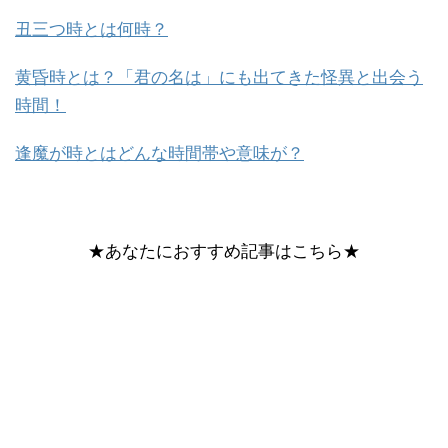
丑三つ時とは何時？
黄昏時とは？「君の名は」にも出てきた怪異と出会う
時間！
逢魔が時とはどんな時間帯や意味が？
★あなたにおすすめ記事はこちら★