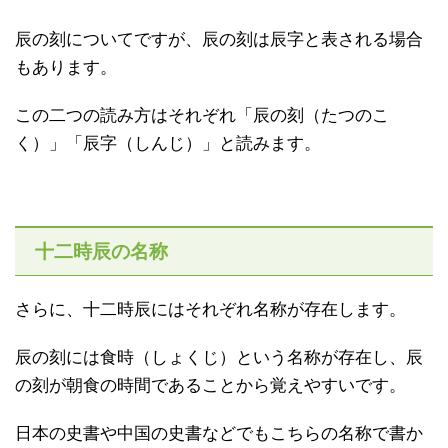
辰の刻についてですが、辰の刻は辰字と表される場合
もあります。
この二つの読み方はそれぞれ「辰の刻（たつのこ
く）」「辰字（しんじ）」と読みます。
十二時辰の名称
さらに、十二時辰にはそれぞれ名称が存在します。
辰の刻には食時（しょくじ）という名称が存在し、辰
の刻が朝食の時間であることから覚えやすいです。
日本の史書や中国の史書などでもこちらの名称で書か