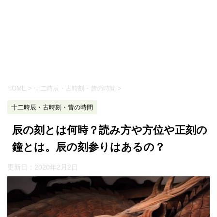
HOME
>
十二時辰・古時刻・昔の時間
>
十二時辰・古時刻・昔の時間
辰の刻とは何時？読み方や方位や正刻の
鐘とは。辰の刻参りはあるの？
更新日：
2020年2月2日