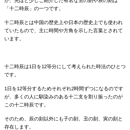
が、先ほど少しご紹介した有名な丑の刻や辰の刻は
「十二時辰」の一つです。
十二時辰とは中国の歴史上や日本の歴史上でも使われ
ていたもので、主に時間や方角を示した言葉とされて
います。
十二時辰は1日を12等分にして考えられた時法のひとつ
です。
1日を12等分するためそれぞれ2時間ずつになるのです
が、多くの人に馴染みのある十二支を割り振ったのが
この十二時辰です。
そのため、辰の刻以外にも子の刻、丑の刻、寅の刻と
存在します。