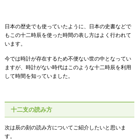
日本の歴史でも使っていたように、日本の史書などで
もこの十二時辰を使った時間の表し方はよく行われて
います。
今では時計が存在するため不便ない世の中となってい
ますが、時計がない時代はこのような十二時辰を利用
して時間を知っていました。
十二支の読み方
次は辰の刻の読み方についてご紹介したいと思いま
す。