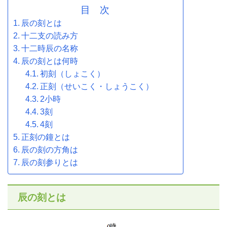
目 次
辰の刻とは
十二支の読み方
十二時辰の名称
辰の刻とは何時
初刻（しょこく）
正刻（せいこく・しょうこく）
2小時
3刻
4刻
正刻の鐘とは
辰の刻の方角は
辰の刻参りとは
辰の刻とは