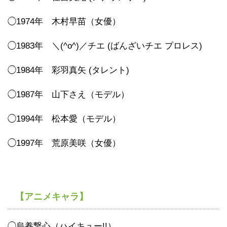
◯1974年 木村早苗（女優）
◯1983年 ＼(^o^)／チエ (ばんざいチエ プロレス)
◯1984年 彩羽真矢 (タレント)
◯1987年 山下さえ（モデル）
◯1994年 松本愛（モデル）
◯1997年 荒原美咲（女優）
【アニメキャラ】
◯烏養繋心（ハイキュー!!）