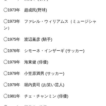
◯1973年 趙成民(野球)
◯1973年 ファレル・ウィリアムス（ミュージシャ
ン）
◯1975年 渡辺薫彦 (騎手)
◯1976年 シモーネ・インザーギ (サッカー)
◯1979年 海東健 (俳優)
◯1979年 小笠原満男 (サッカー)
◯1979年 堀内貴司 (お笑い芸人)
◯1981年 チェ・チャンミン (俳優)