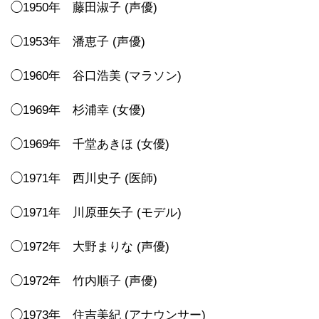
◯1950年 藤田淑子 (声優)
◯1953年 潘恵子 (声優)
◯1960年 谷口浩美 (マラソン)
◯1969年 杉浦幸 (女優)
◯1969年 千堂あきほ (女優)
◯1971年 西川史子 (医師)
◯1971年 川原亜矢子 (モデル)
◯1972年 大野まりな (声優)
◯1972年 竹内順子 (声優)
◯1973年 住吉美紀 (アナウンサー)