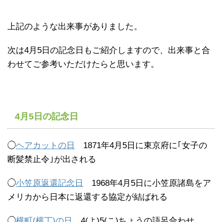
上記のような出来事がありました。
次は4月5日の記念日もご紹介しますので、出来事と合
わせてご参考いただけたらと思います。
4月5日の記念日
◯
ヘアカットの日
1871年4月5日に東京府に｢女子の
断髪禁止令｣が出される
◯
小笠原返還記念日
1968年4月5日に小笠原諸島をア
メリカから日本に返還する協定が結ばれる
◯
横町(横丁)の日
4(よ)5(こ)ちょうの語呂合わせ