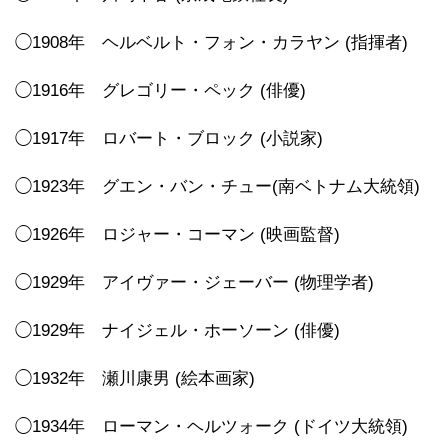
◯1908年 ヘルベルト・フォン・カラヤン (指揮者)
◯1916年 グレゴリー・ペック (俳優)
◯1917年 ロバート・ブロック (小説家)
◯1923年 グエン・バン・チュー(南ベトナム大統領)
◯1926年 ロジャー・コーマン (映画監督)
◯1929年 アイヴァー・ジェーバー (物理学者)
◯1929年 ナイジェル・ホーソーン (俳優)
◯1932年 瀬川康男 (絵本画家)
◯1934年 ローマン・ヘルツォーク (ドイツ大統領)