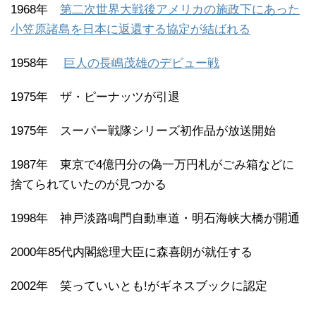
1968年
第二次世界大戦後アメリカの施政下にあった
小笠原諸島を日本に返還する協定が結ばれる
1958年
巨人の長嶋茂雄のデビュー戦
1975年 ザ・ピーナッツが引退
1975年 スーパー戦隊シリーズ初作品が放送開始
1987年 東京で4億円分の偽一万円札がごみ箱などに
捨てられていたのが見つかる
1998年 神戸淡路鳴門自動車道・明石海峡大橋が開通
2000年85代内閣総理大臣に森喜朗が就任する
2002年 笑っていいとも!がギネスブックに認定