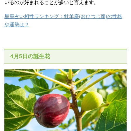
いるのが好まれることが多いと言えます。
星座占い相性ランキング：牡羊座(おひつじ座)の性格
や運勢は？
4月5日の誕生花