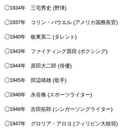
◯1934年 三宅秀史 (野球)
◯1937年 コリン・パウエル (アメリカ国務長官)
◯1940年 板東英二 (タレント)
◯1943年 ファイティング原田 (ボクシング)
◯1944年 原田大二郎 (俳優)
◯1945年 田辺靖雄 (歌手)
◯1946年 永谷脩 (スポーツライター)
◯1946年 吉田拓郎 (シンガーソングライター)
◯1947年 グロリア・アロヨ (フィリピン大統領)