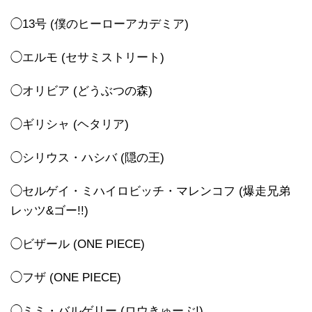
◯13号 (僕のヒーローアカデミア)
◯エルモ (セサミストリート)
◯オリビア (どうぶつの森)
◯ギリシャ (ヘタリア)
◯シリウス・ハシバ (隠の王)
◯セルゲイ・ミハイロビッチ・マレンコフ (爆走兄弟
レッツ&ゴー!!)
◯ビザール (ONE PIECE)
◯フザ (ONE PIECE)
◯ミミ・バルゲリー (ロウきゅーぶ!)