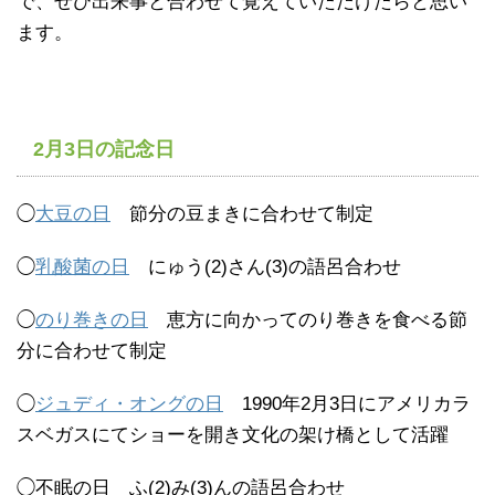
で、ぜひ出来事と合わせて覚えていただけたらと思い
ます。
2月3日の記念日
◯
大豆の日
節分の豆まきに合わせて制定
◯
乳酸菌の日
にゅう(2)さん(3)の語呂合わせ
◯
のり巻きの日
恵方に向かってのり巻きを食べる節
分に合わせて制定
◯
ジュディ・オングの日
1990年2月3日にアメリカラ
スベガスにてショーを開き文化の架け橋として活躍
◯不眠の日 ふ(2)み(3)んの語呂合わせ