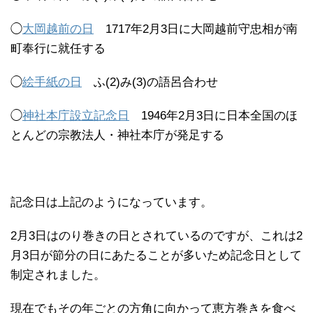
◯
大岡越前の日
1717年2月3日に大岡越前守忠相が南
町奉行に就任する
◯
絵手紙の日
ふ(2)み(3)の語呂合わせ
◯
神社本庁設立記念日
1946年2月3日に日本全国のほ
とんどの宗教法人・神社本庁が発足する
記念日は上記のようになっています。
2月3日はのり巻きの日とされているのですが、これは2
月3日が節分の日にあたることが多いため記念日として
制定されました。
現在でもその年ごとの方角に向かって恵方巻きを食べ