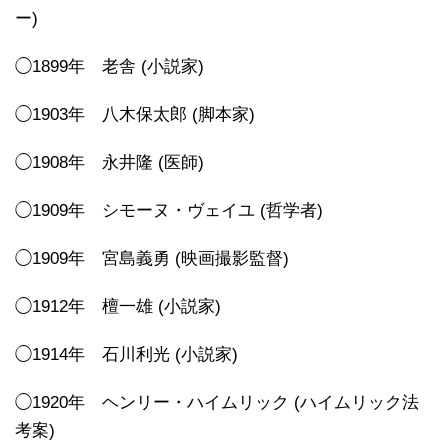
ー)
◯1899年 老舎 (小説家)
◯1903年 八木保太郎 (脚本家)
◯1908年 永井隆 (医師)
◯1909年 シモーヌ・ヴェイユ (哲学者)
◯1909年 宮島義勇 (映画撮影監督)
◯1912年 檀一雄 (小説家)
◯1914年 石川利光 (小説家)
◯1920年 ヘンリー・ハイムリック (ハイムリック法
考案)