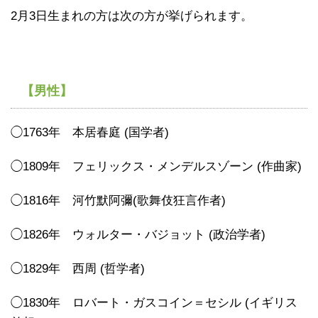
2月3日生まれの方は次の方が挙げられます。
【男性】
◯1763年 本居春庭 (国学者)
◯1809年 フェリックス・メンデルスゾーン (作曲家)
◯1816年 河竹默阿彌(歌舞伎狂言作者)
◯1826年 ウォルター・バジョット (政治学者)
◯1829年 西周 (哲学者)
◯1830年 ロバート・ガスコイン＝セシル (イギリス