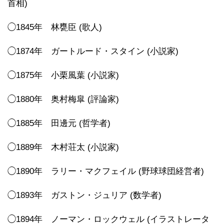
首相)
◯1845年 林甕臣 (歌人)
◯1874年 ガートルード・スタイン (小説家)
◯1875年 小栗風葉 (小説家)
◯1880年 奥村梅皐 (評論家)
◯1885年 田邊元 (哲学者)
◯1889年 木村荘太 (小説家)
◯1890年 ラリー・マクフェイル (野球球団経営者)
◯1893年 ガストン・ジュリア (数学者)
◯1894年 ノーマン・ロックウェル (イラストレータ