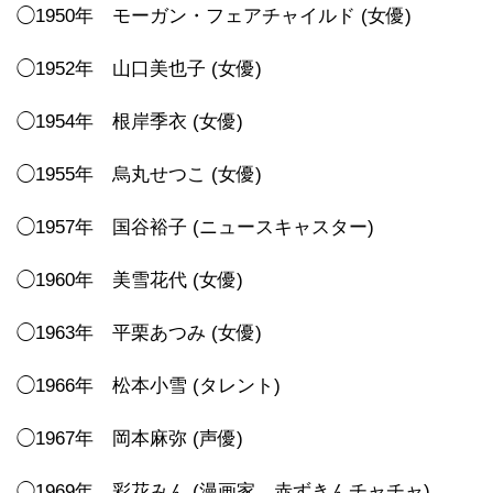
◯1950年 モーガン・フェアチャイルド (女優)
◯1952年 山口美也子 (女優)
◯1954年 根岸季衣 (女優)
◯1955年 烏丸せつこ (女優)
◯1957年 国谷裕子 (ニュースキャスター)
◯1960年 美雪花代 (女優)
◯1963年 平栗あつみ (女優)
◯1966年 松本小雪 (タレント)
◯1967年 岡本麻弥 (声優)
◯1969年 彩花みん (漫画家 赤ずきんチャチャ)