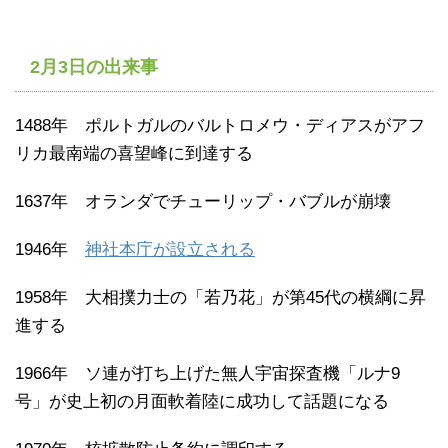
2月3日の出来事
1488年 ポルトガルのバルトロメウ・ディアスがアフ
リカ最南端の喜望峰に到達する
1637年 オランダでチューリップ・バブルが崩壊
1946年
神社本庁が設立される
1958年 大相撲力士の「若乃花」が第45代の横綱に昇
進する
1966年 ソ連が打ち上げた無人宇宙探査機「ルナ9
号」が史上初の月面軟着陸に成功して話題になる