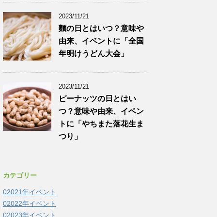
2023/11/21
麵の日とはいつ？意味や
由来、イベントに「全国
年明けうどん大会」
2023/11/21
ピーナッツの日とはい
つ？意味や由来、イベン
トに「やちまた落花生ま
つり」
カテゴリー
02021年イベント
02022年イベント
02023年イベント