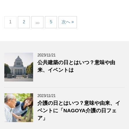
1
2
…
5
次へ »
2023/11/21
公共建築の日とはいつ？意味や由
来、イベントは
2023/11/21
介護の日とはいつ？意味や由来、イ
ベントに「NAGOYA介護の日フェ
ア」